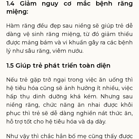
1.4 Giảm nguy cơ mắc bệnh răng
miệng:
Hàm răng đều đẹp sau niềng sẽ giúp trẻ dễ
dàng vệ sinh răng miệng, từ đó giảm thiểu
được mảng bám và vi khuẩn gây ra các bệnh
lý như sâu răng, viêm nướu.
1.5 Giúp trẻ phát triển toàn diện
Nếu trẻ gặp trở ngại trong việc ăn uống thì
hệ tiêu hóa cũng sẽ ảnh hưởng ít nhiều, việc
hấp thụ dinh dưỡng khá kém. Nhưng sau
niềng răng, chức năng ăn nhai được khôi
phục thì trẻ sẽ dễ dàng nghiền nát thức ăn,
hỗ trợ tốt cho hệ tiêu hóa và dạ dày.
Như vậy thì chắc hẳn bố mẹ cũng thấy được