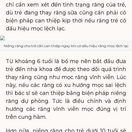
chỉ cần xem xét đến tình trạng răng của trẻ,
dù trẻ đang thay răng sữa cũng cần phải có
biện pháp can thiệp kịp thời nếu răng trẻ có
dấu hiệu mọc lệch lạc.
Niềng răng cho trẻ cần can thiệp ngay khi có dấu hiệu răng mọc lệch lạc
Từ khoảng 6 tuổi là bố mẹ nên bắt đầu đưa
trẻ đến nha khoa để được theo dõi quá trình
thay răng cũng như mọc răng vĩnh viễn. Lúc
này, nếu các răng có xu hướng mọc sai lệch
thì bác sĩ sẽ can thiệp bằng biện pháp niềng
răng dự phòng. Tức là điều chỉnh và định
hướng các răng vĩnh viễn mọc đúng vị trí
trên cung hàm.
Hơn nữa, niềng răng cho trẻ dưới 10 tuổi sẽ