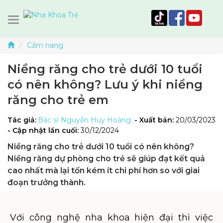
Cẩm nang
Niềng răng cho trẻ dưới 10 tuổi
có nên không? Lưu ý khi niềng
răng cho trẻ em
Tác giả:
Bác sĩ Nguyễn Huy Hoàng
- Xuất bản:
20/03/2023
- Cập nhật lần cuối:
30/12/2024
Niềng răng cho trẻ dưới 10 tuổi có nên không?
Niềng răng dự phòng cho trẻ sẽ giúp đạt kết quả
cao nhất mà lại tốn kém ít chi phí hơn so với giai
đoạn trưởng thành.
Với công nghệ nha khoa hiện đại thì việc