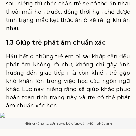
sau niềng thì chắc chắn trẻ sẽ có thể ăn nhai
thoải mái hơn trước, đồng thời hạn chế được
tình trạng mắc kẹt thức ăn ở kẽ răng khi ăn
nhai.
1.3 Giúp trẻ phát âm chuẩn xác
Hầu hết ở những trẻ em bị sai khớp cắn đều
phát âm không rõ chữ, không chỉ gây ảnh
hưởng đến giao tiếp mà còn khiến trẻ gặp
khó khăn lớn trong việc học các ngôn ngữ
khác. Lúc này, niềng răng sẽ giúp khắc phục
hoàn toàn tình trạng này và trẻ có thể phát
âm chuẩn xác hơn.
Niềng răng từ sớm cho bé giúp cải thiện phát âm