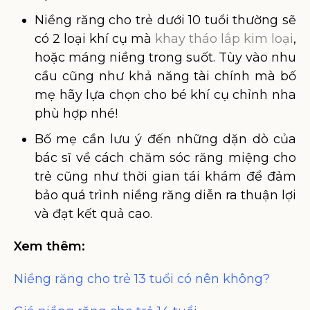
Niềng răng cho trẻ dưới 10 tuổi thường sẽ
có 2 loại khí cụ mà
khay tháo lắp kim loại
,
hoặc máng niềng trong suốt. Tùy vào nhu
cầu cũng như khả năng tài chính mà bố
mẹ hãy lựa chọn cho bé khí cụ chỉnh nha
phù hợp nhé!
Bố mẹ cần lưu ý đến những dặn dò của
bác sĩ về cách chăm sóc răng miệng cho
trẻ cũng như thời gian tái khám để đảm
bảo quá trình niềng răng diễn ra thuận lợi
và đạt kết quả cao.
Xem thêm:
Niềng răng cho trẻ 13 tuổi có nên không?