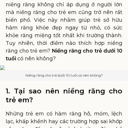
niềng răng không chỉ áp dụng ở người lớn
mà niềng răng cho trẻ em cũng trở nên rất
biến phổ. Việc này nhằm giúp trẻ sở hữu
hàm răng khỏe đẹp ngay từ nhỏ, có sức
khỏe răng miệng tốt nhất khi trường thành.
Tuy nhiên, thời điểm nào thích hợp niềng
răng cho trẻ em?
Niềng răng cho trẻ dưới 10
tuổi
có nên không?
Niềng răng cho trẻ dưới 10 tuổi có nên không?
1. Tại sao nên niềng răng cho
trẻ em?
Những trẻ em có hàm răng hô, móm, lệch
lạc, khấp khểnh hay các trường hợp sai khớp