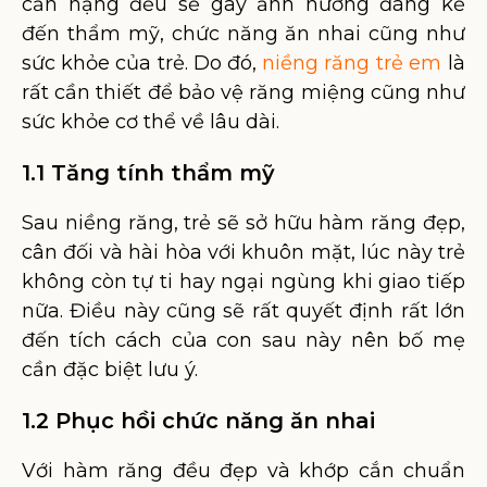
cắn nặng đều sẽ gây ảnh hưởng đáng kể
đến thẩm mỹ, chức năng ăn nhai cũng như
sức khỏe của trẻ. Do đó,
niềng răng trẻ em
là
rất cần thiết để bảo vệ răng miệng cũng như
sức khỏe cơ thể về lâu dài.
1.1 Tăng tính thẩm mỹ
Sau niềng răng, trẻ sẽ sở hữu hàm răng đẹp,
cân đối và hài hòa với khuôn mặt, lúc này trẻ
không còn tự ti hay ngại ngùng khi giao tiếp
nữa. Điều này cũng sẽ rất quyết định rất lớn
đến tích cách của con sau này nên bố mẹ
cần đặc biệt lưu ý.
1.2 Phục hồi chức năng ăn nhai
Với hàm răng đều đẹp và khớp cắn chuẩn