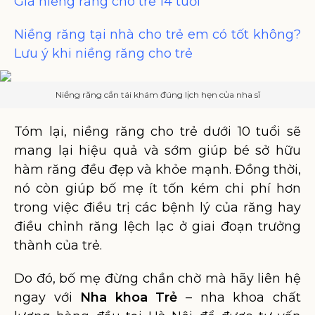
Giá niềng răng cho trẻ 14 tuổi
Niềng răng tại nhà cho trẻ em có tốt không?
Lưu ý khi niềng răng cho trẻ
Niềng răng cần tái khám đúng lịch hẹn của nha sĩ
Tóm lại, niềng răng cho trẻ dưới 10 tuổi sẽ
mang lại hiệu quả và sớm giúp bé sở hữu
hàm răng đều đẹp và khỏe mạnh. Đồng thời,
nó còn giúp bố mẹ ít tốn kém chi phí hơn
trong việc điều trị các bệnh lý của răng hay
điều chỉnh răng lệch lạc ở giai đoạn trưởng
thành của trẻ.
Do đó, bố mẹ đừng chần chờ mà hãy liên hệ
ngay với
Nha khoa Trẻ
– nha khoa chất