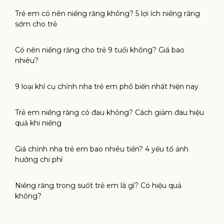
Trẻ em có nên niềng răng không? 5 lợi ích niềng răng
sớm cho trẻ
Có nên niềng răng cho trẻ 9 tuổi không? Giá bao
nhiêu?
9 loại khí cụ chỉnh nha trẻ em phổ biến nhất hiện nay
Trẻ em niềng răng có đau không? Cách giảm đau hiệu
quả khi niềng
Giá chỉnh nha trẻ em bao nhiêu tiền? 4 yếu tố ảnh
hưởng chi phí
Niềng răng trong suốt trẻ em là gì? Có hiệu quả
không?