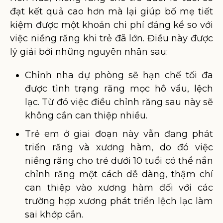
đạt kết quả cao hơn mà lại giúp bố mẹ tiết
kiệm được một khoản chi phí đáng kể so với
việc niềng răng khi trẻ đã lớn. Điều này được
lý giải bởi những nguyên nhân sau:
Chỉnh nha dự phòng sẽ hạn chế tối đa
được tình trạng răng mọc hô vẩu, lệch
lạc. Từ đó việc điều chỉnh răng sau này sẽ
không cần can thiệp nhiều.
Trẻ em ở giai đoạn này vẫn đang phát
triển răng và xương hàm, do đó việc
niềng răng cho trẻ dưới 10 tuổi có thể nắn
chỉnh răng một cách dễ dàng, thậm chí
can thiệp vào xương hàm đối với các
trường hợp xương phát triển lệch lạc làm
sai khớp cắn.