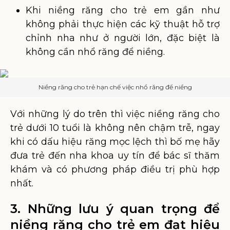
Khi niềng răng cho trẻ em gần như
không phải thực hiện các kỹ thuật hỗ trợ
chỉnh nha như ở người lớn, đặc biệt là
không cần nhổ răng để niềng.
Niềng răng cho trẻ hạn chế việc nhổ răng để niềng
Với những lý do trên thì việc niềng răng cho
trẻ dưới 10 tuổi là không nên chậm trễ, ngay
khi có dấu hiệu răng mọc lệch thì bố mẹ hãy
đưa trẻ đến nha khoa uy tín để bác sĩ thăm
khám và có phương pháp điều trị phù hợp
nhất.
3. Những lưu ý quan trọng để
niềng răng cho trẻ em đạt hiệu