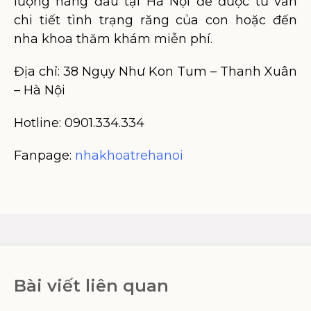
lượng hàng đầu tại Hà Nội để được tư vấn
chi tiết tình trạng răng của con hoặc đến
nha khoa thăm khám miễn phí.
Địa chỉ: 38 Ngụy Như Kon Tum – Thanh Xuân
– Hà Nội
Hotline: 0901.334.334
Fanpage:
nhakhoatrehanoi
Bài viết liên quan