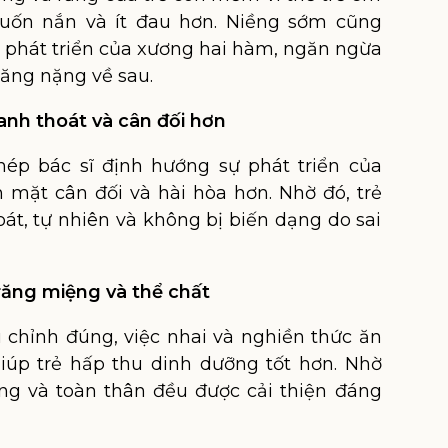
uốn nắn và ít đau hơn. Niềng sớm cũng
ự phát triển của xương hai hàm, ngăn ngừa
răng nặng về sau.
anh thoát và cân đối hơn
ép bác sĩ định hướng sự phát triển của
mặt cân đối và hài hòa hơn. Nhờ đó, trẻ
át, tự nhiên và không bị biến dạng do sai
 răng miệng và thể chất
 chỉnh đúng, việc nhai và nghiền thức ăn
iúp trẻ hấp thu dinh dưỡng tốt hơn. Nhờ
ng và toàn thân đều được cải thiện đáng