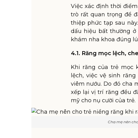
Việc xác định thời điể
trò rất quan trọng để 
thiệp phức tạp sau nà
dấu hiệu bất thường ở
khám nha khoa đúng lú
4.1. Răng mọc lệch, ch
Khi răng của trẻ mọc 
lệch, việc vệ sinh răn
viêm nướu. Do đó cha 
xếp lại vị trí răng đều
mỹ cho nụ cười của trẻ.
Cha mẹ nên cho 