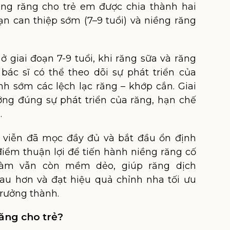
ềng răng cho trẻ em được chia thành hai
oạn can thiệp sớm (7–9 tuổi) và niềng răng
 giai đoạn 7-9 tuổi, khi răng sữa và răng
 bác sĩ có thể theo dõi sự phát triển của
h sớm các lệch lạc răng – khớp cắn. Giai
ng đúng sự phát triển của răng, hạn chế
.
nh viễn đã mọc đầy đủ và bắt đầu ổn định
điểm thuận lợi để tiến hành niềng răng cố
hàm vẫn còn mềm dẻo, giúp răng dịch
au hơn và đạt hiệu quả chỉnh nha tối ưu
trưởng thành.
răng cho trẻ?