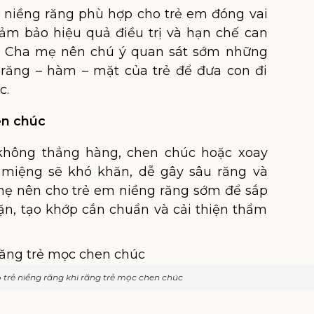
m niềng răng phù hợp cho trẻ em đóng vai
đảm bảo hiệu quả điều trị và hạn chế can
y. Cha mẹ nên chú ý quan sát sớm những
 răng – hàm – mặt của trẻ để đưa con đi
c.
en chúc
không thẳng hàng, chen chúc hoặc xoay
g miệng sẽ khó khăn, dễ gây sâu răng và
mẹ nên cho trẻ em niềng răng sớm để sắp
 đặn, tạo khớp cắn chuẩn và cải thiện thẩm
trẻ niềng răng khi răng trẻ mọc chen chúc