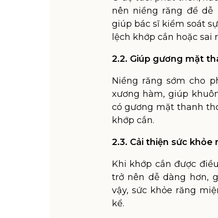
nên niềng răng để dễ 
giúp bác sĩ kiểm soát s
lệch khớp cắn hoặc sai 
2.2. Giúp gương mặt th
Niềng răng sớm cho ph
xương hàm, giúp khuôn 
có gương mặt thanh tho
khớp cắn.
2.3. Cải thiện sức khỏe
Khi khớp cắn được điều
trở nên dễ dàng hơn, g
vậy, sức khỏe răng miệ
kể.