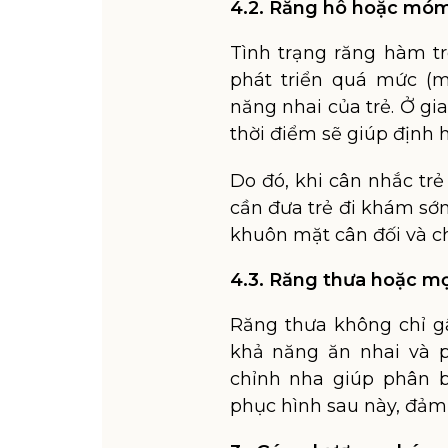
4.2. Răng hô hoặc mó
Tình trạng răng hàm t
phát triển quá mức (
năng nhai của trẻ. Ở gi
thời điểm sẽ giúp định
Do đó, khi cân nhắc tr
cần đưa trẻ đi khám sớm
khuôn mặt cân đối và c
4.3. Răng thưa hoặc mọ
Răng thưa không chỉ 
khả năng ăn nhai và p
chỉnh nha giúp phân b
phục hình sau này, đảm