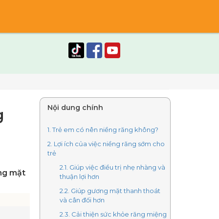
Nội dung chính
g
1. Trẻ em có nên niềng răng không?
2. Lợi ích của việc niềng răng sớm cho
trẻ
2.1. Giúp việc điều trị nhẹ nhàng và
ng mặt
thuận lợi hơn
2.2. Giúp gương mặt thanh thoát
và cân đối hơn
2.3. Cải thiện sức khỏe răng miệng