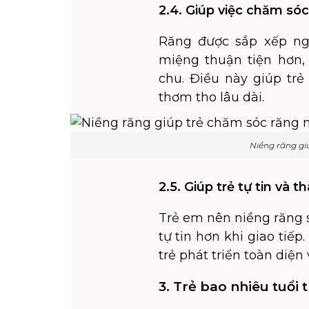
2.4. Giúp việc chăm só
Răng được sắp xếp nga
miệng thuận tiện hơn,
chu. Điều này giúp tr
thơm tho lâu dài.
Niềng răng gi
2.5. Giúp trẻ tự tin và 
Trẻ em nên niềng răng 
tự tin hơn khi giao tiếp
trẻ phát triển toàn diện
3. Trẻ bao nhiêu tuổi 