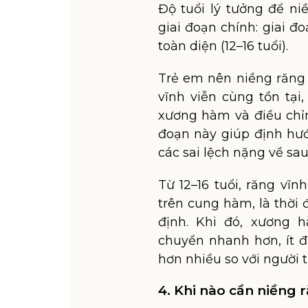
Độ tuổi lý tưởng để ni
giai đoạn chính: giai đ
toàn diện (12–16 tuổi).
Trẻ em nên niềng răng ở
vĩnh viễn cùng tồn tại,
xương hàm và điều chỉn
đoạn này giúp định hướ
các sai lệch nặng về sau
Từ 12–16 tuổi, răng vĩ
trên cung hàm, là thời 
định. Khi đó, xương 
chuyển nhanh hơn, ít đ
hơn nhiều so với người 
4. Khi nào cần niềng 