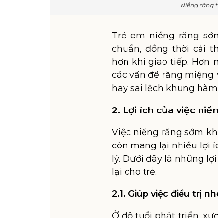
Niềng răng 
Trẻ em niềng răng sớ
chuẩn, đồng thời cải t
hơn khi giao tiếp. Hơn
các vấn đề răng miệng 
hay sai lệch khung hàm 
2. Lợi ích của việc ni
Việc niềng răng sớm kh
còn mang lại nhiều lợi 
lý. Dưới đây là những l
lại cho trẻ.
2.1. Giúp việc điều trị 
Ở độ tuổi phát triển, x