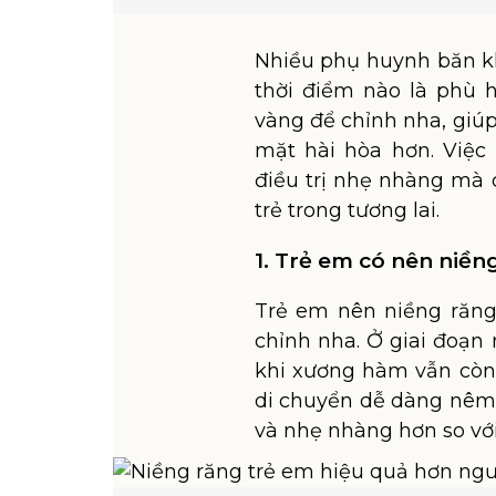
Nhiều phụ huynh băn 
thời điểm nào là phù h
vàng để chỉnh nha, giú
mặt hài hòa hơn. Việc
điều trị nhẹ nhàng mà 
trẻ trong tương lai.
1. Trẻ em có nên niề
Trẻ em nên niềng răng
chỉnh nha. Ở giai đoạn 
khi xương hàm vẫn còn
di chuyển dễ dàng nêm 
và nhẹ nhàng hơn so với