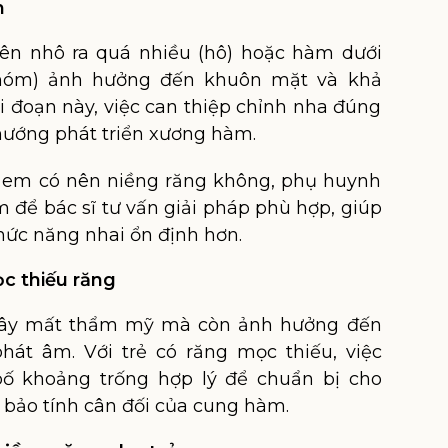
m
rên nhô ra quá nhiều (hô) hoặc hàm dưới
móm) ảnh hưởng đến khuôn mặt và khả
ai đoạn này, việc can thiệp chỉnh nha đúng
 hướng phát triển xương hàm.
ẻ em có nên niềng răng không, phụ huynh
 để bác sĩ tư vấn giải pháp phù hợp, giúp
hức năng nhai ổn định hơn.
c thiếu răng
gây mất thẩm mỹ mà còn ảnh hưởng đến
hát âm. Với trẻ có răng mọc thiếu, việc
ố khoảng trống hợp lý để chuẩn bị cho
 bảo tính cân đối của cung hàm.