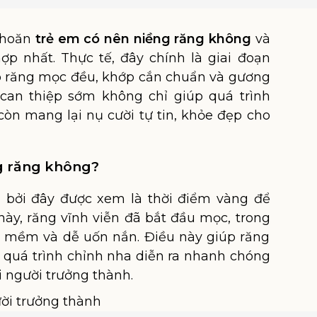
khoăn
trẻ em có nên niềng răng không
và
ợp nhất. Thực tế, đây chính là giai đoạn
p răng mọc đều, khớp cắn chuẩn và gương
 can thiệp sớm không chỉ giúp quá trình
còn mang lại nụ cười tự tin, khỏe đẹp cho
ng răng không?
 bởi đây được xem là thời điểm vàng để
này, răng vĩnh viễn đã bắt đầu mọc, trong
 mềm và dễ uốn nắn. Điều này giúp răng
quá trình chỉnh nha diễn ra nhanh chóng
 người trưởng thành.