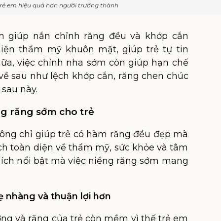
trẻ em hiệu quả hơn người trưởng thành
m giúp nắn chỉnh răng đều và khớp cắn
hiện thẩm mỹ khuôn mặt, giúp trẻ tự tin
 nữa, việc chỉnh nha sớm còn giúp hạn chế
về sau như lệch khớp cắn, răng chen chúc
sau này.
ềng răng sớm cho trẻ
ông chỉ giúp trẻ có hàm răng đều đẹp mà
ích toàn diện về thẩm mỹ, sức khỏe và tâm
ợi ích nổi bật mà việc niềng răng sớm mang
nhẹ nhàng và thuận lợi hơn
ương và răng của trẻ còn mềm vì thế trẻ em