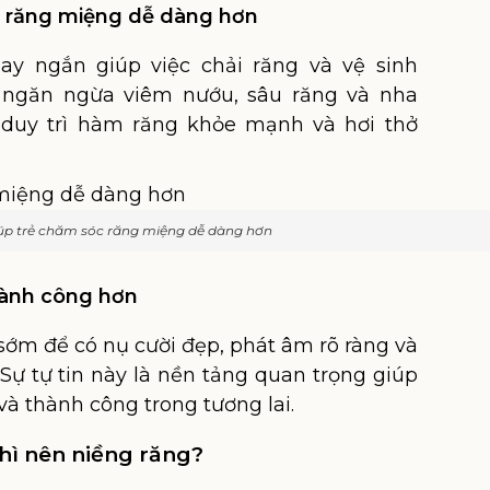
c răng miệng dễ dàng hơn
y ngắn giúp việc chải răng và vệ sinh
 ngăn ngừa viêm nướu, sâu răng và nha
ẻ duy trì hàm răng khỏe mạnh và hơi thở
úp trẻ chăm sóc răng miệng dễ dàng hơn
thành công hơn
sớm để có nụ cười đẹp, phát âm rõ ràng và
. Sự tự tin này là nền tảng quan trọng giúp
 và thành công trong tương lai.
thì nên niềng răng?