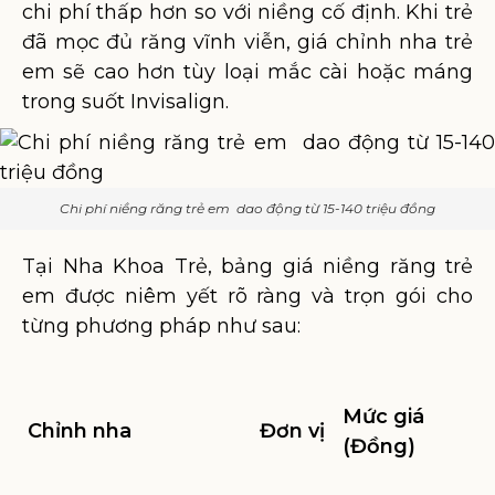
chi phí thấp hơn so với niềng cố định. Khi trẻ
đã mọc đủ răng vĩnh viễn, giá chỉnh nha trẻ
em sẽ cao hơn tùy loại mắc cài hoặc máng
trong suốt Invisalign.
Chi phí niềng răng trẻ em dao động từ 15-140 triệu đồng
Tại Nha Khoa Trẻ, bảng giá niềng răng trẻ
em được niêm yết rõ ràng và trọn gói cho
từng phương pháp như sau:
Mức giá
Chỉnh nha
Đơn vị
(Đồng)