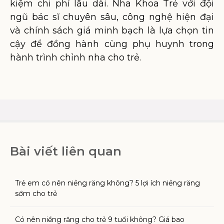
kiệm chi phí lâu dài. Nha Khoa Trẻ với đội
ngũ bác sĩ chuyên sâu, công nghệ hiện đại
và chính sách giá minh bạch là lựa chọn tin
cậy để đồng hành cùng phụ huynh trong
hành trình chỉnh nha cho trẻ.
Bài viết liên quan
Trẻ em có nên niềng răng không? 5 lợi ích niềng răng
sớm cho trẻ
Có nên niềng răng cho trẻ 9 tuổi không? Giá bao