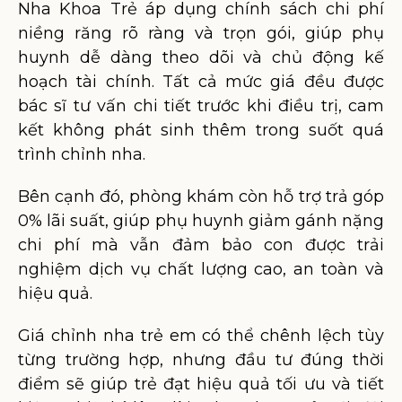
Nha Khoa Trẻ áp dụng chính sách chi phí
niềng răng rõ ràng và trọn gói, giúp phụ
huynh dễ dàng theo dõi và chủ động kế
hoạch tài chính. Tất cả mức giá đều được
bác sĩ tư vấn chi tiết trước khi điều trị, cam
kết không phát sinh thêm trong suốt quá
trình chỉnh nha.
Bên cạnh đó, phòng khám còn hỗ trợ trả góp
0% lãi suất, giúp phụ huynh giảm gánh nặng
chi phí mà vẫn đảm bảo con được trải
nghiệm dịch vụ chất lượng cao, an toàn và
hiệu quả.
Giá chỉnh nha trẻ em có thể chênh lệch tùy
từng trường hợp, nhưng đầu tư đúng thời
điểm sẽ giúp trẻ đạt hiệu quả tối ưu và tiết