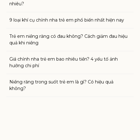
nhiêu?
9 loại khí cụ chỉnh nha trẻ em phổ biến nhất hiện nay
Trẻ em niềng răng có đau không? Cách giảm đau hiệu
quả khi niềng
Giá chỉnh nha trẻ em bao nhiêu tiền? 4 yếu tố ảnh
hưởng chi phí
Niềng răng trong suốt trẻ em là gì? Có hiệu quả
không?