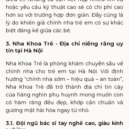
hoặc yêu cầu kỹ thuật cao sẽ có chi phí cao
hơn so với trường hợp đơn giản. Đây cũng là
lý do khiến giá chỉnh nha trẻ em có sự khác
biệt đáng kể giữa các bé.
3. Nha Khoa Trẻ - Địa chỉ niềng răng uy
tín tại Hà Nội
Nha Khoa Trẻ là phòng khám chuyên sâu về
chỉnh nha cho trẻ em tại Hà Nội. Với định
hướng “chỉnh nha sớm – hiệu quả – an toàn”,
Nha Khoa Trẻ đã trở thành địa chỉ tin cậy
của hàng nghìn phụ huynh mong muốn con
có hàm răng đều đẹp, khớp cắn chuẩn và
gương mặt hài hòa ngay từ nhỏ.
3.1. Đội ngũ bác sĩ tay nghề cao, giàu kinh