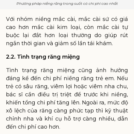
Phương pháp niềng răng trong suốt có chi phí cao nhất
Với nhóm niềng mắc cài, mắc cài sứ có giá
cao hơn mắc cài kim loại, còn mắc cài tự
buộc lại đắt hơn loại thường do giúp rút
ngắn thời gian và giảm số lần tái khám.
2.2. Tình trạng răng miệng
Tình trạng răng miệng cũng ảnh hưởng
đáng kể đến chi phí niềng răng trẻ em. Nếu
trẻ có sâu răng, viêm lợi hoặc viêm nha chu,
bác sĩ cần điều trị triệt để trước khi niềng,
khiến tổng chi phí tăng lên. Ngoài ra, mức độ
xô lệch của răng càng phức tạp thì kỹ thuật
chỉnh nha và khí cụ hỗ trợ càng nhiều, dẫn
đến chi phí cao hơn.