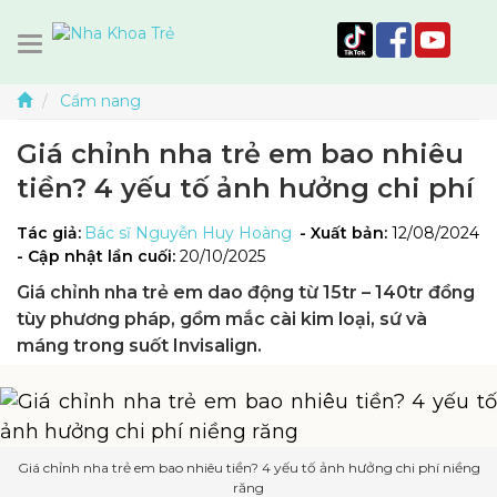
Cẩm nang
Giá chỉnh nha trẻ em bao nhiêu
tiền? 4 yếu tố ảnh hưởng chi phí
Tác giả:
Bác sĩ Nguyễn Huy Hoàng
- Xuất bản:
12/08/2024
- Cập nhật lần cuối:
20/10/2025
Giá chỉnh nha trẻ em dao động từ 15tr – 140tr đồng
tùy phương pháp, gồm mắc cài kim loại, sứ và
máng trong suốt Invisalign.
Giá chỉnh nha trẻ em bao nhiêu tiền? 4 yếu tố ảnh hưởng chi phí niềng
răng