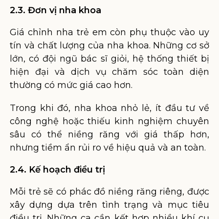
2.3. Đơn vị nha khoa
Giá chỉnh nha trẻ em còn phụ thuộc vào uy
tín và chất lượng của nha khoa. Những cơ sở
lớn, có đội ngũ bác sĩ giỏi, hệ thống thiết bị
hiện đại và dịch vụ chăm sóc toàn diện
thường có mức giá cao hơn.
Trong khi đó, nha khoa nhỏ lẻ, ít đầu tư về
công nghệ hoặc thiếu kinh nghiệm chuyên
sâu có thể niềng răng với giá thấp hơn,
nhưng tiềm ẩn rủi ro về hiệu quả và an toàn.
2.4. Kế hoạch điều trị
Mỗi trẻ sẽ có phác đồ niềng răng riêng, được
xây dựng dựa trên tình trạng và mục tiêu
điều trị. Những ca cần kết hợp nhiều khí cụ