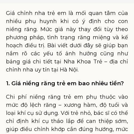
Giá chỉnh nha trẻ em là mối quan tâm của
nhiều phụ huynh khi có ý định cho con
niềng răng. Mức giá này thay đổi tùy theo
phương pháp, tình trạng răng miệng và kế
hoạch điều trị. Bài viết dưới đây sẽ giúp bạn
nắm rõ các yếu tố ảnh hưởng cũng như
bảng giá chi tiết tại Nha Khoa Trẻ – địa chỉ
chỉnh nha uy tín tại Hà Nội.
1. Giá niềng răng trẻ em bao nhiêu tiền?
Chi phí niềng răng trẻ em phụ thuộc vào
mức độ lệch răng – xương hàm, độ tuổi và
loại khí cụ sử dụng. Với trẻ nhỏ, bác sĩ có thể
chỉ định khí cụ tháo lắp để can thiệp sớm,
giúp điều chỉnh khớp cắn đúng hướng, mức