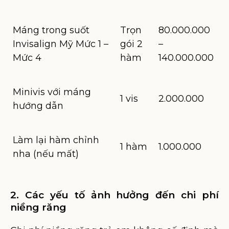
Máng trong suốt
Trọn
80.000.000
Invisalign Mỹ Mức 1 –
gói 2
–
Mức 4
hàm
140.000.000
Minivis với máng
1 vis
2.000.000
hướng dẫn
Làm lại hàm chỉnh
1 hàm
1.000.000
nha (nếu mất)
2. Các yếu tố ảnh hưởng đến chi phí
niềng răng