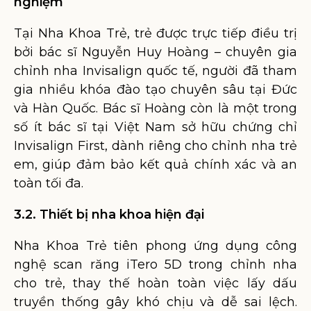
nghiệm
Tại Nha Khoa Trẻ, trẻ được trực tiếp điều trị
bởi bác sĩ Nguyễn Huy Hoàng – chuyên gia
chỉnh nha Invisalign quốc tế, người đã tham
gia nhiều khóa đào tạo chuyên sâu tại Đức
và Hàn Quốc. Bác sĩ Hoàng còn là một trong
số ít bác sĩ tại Việt Nam sở hữu chứng chỉ
Invisalign First, dành riêng cho chỉnh nha trẻ
em, giúp đảm bảo kết quả chính xác và an
toàn tối đa.
3.2. Thiết bị nha khoa hiện đại
Nha Khoa Trẻ tiên phong ứng dụng công
nghệ scan răng iTero 5D trong chỉnh nha
cho trẻ, thay thế hoàn toàn việc lấy dấu
truyền thống gây khó chịu và dễ sai lệch.