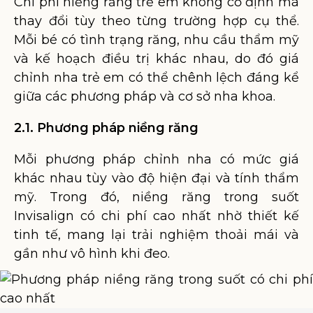
Chi phí niềng răng trẻ em không cố định mà
thay đổi tùy theo từng trường hợp cụ thể.
Mỗi bé có tình trạng răng, nhu cầu thẩm mỹ
và kế hoạch điều trị khác nhau, do đó giá
chỉnh nha trẻ em có thể chênh lệch đáng kể
giữa các phương pháp và cơ sở nha khoa.
2.1. Phương pháp niềng răng
Mỗi phương pháp chỉnh nha có mức giá
khác nhau tùy vào độ hiện đại và tính thẩm
mỹ. Trong đó, niềng răng trong suốt
Invisalign có chi phí cao nhất nhờ thiết kế
tinh tế, mang lại trải nghiệm thoải mái và
gần như vô hình khi đeo.