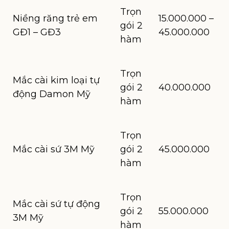
Trọn
Niềng răng trẻ em
15.000.000 –
gói 2
GĐ1 – GĐ3
45.000.000
hàm
Trọn
Mắc cài kim loại tự
gói 2
40.000.000
động Damon Mỹ
hàm
Trọn
Mắc cài sứ 3M Mỹ
gói 2
45.000.000
hàm
Trọn
Mắc cài sứ tự động
gói 2
55.000.000
3M Mỹ
hàm