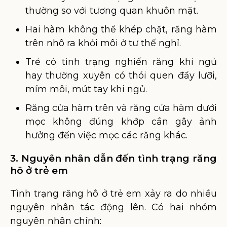
thường so với tương quan khuôn mặt.
Hai hàm không thể khép chặt, răng hàm
trên nhô ra khỏi môi ở tư thế nghỉ.
Trẻ có tình trạng nghiến răng khi ngủ
hay thường xuyên có thói quen đẩy lưỡi,
mím môi, mút tay khi ngủ.
Răng cửa hàm trên và răng cửa hàm dưới
mọc không đúng khớp cắn gây ảnh
hưởng đến việc mọc các răng khác.
3. Nguyên nhân dẫn đến tình trạng răng
hô ở trẻ em
Tình trạng răng hô ở trẻ em xảy ra do nhiều
nguyên nhân tác động lên. Có hai nhóm
nguyên nhân chính: