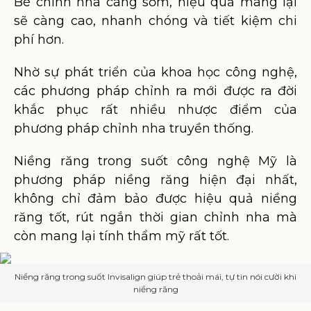
Bé chỉnh nha càng sớm, hiệu quả mang lại
sẽ càng cao, nhanh chóng và tiết kiệm chi
phí hơn.
Nhờ sự phát triển của khoa học công nghệ,
các phương pháp chỉnh ra mới được ra đời
khắc phục rất nhiều nhược điểm của
phương pháp chỉnh nha truyền thống.
Niềng răng trong suốt công nghệ Mỹ là
phương pháp niềng răng hiện đại nhất,
không chỉ đảm bảo được hiệu quả niềng
răng tốt, rút ngắn thời gian chỉnh nha mà
còn mang lại tính thẩm mỹ rất tốt.
Niềng răng trong suốt Invisalign giúp trẻ thoải mái, tự tin nói cười khi
niềng răng