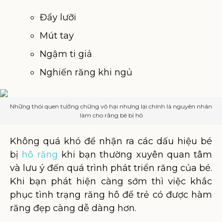
Đẩy lưỡi
Mút tay
Ngậm ti giả
Nghiến răng khi ngủ
Những thói quen tưởng chừng vô hại nhưng lại chính là nguyên nhân
làm cho răng bé bị hô
Không quá khó để nhận ra các dấu hiệu bé
bị
hô răng
khi bạn thường xuyên quan tâm
và lưu ý đến quá trình phát triển răng của bé.
Khi bạn phát hiện càng sớm thì việc khắc
phục tình trạng răng hô để trẻ có được hàm
răng đẹp càng dễ dàng hơn.