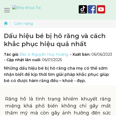
Cẩm nang
Dấu hiệu bé bị hô răng và cách
khắc phục hiệu quả nhất
Tác giả:
Bác sĩ Nguyễn Huy Hoàng
- Xuất bản:
06/06/2023
- Cập nhật lần cuối:
06/01/2025
Những dấu hiệu bé bị hô răng cha mẹ có thể sớm
nhận biết để kịp thời tìm giải pháp khắc phục giúp
bé có được hàm răng đều – khoẻ - đẹp.
Răng hô là tình trạng khiếm khuyết răng
miệng khá phổ biến không chỉ gây mất
thẩm mỹ mà còn gây ảnh hưởng đến sức