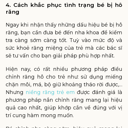
4. Cách khắc phục tình trạng bé bị hô
răng
Ngay khi nhận thấy những dấu hiệu bé bị hô
răng, bạn cần đưa bé đến nha khoa để kiểm
tra càng sớm càng tốt. Tuỳ vào mức độ và
sức khoẻ răng miệng của trẻ mà các bác sĩ
sẽ tư vấn cho bạn giải pháp phù hợp nhất.
Hiện nay, có rất nhiều phương pháp điều
chỉnh răng hô cho trẻ như: sử dụng miếng
chặn môi, má, bộ giữ khoảng tháo rời được,…
Nhưng
niềng răng trẻ em
được đánh giá là
phương pháp nắn chỉnh răng mang lại hiệu
quả cao nhất, giúp khớp cắn về đúng với vị
trí cung hàm mong muốn.