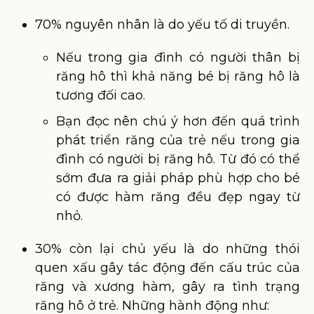
70% nguyên nhân là do yếu tố di truyền.
Nếu trong gia đình có người thân bị
răng hô thì khả năng bé bị răng hô là
tương đối cao.
Bạn đọc nên chú ý hơn đến quá trình
phát triển răng của trẻ nếu trong gia
đình có người bị răng hô. Từ đó có thể
sớm đưa ra giải pháp phù hợp cho bé
có được hàm răng đều đẹp ngay từ
nhỏ.
30% còn lại chủ yếu là do những thói
quen xấu gây tác động đến cấu trúc của
răng và xương hàm, gây ra tình trạng
răng hô ở trẻ. Những hành động như: