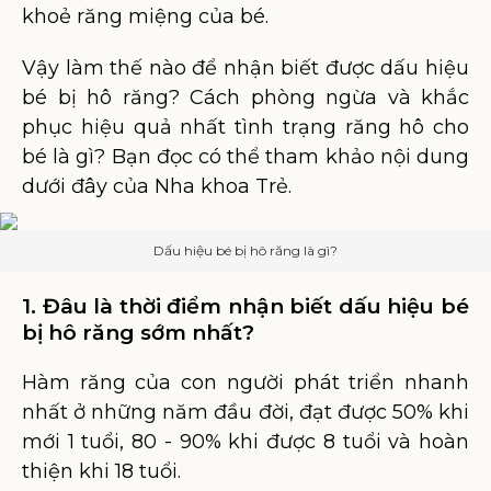
khoẻ răng miệng của bé.
Vậy làm thế nào để nhận biết được dấu hiệu
bé bị hô răng? Cách phòng ngừa và khắc
phục hiệu quả nhất tình trạng răng hô cho
bé là gì? Bạn đọc có thể tham khảo nội dung
dưới đây của Nha khoa Trẻ.
Dấu hiệu bé bị hô răng là gì?
1. Đâu là thời điểm nhận biết dấu hiệu bé
bị hô răng sớm nhất?
Hàm răng của con người phát triển nhanh
nhất ở những năm đầu đời, đạt được 50% khi
mới 1 tuổi, 80 - 90% khi được 8 tuổi và hoàn
thiện khi 18 tuổi.