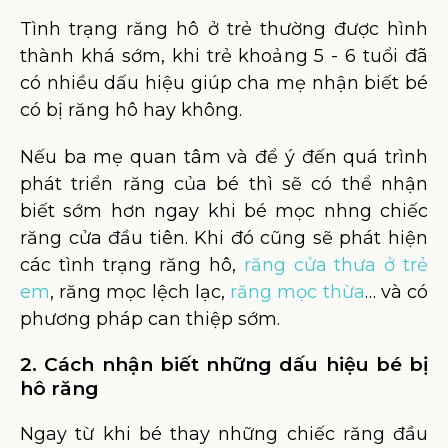
Tình trạng răng hô ở trẻ thường được hình
thành khá sớm, khi trẻ khoảng 5 - 6 tuổi đã
có nhiều dấu hiệu giúp cha mẹ nhận biết bé
có bị răng hô hay không.
Nếu ba mẹ quan tâm và để ý đến quá trình
phát triển răng của bé thì sẽ có thể nhận
biết sớm hơn ngay khi bé mọc nhng chiếc
răng cửa đầu tiên. Khi đó cũng sẽ phát hiện
các tình trạng răng hô,
răng cửa thưa ở trẻ
em
, răng mọc lệch lạc,
răng mọc thừa
… và có
phương pháp can thiệp sớm.
2. Cách nhận biết những dấu hiệu bé bị
hô răng
Ngay từ khi bé thay những chiếc răng đầu