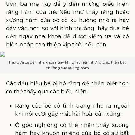
tiên, ba mẹ hãy để ý đến những biểu hiện
răng hàm của trẻ. Nếu như thấy răng hoặc
xương hàm của bé có xu hướng nhô ra hay
đẩy vào hơn so với bình thường, hãy đưa bé
đến ngay nha khoa để được kiểm tra và có
biện pháp can thiệp kịp thời nếu cần.
Hãy đưa bé đến nha khoa ngay khi phát hiện những biểu hiện bất
thường của xương hàm
Các dấu hiệu bé bị hô răng dễ nhận biết hơn
có thể thấy qua các biểu hiện:
Răng của bé có tình trạng nhô ra ngoài
khi nói cười gây mất hài hoà, cân xứng.
Ở góc nghiêng có thể nhận thấy xương
hàm hay khuôn miệng của bé có sự bất