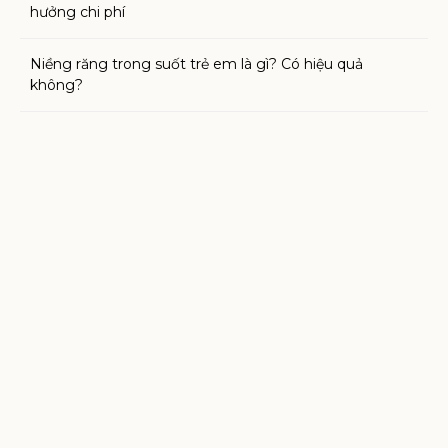
hưởng chi phí
Niềng răng trong suốt trẻ em là gì? Có hiệu quả
không?