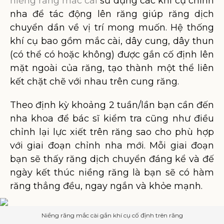
niềng răng mắc cài
sử dụng các khí cụ chỉnh
nha để tác động lên răng giúp răng dịch
chuyển dần về vị trí mong muốn. Hệ thống
khí cụ bao gồm mắc cài, dây cung, dây thun
(có thể có hoặc không) được gắn cố định lên
mặt ngoài của răng, tạo thành một thể liên
kết chặt chẽ với nhau trên cung răng.
Theo định kỳ khoảng 2 tuần/lần bạn cần đến
nha khoa để bác sĩ kiểm tra cũng như điều
chỉnh lại lực xiết trên răng sao cho phù hợp
với giai đoạn chỉnh nha mới. Mỗi giai đoạn
bạn sẽ thấy răng dịch chuyển đáng kể và đế
ngày kết thúc niềng răng là bạn sẽ có hàm
răng thẳng đều, ngay ngắn và khỏe mạnh.
Niềng răng mắc cài gắn khí cụ cố định trên răng