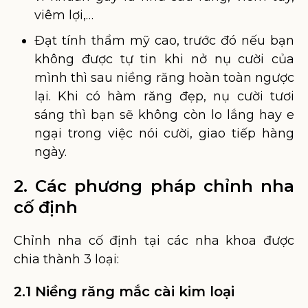
viêm lợi,…
Đạt tính thẩm mỹ cao, trước đó nếu bạn
không được tự tin khi nở nụ cười của
mình thì sau niềng răng hoàn toàn ngược
lại. Khi có hàm răng đẹp, nụ cười tươi
sáng thì bạn sẽ không còn lo lắng hay e
ngại trong việc nói cười, giao tiếp hàng
ngày.
2. Các phương pháp chỉnh nha
cố định
Chỉnh nha cố định tại các nha khoa được
chia thành 3 loại:
2.1 Niềng răng mắc cài kim loại