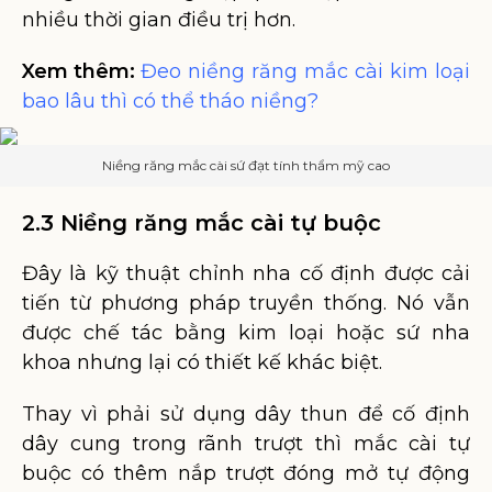
nhiều thời gian điều trị hơn.
Xem thêm:
Đeo niềng răng mắc cài kim loại
bao lâu thì có thể tháo niềng?
Niềng răng mắc cài sứ đạt tính thẩm mỹ cao
2.3 Niềng răng mắc cài tự buộc
Đây là kỹ thuật chỉnh nha cố định được cải
tiến từ phương pháp truyền thống. Nó vẫn
được chế tác bằng kim loại hoặc sứ nha
khoa nhưng lại có thiết kế khác biệt.
Thay vì phải sử dụng dây thun để cố định
dây cung trong rãnh trượt thì mắc cài tự
buộc có thêm nắp trượt đóng mở tự động