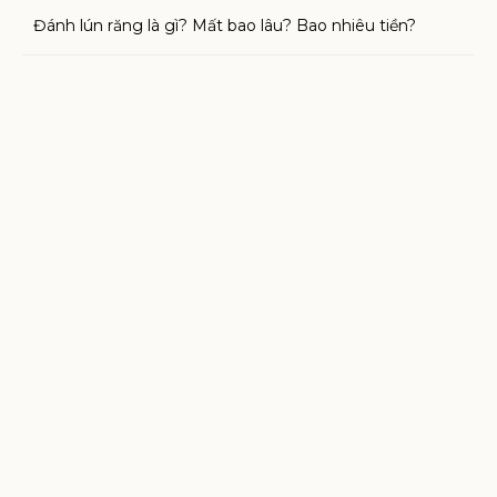
Đánh lún răng là gì? Mất bao lâu? Bao nhiêu tiền?