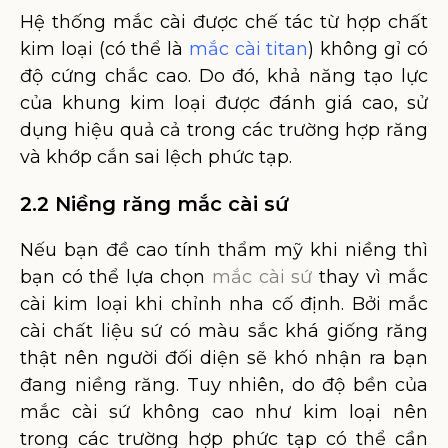
Hệ thống mắc cài được chế tác từ hợp chất
kim loại (có thể là
mắc cài titan
) không gỉ có
độ cứng chắc cao. Do đó, khả năng tạo lực
của khung kim loại được đánh giá cao, sử
dụng hiệu quả cả trong các trường hợp răng
và khớp cắn sai lệch phức tạp.
2.2 Niềng răng mắc cài sứ
Nếu bạn đề cao tính thẩm mỹ khi niềng thì
bạn có thể lựa chọn
mắc cài sứ
thay vì mắc
cài kim loại khi chỉnh nha cố định. Bởi mắc
cài chất liệu sứ có màu sắc khá giống răng
thật nên người đối diện sẽ khó nhận ra bạn
đang niềng răng. Tuy nhiên, do độ bền của
mắc cài sứ không cao như kim loại nên
trong các trường hợp phức tạp có thể cần