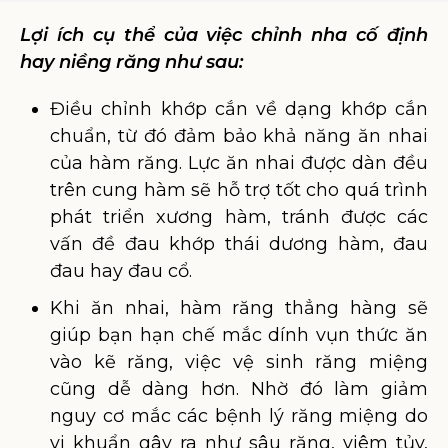
Lợi ích cụ thể của việc chỉnh nha cố định
hay niềng răng như sau:
Điều chỉnh khớp cắn về dạng khớp cắn
chuẩn, từ đó đảm bảo khả năng ăn nhai
của hàm răng. Lực ăn nhai được dàn đều
trên cung hàm sẽ hỗ trợ tốt cho quá trình
phát triển xương hàm, tránh được các
vấn đề đau khớp thái dương hàm, đau
đau hay đau cổ.
Khi ăn nhai, hàm răng thẳng hàng sẽ
giúp bạn hạn chế mắc dính vụn thức ăn
vào kẽ răng, việc vệ sinh răng miệng
cũng dễ dàng hơn. Nhờ đó làm giảm
nguy cơ mắc các bệnh lý răng miệng do
vi khuẩn gây ra như sâu răng, viêm tủy,