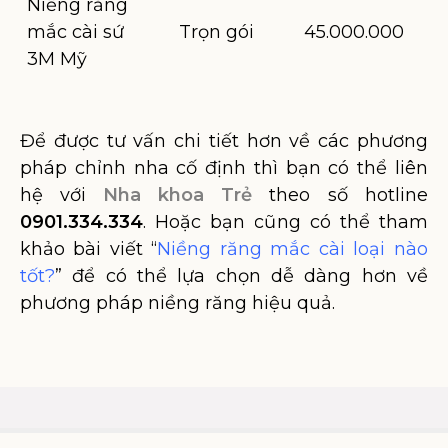
Niềng răng
mắc cài sứ
Trọn gói
45.000.000
3M Mỹ
Để được tư vấn chi tiết hơn về các phương
pháp chỉnh nha cố định thì bạn có thể liên
hệ với
Nha khoa Trẻ
theo số hotline
0901.334.334
. Hoặc bạn cũng có thể tham
khảo bài viết “
Niềng răng mắc cài loại nào
tốt?
” để có thể lựa chọn dễ dàng hơn về
phương pháp niềng răng hiệu quả.