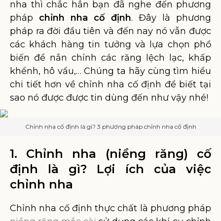
nha thì chắc hẳn bạn đã nghe đến phương
pháp
chỉnh nha cố định
. Đây là phương
pháp ra đời đầu tiên và đến nay nó vẫn được
các khách hàng tin tưởng và lựa chọn phổ
biến để nắn chỉnh các răng lệch lạc, khấp
khểnh, hô vẩu,… Chúng ta hãy cùng tìm hiểu
chi tiết hơn về chỉnh nha cố định để biết tại
sao nó được được tin dùng đến như vậy nhé!
Chỉnh nha cố định là gì? 3 phương pháp chỉnh nha cố định
1. Chỉnh nha (niềng răng) cố
định là gì? Lợi ích của việc
chỉnh nha
Chỉnh nha cố định thực chất là phương pháp