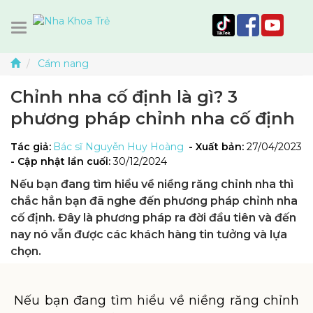
Cẩm nang
Chỉnh nha cố định là gì? 3
phương pháp chỉnh nha cố định
Tác giả:
Bác sĩ Nguyễn Huy Hoàng
- Xuất bản:
27/04/2023
- Cập nhật lần cuối:
30/12/2024
Nếu bạn đang tìm hiểu về niềng răng chỉnh nha thì
chắc hẳn bạn đã nghe đến phương pháp chỉnh nha
cố định. Đây là phương pháp ra đời đầu tiên và đến
nay nó vẫn được các khách hàng tin tưởng và lựa
chọn.
Nếu bạn đang tìm hiểu về niềng răng chỉnh