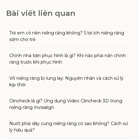
Bài viết liên quan
Trẻ em có nên niềng răng không? 5 lợi ích niềng răng
sớm cho trẻ
Chỉnh nha tiền phục hình là gì? Khi nào phải nắn chỉnh
răng trước khi phục hình
Vít niềng răng bị lung lay: Nguyên nhân và cách xử lý
kịp thời
Clincheck là gì? Ứng dụng Video Clincheck 3D trong
niềng răng Invisalign
Nuốt phải dây cung niềng răng có sao không? Cách xử
lý hiệu quả?