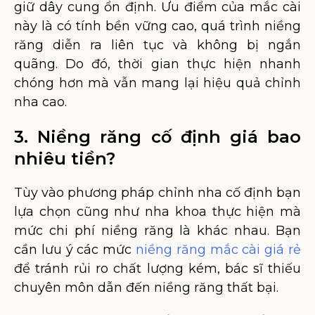
giữ dây cung ổn định. Ưu điểm của mắc cài
này là có tính bền vững cao, quá trình niềng
răng diễn ra liên tục và không bị ngắn
quãng. Do đó, thời gian thực hiện nhanh
chóng hơn mà vẫn mang lại hiệu quả chỉnh
nha cao.
3. Niềng răng cố định giá bao
nhiêu tiền?
Tùy vào phương pháp chỉnh nha cố định bạn
lựa chọn cũng như nha khoa thực hiện mà
mức chi phí niềng răng là khác nhau. Bạn
cần lưu ý các mức
niềng răng mắc cài giá rẻ
để tránh rủi ro chất lượng kém, bác sĩ thiếu
chuyên môn dẫn đến niềng răng thất bại.