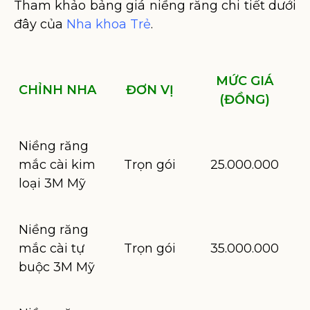
Tham khảo bảng giá niềng răng chi tiết dưới
đây của
Nha khoa Trẻ
.
MỨC GIÁ
CHỈNH NHA
ĐƠN VỊ
(ĐỒNG)
Niềng răng
mắc cài kim
Trọn gói
25.000.000
loại 3M Mỹ
Niềng răng
mắc cài tự
Trọn gói
35.000.000
buộc 3M Mỹ