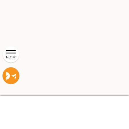
MỤC LỤC
Liên
Liên
hệ
hệ