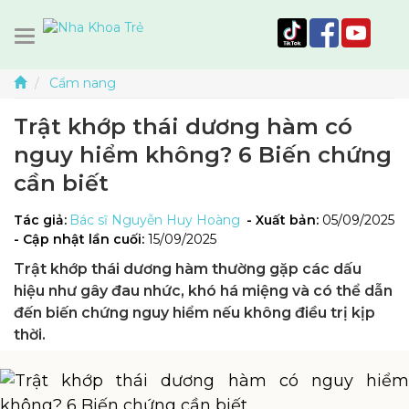
Cẩm nang
Trật khớp thái dương hàm có
nguy hiểm không? 6 Biến chứng
cần biết
Tác giả:
Bác sĩ Nguyễn Huy Hoàng
- Xuất bản:
05/09/2025
- Cập nhật lần cuối:
15/09/2025
Trật khớp thái dương hàm thường gặp các dấu
hiệu như gây đau nhức, khó há miệng và có thể dẫn
đến biến chứng nguy hiểm nếu không điều trị kịp
thời.