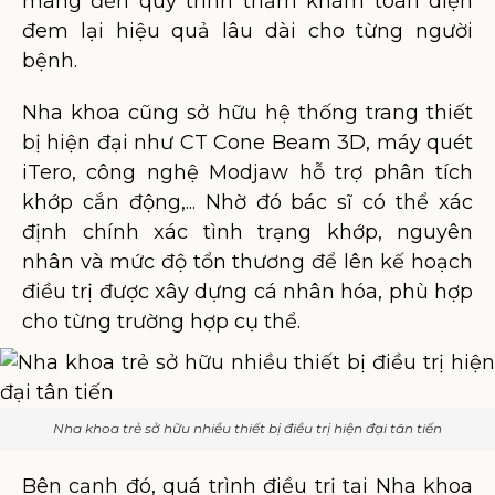
mang đến quy trình thăm khám toàn diện
đem lại hiệu quả lâu dài cho từng người
bệnh.
Nha khoa cũng sở hữu hệ thống trang thiết
bị hiện đại như CT Cone Beam 3D, máy quét
iTero, công nghệ Modjaw hỗ trợ phân tích
khớp cắn động,... Nhờ đó bác sĩ có thể xác
định chính xác tình trạng khớp, nguyên
nhân và mức độ tổn thương để lên kế hoạch
điều trị được xây dựng cá nhân hóa, phù hợp
cho từng trường hợp cụ thể.
Nha khoa trẻ sở hữu nhiều thiết bị điều trị hiện đại tân tiến
Bên cạnh đó, quá trình điều trị tại Nha khoa