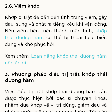
2.6. Viêm khớp
Khớp bị trật dễ dẫn đến tình trạng viêm, gây
đau, sưng và phát ra tiếng kêu khi vận động.
Nếu viêm tiến triển thành mãn tính,
khớp
thái dương hàm
có thể bị thoái hóa, biến
dạng và khó phục hồi.
Xem thêm:
Loạn năng khớp thái dương hàm
nên ăn gì
3. Phương pháp điều trị trật khớp thái
dương hàm
Việc điều trị trật khớp thái dương hàm cần
được thực hiện bởi bác sĩ chuyên khoa,
nhằm đưa khớp về vị trí đúng, giảm đau và