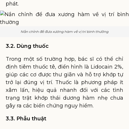
phát.
Nắn chỉnh để đưa xương hàm về vị trí bình thường
3.2. Dùng thuốc
Trong một số trường hợp, bác sĩ có thể chỉ
định tiêm thuốc tê, điển hình là Lidocain 2%,
giúp các cơ được thư giãn và hỗ trợ khớp tự
trở lại đúng vị trí. Thuốc là phương pháp ít
xâm lấn, hiệu quả nhanh đối với các tình
trạng trật khớp thái dương hàm nhẹ chưa
gây ra các biến chứng nguy hiểm.
3.3. Phẫu thuật