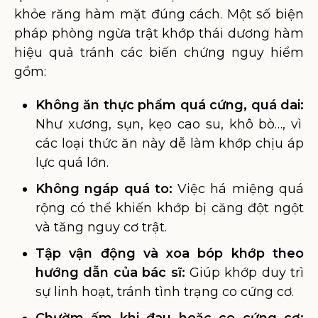
khỏe răng hàm mặt đúng cách. Một số biện
pháp phòng ngừa trật khớp thái dương hàm
hiệu quả tránh các biến chứng nguy hiểm
gồm:
Không ăn thực phẩm quá cứng, quá dai:
Như xương, sụn, kẹo cao su, khô bò…, vì
các loại thức ăn này dễ làm khớp chịu áp
lực quá lớn.
Không ngáp quá to:
Việc há miệng quá
rộng có thể khiến khớp bị căng đột ngột
và tăng nguy cơ trật.
Tập vận động và xoa bóp khớp theo
hướng dẫn của bác sĩ:
Giúp khớp duy trì
sự linh hoạt, tránh tình trạng co cứng cơ.