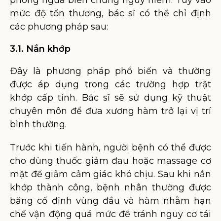
phòng ngừa biến chứng nguy hiểm. Tùy vào
mức độ tổn thương, bác sĩ có thể chỉ định
các phương pháp sau:
3.1. Nắn khớp
Đây là phương pháp phổ biến và thường
được áp dụng trong các trường hợp trật
khớp cấp tính. Bác sĩ sẽ sử dụng kỹ thuật
chuyên môn để đưa xương hàm trở lại vị trí
bình thường.
Trước khi tiến hành, người bệnh có thể được
cho dùng thuốc giảm đau hoặc massage cơ
mặt để giảm cảm giác khó chịu. Sau khi nắn
khớp thành công, bệnh nhân thường được
băng cố định vùng đầu và hàm nhằm hạn
chế vận động quá mức để tránh nguy cơ tái