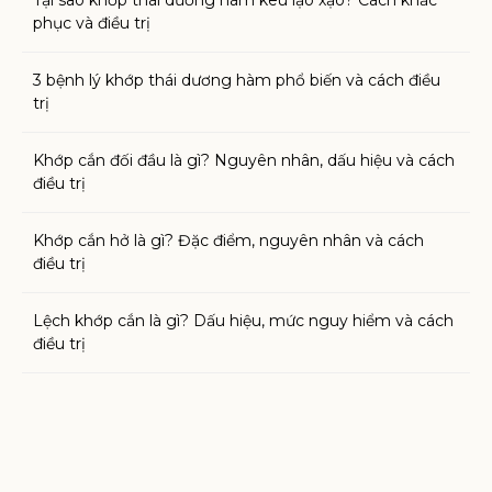
Tại sao khớp thái dương hàm kêu lạo xạo? Cách khắc
phục và điều trị
3 bệnh lý khớp thái dương hàm phổ biến và cách điều
trị
Khớp cắn đối đầu là gì? Nguyên nhân, dấu hiệu và cách
điều trị
Khớp cắn hở là gì? Đặc điểm, nguyên nhân và cách
điều trị
Lệch khớp cắn là gì? Dấu hiệu, mức nguy hiểm và cách
điều trị