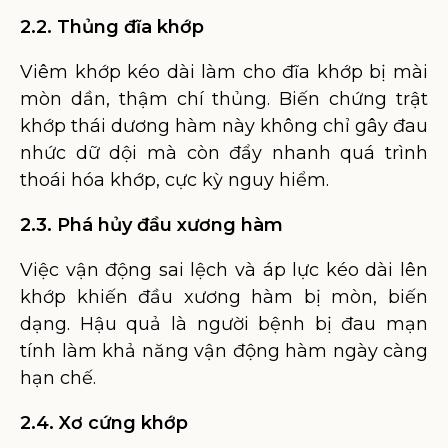
2.2. Thủng đĩa khớp
Viêm khớp kéo dài làm cho đĩa khớp bị mài
mòn dần, thậm chí thủng. Biến chứng trật
khớp thái dương hàm này không chỉ gây đau
nhức dữ dội mà còn đẩy nhanh quá trình
thoái hóa khớp, cực kỳ nguy hiểm.
2.3. Phá hủy đầu xương hàm
Việc vận động sai lệch và áp lực kéo dài lên
khớp khiến đầu xương hàm bị mòn, biến
dạng. Hậu quả là người bệnh bị đau mạn
tính làm khả năng vận động hàm ngày càng
hạn chế.
2.4. Xơ cứng khớp