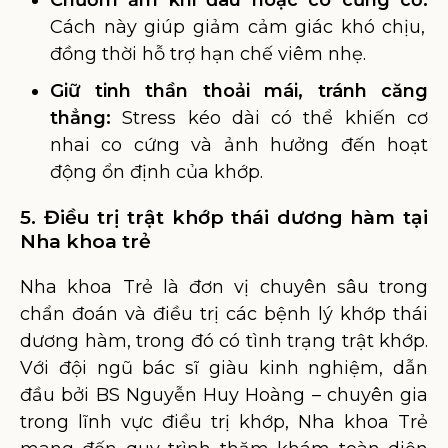
Chườm ấm khi đau hoặc co cứng cơ:
Cách này giúp giảm cảm giác khó chịu,
đồng thời hỗ trợ hạn chế viêm nhẹ.
Giữ tinh thần thoải mái, tránh căng
thẳng:
Stress kéo dài có thể khiến cơ
nhai co cứng và ảnh hưởng đến hoạt
động ổn định của khớp.
5. Điều trị trật khớp thái dương hàm tại
Nha khoa trẻ
Nha khoa Trẻ là đơn vị chuyên sâu trong
chẩn đoán và điều trị các bệnh lý khớp thái
dương hàm, trong đó có tình trạng trật khớp.
Với đội ngũ bác sĩ giàu kinh nghiệm, dẫn
đầu bởi BS Nguyễn Huy Hoàng – chuyên gia
trong lĩnh vực điều trị khớp, Nha khoa Trẻ