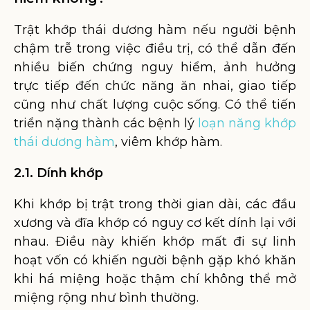
Trật khớp thái dương hàm nếu người bệnh
chậm trễ trong việc điều trị, có thể dẫn đến
nhiều biến chứng nguy hiểm, ảnh hưởng
trực tiếp đến chức năng ăn nhai, giao tiếp
cũng như chất lượng cuộc sống. Có thể tiến
triển nặng thành các bệnh lý
loạn năng khớp
thái dương hàm
, viêm khớp hàm.
2.1. Dính khớp
Khi khớp bị trật trong thời gian dài, các đầu
xương và đĩa khớp có nguy cơ kết dính lại với
nhau. Điều này khiến khớp mất đi sự linh
hoạt vốn có khiến người bệnh gặp khó khăn
khi há miệng hoặc thậm chí không thể mở
miệng rộng như bình thường.