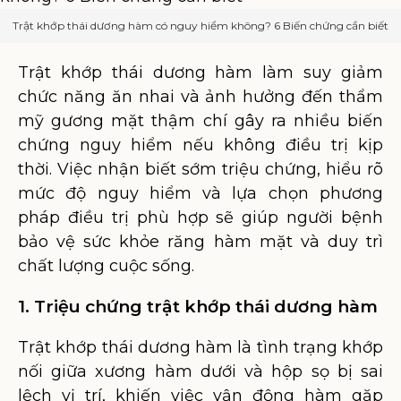
Trật khớp thái dương hàm có nguy hiểm không? 6 Biến chứng cần biết
Trật khớp thái dương hàm làm suy giảm
chức năng ăn nhai và ảnh hưởng đến thẩm
mỹ gương mặt thậm chí gây ra nhiều biến
chứng nguy hiểm nếu không điều trị kịp
thời. Việc nhận biết sớm triệu chứng, hiểu rõ
mức độ nguy hiểm và lựa chọn phương
pháp điều trị phù hợp sẽ giúp người bệnh
bảo vệ sức khỏe răng hàm mặt và duy trì
chất lượng cuộc sống.
1. Triệu chứng trật khớp thái dương hàm
Trật khớp thái dương hàm là tình trạng khớp
nối giữa xương hàm dưới và hộp sọ bị sai
lệch vị trí, khiến việc vận động hàm gặp