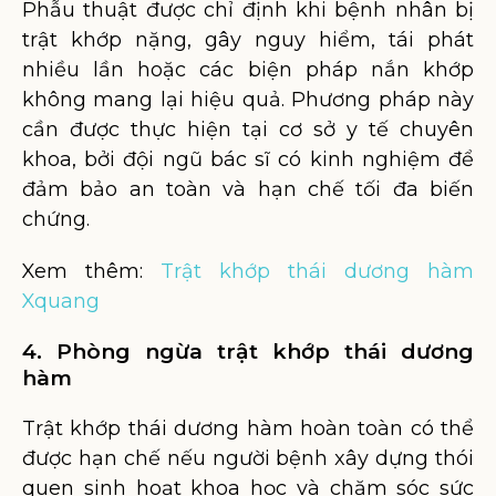
Phẫu thuật được chỉ định khi bệnh nhân bị
trật khớp nặng, gây nguy hiểm, tái phát
nhiều lần hoặc các biện pháp nắn khớp
không mang lại hiệu quả. Phương pháp này
cần được thực hiện tại cơ sở y tế chuyên
khoa, bởi đội ngũ bác sĩ có kinh nghiệm để
đảm bảo an toàn và hạn chế tối đa biến
chứng.
Xem thêm:
Trật khớp thái dương hàm
Xquang
4. Phòng ngừa trật khớp thái dương
hàm
Trật khớp thái dương hàm hoàn toàn có thể
được hạn chế nếu người bệnh xây dựng thói
quen sinh hoạt khoa học và chăm sóc sức