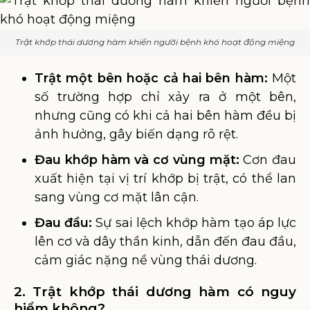
Trật khớp thái dương hàm khiến người bệnh khó hoạt động miệng
Trật một bên hoặc cả hai bên hàm:
Một
số trường hợp chỉ xảy ra ở một bên,
nhưng cũng có khi cả hai bên hàm đều bị
ảnh hưởng, gây biến dạng rõ rệt.
Đau khớp hàm và cơ vùng mặt:
Cơn đau
xuất hiện tại vị trí khớp bị trật, có thể lan
sang vùng cơ mặt lân cận.
Đau đầu:
Sự sai lệch khớp hàm tạo áp lực
lên cơ và dây thần kinh, dẫn đến đau đầu,
cảm giác nặng nề vùng thái dương.
2. Trật khớp thái dương hàm có nguy
hiểm không?