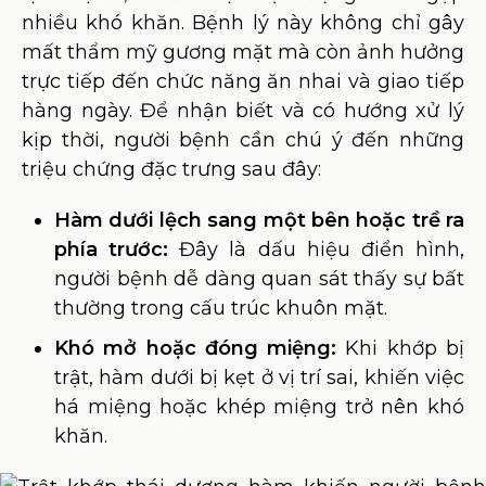
nhiều khó khăn. Bệnh lý này không chỉ gây
mất thẩm mỹ gương mặt mà còn ảnh hưởng
trực tiếp đến chức năng ăn nhai và giao tiếp
hàng ngày. Để nhận biết và có hướng xử lý
kịp thời, người bệnh cần chú ý đến những
triệu chứng đặc trưng sau đây:
Hàm dưới lệch sang một bên hoặc trề ra
phía trước:
Đây là dấu hiệu điển hình,
người bệnh dễ dàng quan sát thấy sự bất
thường trong cấu trúc khuôn mặt.
Khó mở hoặc đóng miệng:
Khi khớp bị
trật, hàm dưới bị kẹt ở vị trí sai, khiến việc
há miệng hoặc khép miệng trở nên khó
khăn.