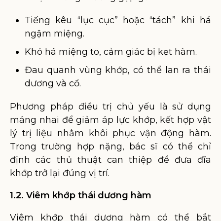
Tiếng kêu “lục cục” hoặc “tách” khi há
ngậm miệng.
Khó há miệng to, cảm giác bị kẹt hàm.
Đau quanh vùng khớp, có thể lan ra thái
dương và cổ.
Phương pháp điều trị chủ yếu là sử dụng
máng nhai để giảm áp lực khớp, kết hợp vật
lý trị liệu nhằm khôi phục vận động hàm.
Trong trường hợp nặng, bác sĩ có thể chỉ
định các thủ thuật can thiệp để đưa đĩa
khớp trở lại đúng vị trí.
1.2. Viêm khớp thái dương hàm
Viêm khớp thái dương hàm có thể bắt