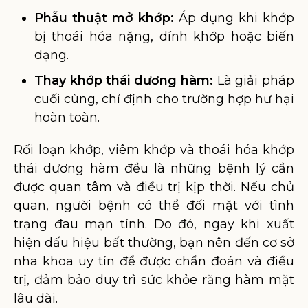
Phẫu thuật mở khớp:
Áp dụng khi khớp
bị thoái hóa nặng, dính khớp hoặc biến
dạng.
Thay khớp thái dương hàm:
Là giải pháp
cuối cùng, chỉ định cho trường hợp hư hại
hoàn toàn.
Rối loạn khớp, viêm khớp và thoái hóa khớp
thái dương hàm đều là những bệnh lý cần
được quan tâm và điều trị kịp thời. Nếu chủ
quan, người bệnh có thể đối mặt với tình
trạng đau mạn tính. Do đó, ngay khi xuất
hiện dấu hiệu bất thường, bạn nên đến cơ sở
nha khoa uy tín để được chẩn đoán và điều
trị, đảm bảo duy trì sức khỏe răng hàm mặt
lâu dài.