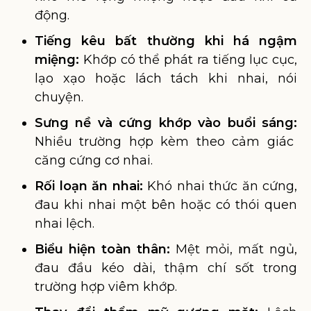
động.
Tiếng kêu bất thường khi há ngậm
miệng:
Khớp có thể phát ra tiếng lục cục,
lạo xạo hoặc lách tách khi nhai, nói
chuyện.
Sưng nề và cứng khớp vào buổi sáng:
Nhiều trường hợp kèm theo cảm giác
căng cứng cơ nhai.
Rối loạn ăn nhai:
Khó nhai thức ăn cứng,
đau khi nhai một bên hoặc có thói quen
nhai lệch.
Biểu hiện toàn thân:
Mệt mỏi, mất ngủ,
đau đầu kéo dài, thậm chí sốt trong
trường hợp viêm khớp.