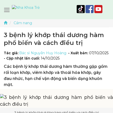
Cẩm nang
3 bệnh lý khớp thái dương hàm
phổ biến và cách điều trị
Tác giả:
Bác sĩ Nguyễn Huy Hoàng
- Xuất bản:
07/10/2025
- Cập nhật lần cuối:
14/10/2025
Các bệnh lý khớp thái dương hàm thường gặp gồm
rối loạn khớp, viêm khớp và thoái hóa khớp, gây
đau nhức, hạn chế vận động và biến dạng khuôn
mặt.
3 bệnh lý khớp thái dương hàm phổ biến và cách điều trị