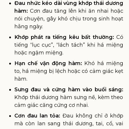
Đau nhức kéo dài vùng khớp thái dương
hàm:
Cơn đau tăng lên khi ăn nhai hoặc
nói chuyện, gây khó chịu trong sinh hoạt
hằng ngày.
Khớp phát ra tiếng kêu bất thường:
Có
tiếng “lục cục”, “lách tách” khi há miệng
hoặc ngậm miệng.
Hạn chế vận động hàm:
Khó há miệng
to, há miệng bị lệch hoặc có cảm giác kẹt
hàm.
Sưng đau và cứng hàm vào buổi sáng:
Khớp thái dương hàm sưng nề, kèm theo
cảm giác căng cứng cơ nhai.
Cơn đau lan tỏa:
Đau không chỉ ở khớp
mà còn lan sang thái dương, tai, cổ, vai