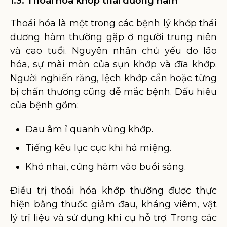
1.3. Thoái hóa khớp thái dương hàm
Thoái hóa là một trong các bệnh lý khớp thái
dương hàm thường gặp ở người trung niên
và cao tuổi. Nguyên nhân chủ yếu do lão
hóa, sự mài mòn của sụn khớp và đĩa khớp.
Người nghiến răng, lệch khớp cắn hoặc từng
bị chấn thương cũng dễ mắc bệnh. Dấu hiệu
của bệnh gồm:
Đau âm ỉ quanh vùng khớp.
Tiếng kêu lục cục khi há miệng.
Khó nhai, cứng hàm vào buổi sáng.
Điều trị thoái hóa khớp thường được thực
hiện bằng thuốc giảm đau, kháng viêm, vật
lý trị liệu và sử dụng khí cụ hỗ trợ. Trong các