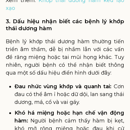
Xem thêm:
Khớp thái dương hàm kêu lạo
xạo
3. Dấu hiệu nhận biết các bệnh lý khớp
thái dương hàm
Bệnh lý khớp thái dương hàm thường tiến
triển âm thầm, dễ bị nhầm lẫn với các vấn
đề răng miệng hoặc tai mũi họng khác. Tuy
nhiên, người bệnh có thể nhận biết thông
qua một số dấu hiệu điển hình dưới đây:
Đau nhức vùng khớp và quanh tai:
Cơn
đau có thể âm ỉ hoặc dữ dội, lan sang thái
dương, má, cổ và vai gáy.
Khó há miệng hoặc hạn chế vận động
hàm:
Người bệnh cảm thấy hàm bị kẹt,
khó mở rộng miệng hoặc đau khi cử