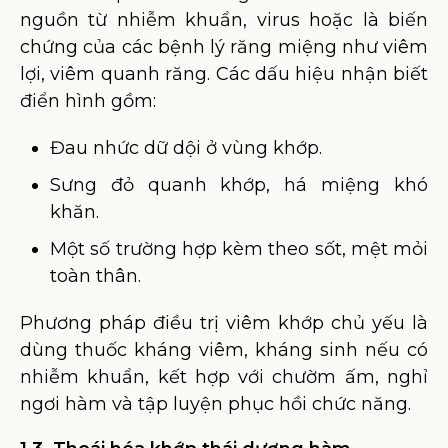
nguồn từ nhiễm khuẩn, virus hoặc là biến
chứng của các bệnh lý răng miệng như viêm
lợi, viêm quanh răng. Các dấu hiệu nhận biết
điển hình gồm:
Đau nhức dữ dội ở vùng khớp.
Sưng đỏ quanh khớp, há miệng khó
khăn.
Một số trường hợp kèm theo sốt, mệt mỏi
toàn thân.
Phương pháp điều trị viêm khớp chủ yếu là
dùng thuốc kháng viêm, kháng sinh nếu có
nhiễm khuẩn, kết hợp với chườm ấm, nghỉ
ngơi hàm và tập luyện phục hồi chức năng.