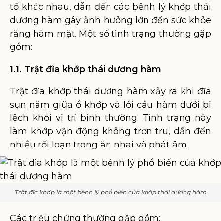
tố khác nhau, dẫn đến các bệnh lý khớp thái
dương hàm gây ảnh hưởng lớn đến sức khỏe
răng hàm mặt. Một số tình trạng thường gặp
gồm:
1.1. Trật đĩa khớp thái dương hàm
Trật đĩa khớp thái dương hàm xảy ra khi đĩa
sụn nằm giữa ổ khớp và lồi cầu hàm dưới bị
lệch khỏi vị trí bình thường. Tình trạng này
làm khớp vận động không trơn tru, dẫn đến
nhiều rối loạn trong ăn nhai và phát âm.
Trật đĩa khớp là một bệnh lý phổ biến của khớp thái dương hàm
Các triệu chứng thường gặp gồm: