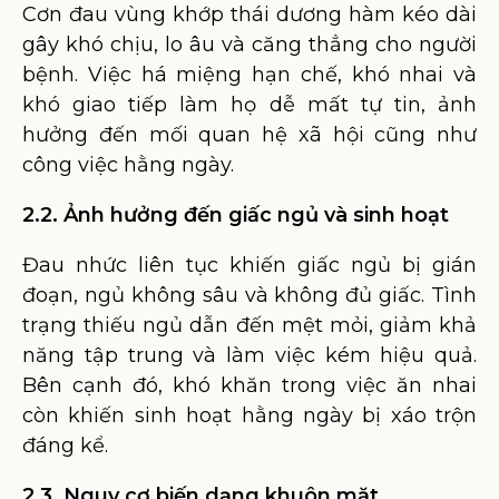
Cơn đau vùng khớp thái dương hàm kéo dài
gây khó chịu, lo âu và căng thẳng cho người
bệnh. Việc há miệng hạn chế, khó nhai và
khó giao tiếp làm họ dễ mất tự tin, ảnh
hưởng đến mối quan hệ xã hội cũng như
công việc hằng ngày.
2.2. Ảnh hưởng đến giấc ngủ và sinh hoạt
Đau nhức liên tục khiến giấc ngủ bị gián
đoạn, ngủ không sâu và không đủ giấc. Tình
trạng thiếu ngủ dẫn đến mệt mỏi, giảm khả
năng tập trung và làm việc kém hiệu quả.
Bên cạnh đó, khó khăn trong việc ăn nhai
còn khiến sinh hoạt hằng ngày bị xáo trộn
đáng kể.
2.3. Nguy cơ biến dạng khuôn mặt