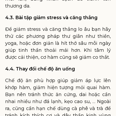
thương da.
4.3.
Bài tập giảm stress và căng thẳng
Để giảm stress và căng thẳng lo âu bạn hãy
thử các phương pháp thư giãn như thiền,
yoga, hoặc đơn giản là hít thở sâu mỗi ngày
giúp tinh thần thoải mái hơn. Khi tâm lý
được cải thiện, cơ hàm cũng sẽ giảm co thắt.
4.4. Thay đổi chế độ ăn uống
Chế độ ăn phù hợp giúp giảm áp lực lên
khớp hàm, giảm hiện tượng mỏi quai hàm.
Bạn nên tránh thức ăn cứng, dai hoặc cần
nhai nhiều như đá lạnh, kẹo cao su, … Ngoài
ra, cũng cần hạn chế dùng cà phê và trà để
tránh kích thích cơ và dây thần kinh vùng