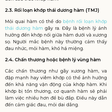
2.3. Rối loạn khớp thái dương hàm (TMJ)
Mỏi quai hàm có thể do
bệnh rối loạn khớp
thái dương hàm
gây ra. Đây là bệnh lý ảnh
hưởng đến khớp nối giữa hàm dưới và xương
sọ. Người mắc bệnh này thường cảm thấy
đau nhức, mỏi hàm, khó há miệng.
2.4. Chấn thương hoặc bệnh lý vùng hàm
Các chấn thương như gãy xương hàm, va
đập mạnh hay viêm khớp có thể ảnh hưởng
đến khả năng vận động của khớp hàm. Khi
khớp bị tổn thương, cơ quanh hàm sẽ phải
làm việc nhiều hơn để bù đắp. Điều này dẫn
đến cảm giác đau, mỏi dai dẳng.