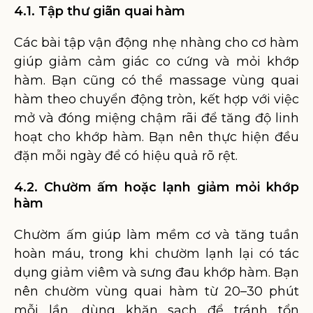
4.1. Tập thư giãn quai hàm
Các bài tập vận động nhẹ nhàng cho cơ hàm
giúp giảm cảm giác co cứng và mỏi khớp
hàm. Bạn cũng có thể massage vùng quai
hàm theo chuyển động tròn, kết hợp với việc
mở và đóng miệng chậm rãi để tăng độ linh
hoạt cho khớp hàm. Bạn nên thực hiện đều
đặn mỗi ngày để có hiệu quả rõ rệt.
4.2. Chườm ấm hoặc lạnh giảm mỏi khớp
hàm
Chườm ấm giúp làm mềm cơ và tăng tuần
hoàn máu, trong khi chườm lạnh lại có tác
dụng giảm viêm và sưng đau khớp hàm. Bạn
nên chườm vùng quai hàm từ 20–30 phút
mỗi lần, dùng khăn sạch để tránh tổn