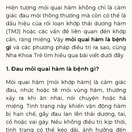
Hiện tượng mỏi quai hàm không chỉ là cảm
giác đau mỏi thông thường mà còn có thể là
dấu hiệu của rối loạn khớp thái dương hàm
(TMJ) hoặc các vấn đề liên quan đến khớp
cắn, răng miệng. Vậy
mỏi quai hàm là bệnh
gì
và các phương pháp điều trị ra sao, cùng
Nha Khoa Trẻ tìm hiểu qua bài viết dưới đây.
1. Đau mỏi quai hàm là bệnh gì?
Mỏi quai hàm (mỏi khớp hàm) là cảm giác
đau, nhức hoặc tê mỏi vùng hàm, thường
xảy ra khi ăn nhai, nói chuyện hoặc há
miệng. Tình trạng này khiến vận động hàm
bị hạn chế, gây đau lan lên thái dương, tai,
cổ hoặc vai gáy. Nếu không điều trị kịp thời,
tình trạng có thể kéo dài, ảnh hưởng đến