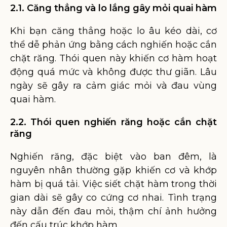
2.1. Căng thẳng và lo lắng gây mỏi quai hàm
Khi bạn căng thẳng hoặc lo âu kéo dài, cơ
thể dễ phản ứng bằng cách nghiến hoặc cắn
chặt răng. Thói quen này khiến cơ hàm hoạt
động quá mức và không được thư giãn. Lâu
ngày sẽ gây ra cảm giác mỏi và đau vùng
quai hàm.
2.2. Thói quen nghiến răng hoặc cắn chặt
răng
Nghiến răng, đặc biệt vào ban đêm, là
nguyên nhân thường gặp khiến cơ và khớp
hàm bị quá tải. Việc siết chặt hàm trong thời
gian dài sẽ gây co cứng cơ nhai. Tình trạng
này dẫn đến đau mỏi, thậm chí ảnh hưởng
đến cấu trúc khớp hàm.