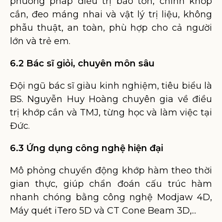
phương pháp điều trị bảo tồn, chỉnh khớp
cắn, đeo máng nhai và vật lý trị liệu, không
phẫu thuật, an toàn, phù hợp cho cả người
lớn và trẻ em.
6.2 Bác sĩ giỏi, chuyên môn sâu
Đội ngũ bác sĩ giàu kinh nghiệm, tiêu biểu là
BS. Nguyễn Huy Hoàng chuyên gia về điều
trị khớp cắn và TMJ, từng học và làm việc tại
Đức.
6.3 Ứng dụng công nghệ hiện đại
Mô phỏng chuyển động khớp hàm theo thời
gian thực, giúp chẩn đoán cấu trúc hàm
nhanh chóng bằng công nghệ Modjaw 4D,
Máy quét iTero 5D và CT Cone Beam 3D,...