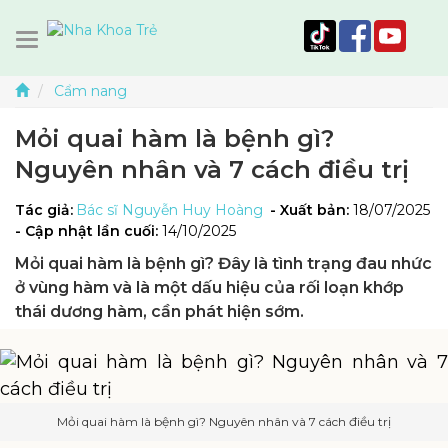
Cẩm nang
Mỏi quai hàm là bệnh gì?
Nguyên nhân và 7 cách điều trị
Tác giả:
Bác sĩ Nguyễn Huy Hoàng
- Xuất bản:
18/07/2025
- Cập nhật lần cuối:
14/10/2025
Mỏi quai hàm là bệnh gì? Đây là tình trạng đau nhức
ở vùng hàm và là một dấu hiệu của rối loạn khớp
thái dương hàm, cần phát hiện sớm.
Mỏi quai hàm là bệnh gì? Nguyên nhân và 7 cách điều trị