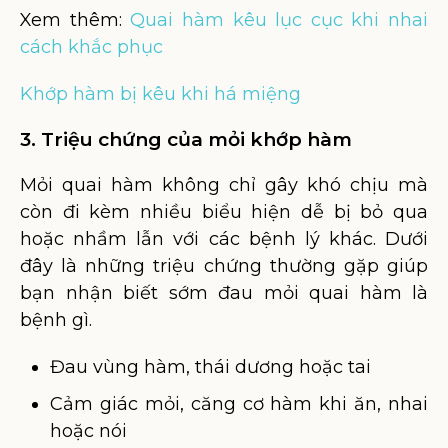
Xem thêm:
Quai hàm kêu lục cục khi nhai
cách khắc phục
Khớp hàm bị kêu khi há miệng
3. Triệu chứng của mỏi khớp hàm
Mỏi quai hàm không chỉ gây khó chịu mà
còn đi kèm nhiều biểu hiện dễ bị bỏ qua
hoặc nhầm lẫn với các bệnh lý khác. Dưới
đây là những triệu chứng thường gặp giúp
bạn nhận biết sớm đau mỏi quai hàm là
bệnh gì.
Đau vùng hàm, thái dương hoặc tai
Cảm giác mỏi, căng cơ hàm khi ăn, nhai
hoặc nói