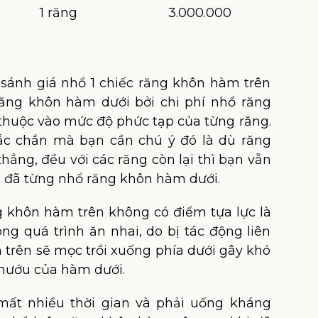
1 răng
3.000.000
sánh giá nhổ 1 chiếc răng khôn hàm trên
 răng khôn hàm dưới bởi chi phí nhổ răng
thuộc vào mức độ phức tạp của từng răng.
c chắn mà bạn cần chú ý đó là dù răng
ẳng, đều với các răng còn lại thì bạn vẫn
n đã từng nhổ răng khôn hàm dưới.
 khôn hàm trên không có điểm tựa lực là
ng quá trình ăn nhai, do bị tác động liên
 trên sẽ mọc trồi xuống phía dưới gây khó
nướu của hàm dưới.
 mất nhiều thời gian và phải uống kháng