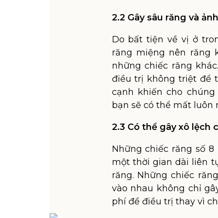
2.2 Gây sâu răng và ản
Do bất tiện về vị ở tr
răng miệng nên răng 
những chiếc răng khác
điều trị không triệt để
cạnh khiến cho chúng 
bạn sẽ có thể mất luôn 
2.3 Có thể gây xô lệch
Những chiếc răng số 8
một thời gian dài liên
răng. Những chiếc răng
vào nhau không chỉ gâ
phí để điều trị thay vì