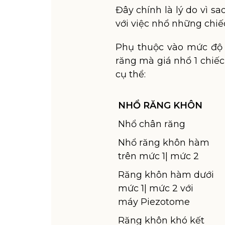
Đây chính là lý do vì s
với việc nhổ những chiế
Phụ thuộc vào mức độ p
răng mà giá nhổ 1 chiế
cụ thể:
NHỔ RĂNG KHÔN
Nhổ chân răng
Nhổ răng khôn hàm
trên mức 1| mức 2
Răng khôn hàm dưới
mức 1| mức 2 với
máy Piezotome
Răng khôn khó kết