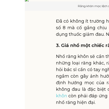
Răng khôn mọc lệch 
Đã có không ít trường h
số 8 mà cố gắng chịu
dụng thuốc giảm đau. Nh
3. Giá nhổ một chiếc r
Nhổ răng khôn sẽ cần t
những loại răng khác, 
hỏi bác sĩ cần có tay 
ngầm còn gây ảnh hưởng
định hướng mọc của r
không đau là đặc biệt 
khôn
còn phải đáp ứng c
nhổ răng hiện đại.