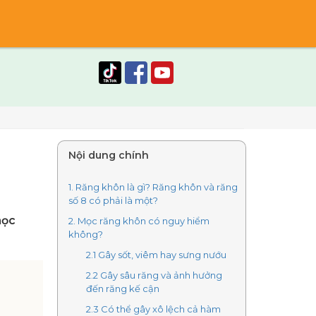
Nội dung chính
1. Răng khôn là gì? Răng khôn và răng
số 8 có phải là một?
mọc
2. Mọc răng khôn có nguy hiểm
không?
2.1 Gây sốt, viêm hay sưng nướu
2.2 Gây sâu răng và ảnh hưởng
đến răng kế cận
2.3 Có thể gây xô lệch cả hàm