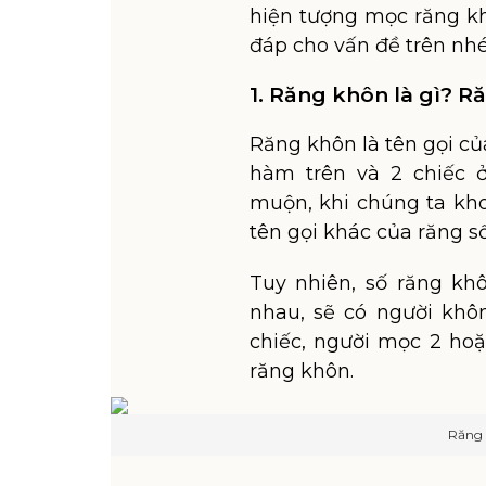
hiện tượng mọc răng kh
đáp cho vấn đề trên nhé
1. Răng khôn là gì? R
Răng khôn là tên gọi củ
hàm trên và 2 chiếc 
muộn, khi chúng ta kho
tên gọi khác của răng số
Tuy nhiên, số răng kh
nhau, sẽ có người khô
chiếc, người mọc 2 hoặ
răng khôn.
Răng 