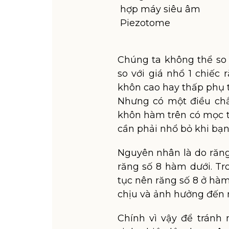
hợp máy siêu âm
Piezotome
Chúng ta không thể so 
so với giá nhổ 1 chiếc
khôn cao hay thấp phụ 
Nhưng có một điều chắ
khôn hàm trên có mọc th
cần phải nhổ bỏ khi bạ
Nguyên nhân là do răng
răng số 8 hàm dưới. Tro
tục nên răng số 8 ở hàm
chịu và ảnh hưởng đến 
Chính vì vậy để tránh