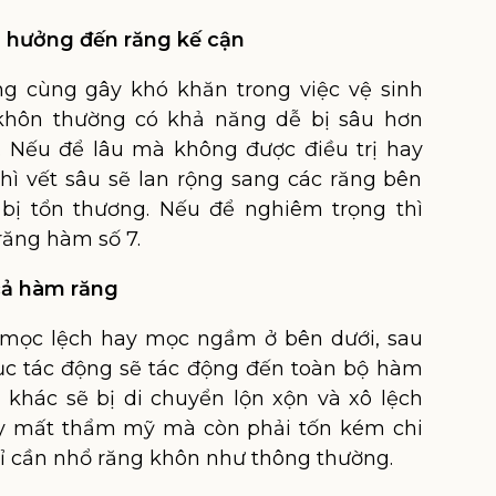
h hưởng đến răng kế cận
ong cùng gây khó khăn trong việc vệ sinh
khôn thường có khả năng dễ bị sâu hơn
. Nếu để lâu mà không được điều trị hay
 thì vết sâu sẽ lan rộng sang các răng bên
bị tổn thương. Nếu để nghiêm trọng thì
răng hàm số 7.
 cả hàm răng
 mọc lệch hay mọc ngầm ở bên dưới, sau
 tục tác động sẽ tác động đến toàn bộ hàm
 khác sẽ bị di chuyển lộn xộn và xô lệch
y mất thẩm mỹ mà còn phải tốn kém chi
 chỉ cần nhổ răng khôn như thông thường.