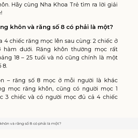
ôn. Hãy cùng Nha Khoa Trẻ tìm ra lời giải
!
ăng khôn và răng số 8 có phải là một?
a 4 chiếc răng mọc lên sau cùng: 2 chiếc ở
ở hàm dưới. Răng khôn thường mọc rất
ảng 18 – 25 tuổi và nó cũng chính là một
 8.
ôn – răng số 8 mọc ở mỗi người là khác
ng mọc răng khôn, cũng có người mọc 1
c 3 chiếc và có người mọc đủ cả 4 chiếc
khôn và răng số 8 có phải là một?