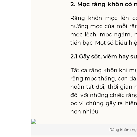
2. Mọc răng khôn có
Răng khôn mọc lên c
hướng mọc của mỗi răn
mọc lệch, mọc ngầm, m
tiền bạc. Một số biểu hi
2.1 Gây sốt, viêm hay 
Tất cả răng khôn khi m
răng mọc thẳng, cơn đa
hoàn tất đối, thời gian
đối với những chiếc ră
bỏ vì chúng gây ra hi
hơn nhiều.
Răng khôn mọc