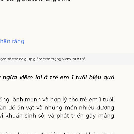
chân răng
ạch sẽ cho bé giúp giảm tình trạng viêm lợi ở trẻ
 ngừa viêm lợi ở trẻ em 1 tuổi hiệu quả
ống lành mạnh và hợp lý cho trẻ em 1 tuổi.
ăn đồ ăn vặt và những món nhiều đường
vi khuẩn sinh sôi và phát triển gây mảng