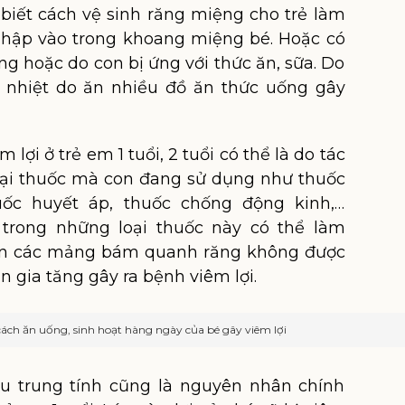
biết cách vệ sinh răng miệng cho trẻ làm
nhập vào trong khoang miệng bé. Hoặc có
ng hoặc do con bị ứng với thức ăn, sữa. Do
ị nhiệt do ăn nhiều đồ ăn thức uống gây
lợi ở trẻ em 1 tuổi, 2 tuổi có thể là do tác
ại thuốc mà con đang sử dụng như thuốc
uốc huyết áp, thuốc chống động kinh,…
trong những loại thuốc này có thể làm
iến các mảng bám quanh răng không được
n gia tăng gây ra bệnh viêm lợi.
ách ăn uống, sinh hoạt hàng ngày của bé gây viêm lợi
ầu trung tính cũng là nguyên nhân chính