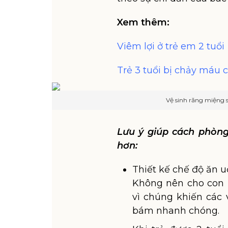
Xem thêm:
Viêm lợi ở trẻ em 2 tuổi
Trẻ 3 tuổi bị chảy máu 
Vệ sinh răng miệng s
Lưu ý giúp cách phòng
hơn:
Thiết kế chế độ ăn u
Không nên cho con 
vì chúng khiến các 
bám nhanh chóng.