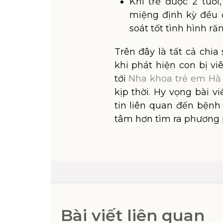
Khi trẻ được 2 tuổi
miệng định kỳ đều 
soát tốt tình hình ră
Trên đây là tất cả chia 
khi phát hiện con bị v
tới
Nha khoa trẻ em Hà
kịp thời. Hy vọng bài 
tin liên quan đến bệnh
tâm hơn tìm ra phương p
Bài viết liên quan