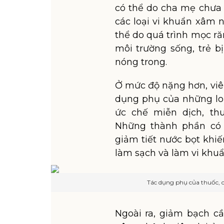
có thể do cha mẹ chưa 
các loại vi khuẩn xâm 
thể do quá trình mọc ră
môi trường sống, trẻ b
nóng trong.
Ở mức độ nặng hơn, viêm 
dụng phụ của những lo
ức chế miễn dịch, th
Những thành phần có 
giảm tiết nước bọt kh
làm sạch và làm vi khuẩ
Tác dụng phụ của thuốc, c
Ngoài ra, giảm bạch c