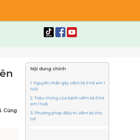
Nội dung chính
nên
1. Nguyên nhân gây viêm lợi ở trẻ em 1
tuổi
2. Triệu chứng của bệnh viêm lợi ở trẻ
em 1 tuổi
i. Cùng
3. Phương pháp điều trị viêm lợi cho
trẻ