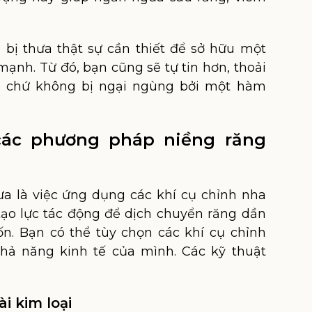
g bị thưa thật sự cần thiết để sở hữu một
ạnh. Từ đó, bạn cũng sẽ tự tin hơn, thoải
ời chứ không bị ngại ngùng bởi một hàm
 các phương pháp niềng răng
ưa là việc ứng dụng các khí cụ chỉnh nha
 tạo lực tác động để dịch chuyển răng dần
n. Bạn có thể tùy chọn các khí cụ chỉnh
hả năng kinh tế của mình. Các kỹ thuật
i kim loại