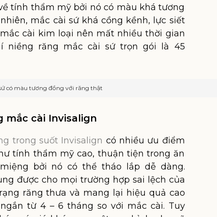
về tính thẩm mỹ bởi nó có màu khá tương
 nhiên, mắc cài sứ khá cồng kềnh, lực siết
ắc cài kim loại nên mất nhiều thời gian
í niềng răng mắc cài sứ trọn gói là 45
 sứ có màu tương đồng với răng thật
 mắc cài Invisalign
ng trong suốt Invisalign
có nhiều ưu điểm
như tính thẩm mỹ cao, thuận tiện trong ăn
miệng bởi nó có thể tháo lắp dễ dàng.
ng được cho mọi trường hợp sai lệch của
rạng răng thưa và mang lại hiệu quả cao
t ngắn từ 4 – 6 tháng so với mắc cài. Tuy