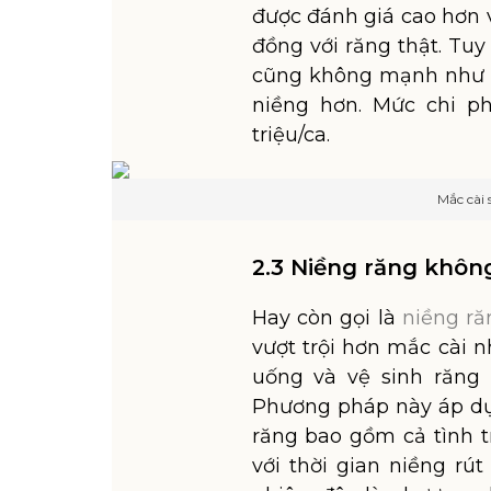
được đánh giá cao hơn 
đồng với răng thật. Tuy
cũng không mạnh như m
niềng hơn. Mức chi ph
triệu/ca.
Mắc cài
2.3 Niềng răng không
Hay còn gọi là
niềng ră
vượt trội hơn mắc cài 
uống và vệ sinh răng 
Phương pháp này áp dụ
răng bao gồm cả tình t
với thời gian niềng rú