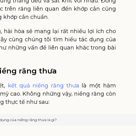
úng thẳng đều và sát khít với nhau. Đồng
ác trên răng liên quan đến khớp cắn cũng
g khớp cắn chuẩn.
hài hòa sẽ mang lại rất nhiều lợi ích cho
ãy cùng chúng tôi tìm hiểu tác dụng của
hư những vấn đề liên quan khác trong bài
niềng răng thưa
ết,
kết quả niềng răng thưa
là một hàm
 mỹ cao. Không những vậy, niềng răng còn
g thực tế như sau:
 dụng của niềng răng thưa là gì?