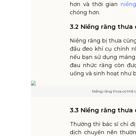
hơn và thời gian
niền
chóng hơn.
3.2 Niềng răng thưa
Niềng răng bị thưa cũng
đầu đeo khí cụ chỉnh n
nếu bạn sử dụng máng 
đau nhức răng còn đượ
uống và sinh hoạt như b
Niềng răng thưa có thể 
3.3 Niềng răng thưa
Thường thì bác sĩ chỉ 
dịch chuyển nên thườn