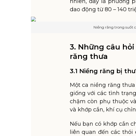
nhiên, đây là phương p
dao động từ 80 – 140 tri
Niềng răng trong suốt c
3. Những câu hỏi
răng thưa
3.1 Niềng răng bị th
Một ca niềng răng thưa 
giống với các tình trạn
chậm còn phụ thuộc và
và khớp cắn, khí cụ chỉ
Nếu bạn có khớp cắn c
liên quan đến các thói