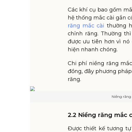
Các khí cụ bao gồm mắc
hệ thống mắc cài gắn cố
răng mắc cài
thường h
chỉnh răng. Thường th
được ưu tiên hơn vì nó
hiện nhanh chóng.
Chi phí niềng răng mắc 
đồng, đây phương pháp 
răng.
Niềng răng 
2.2 Niềng răng mắc c
Được thiết kế tương t