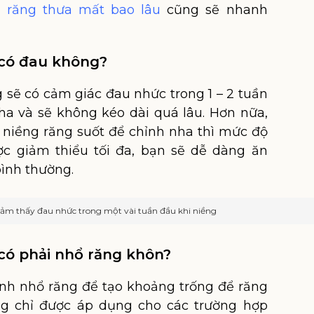
g răng thưa mất bao lâu
cũng sẽ nhanh
 có đau không?
 sẽ có cảm giác đau nhức trong 1 – 2 tuần
ha và sẽ không kéo dài quá lâu. Hơn nữa,
niềng răng suốt để chỉnh nha thì mức độ
c giảm thiểu tối đa, bạn sẽ dễ dàng ăn
ình thường.
cảm thấy đau nhức trong một vài tuần đầu khi niềng
 có phải nhổ răng khôn?
định nhổ răng để tạo khoảng trống để răng
g chỉ được áp dụng cho các trường hợp