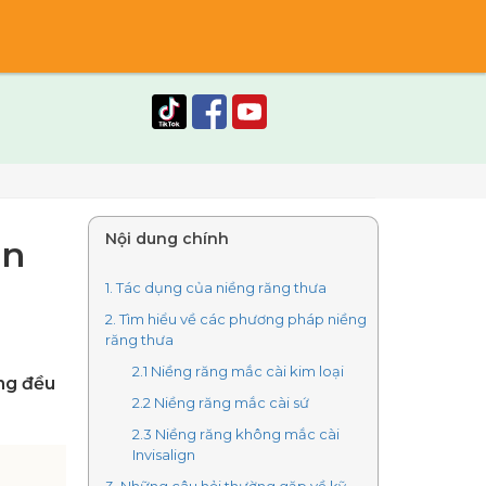
Nội dung chính
ần
1. Tác dụng của niềng răng thưa
2. Tìm hiểu về các phương pháp niềng
răng thưa
2.1 Niềng răng mắc cài kim loại
ng đều
2.2 Niềng răng mắc cài sứ
2.3 Niềng răng không mắc cài
Invisalign