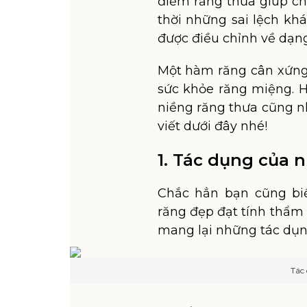
điểm răng thưa giúp ch
thời những sai lệch kh
được điều chỉnh về dạn
Một hàm răng cân xứng, 
sức khỏe răng miệng. H
niềng răng thưa cũng n
viết dưới đây nhé!
1. Tác dụng của 
Chắc hẳn bạn cũng bi
răng đẹp đạt tính thẩm
mang lại những tác dụn
Tác