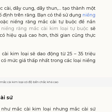
 cài, dây cung, dây thun,… tạo thành một
 định trên răng. Bạn có thể sử dụng
niềng
oặc niềng răng mắc cài tự buộc để nắn
ì
niềng răng mắc cài kim loại tự buộc
sẽ
 có hiệu quả cao hơn, thời gian cũng thực
cài kim loại sẽ dao động từ 25 – 35 triệu
có mức giá thấp nhất trong các loại niềng
mắc cài kim loại có độ bền chắc khá cao
ài sứ
ự như mắc cài kim loại nhưng mắc cài sứ