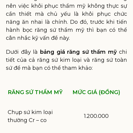
nên việc khôi phục thẩm mỹ không thực sự
cần thiết mà chủ yếu là khôi phục chức
năng ăn nhai là chính. Do đó, trước khi tiến
hành bọc răng sứ thẩm mỹ thì bạn có thể
cân nhắc kỹ vấn đề này.
Dưới đây là
bảng giá răng sứ thẩm mỹ
chi
tiết của cả răng sứ kim loại và răng sứ toàn
sứ để mà bạn có thể tham khảo:
RĂNG SỨ THẨM MỸ
MỨC GIÁ (ĐỒNG)
Chụp sứ kim loại
1.200.000
thường Cr – co