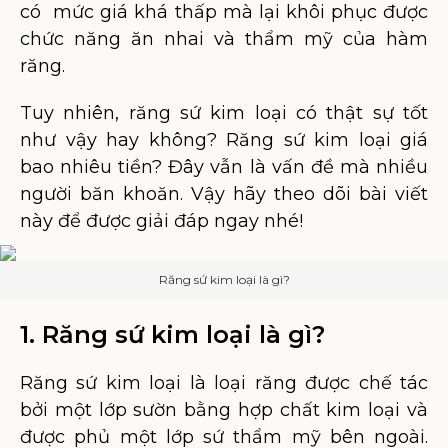
có mức giá khá thấp mà lại khôi phục được
chức năng ăn nhai và thẩm mỹ của hàm
răng.
Tuy nhiên, răng sứ kim loại có thật sự tốt
như vậy hay không? Răng sứ kim loại giá
bao nhiêu tiền? Đây vẫn là vấn đề mà nhiều
người băn khoăn. Vậy hãy theo dõi bài viết
này để được giải đáp ngay nhé!
Răng sứ kim loại là gì?
1. Răng sứ kim loại là gì?
Răng sứ kim loại là loại răng được chế tác
bởi một lớp sườn bằng hợp chất kim loại và
được phủ một lớp sứ thẩm mỹ bên ngoài.