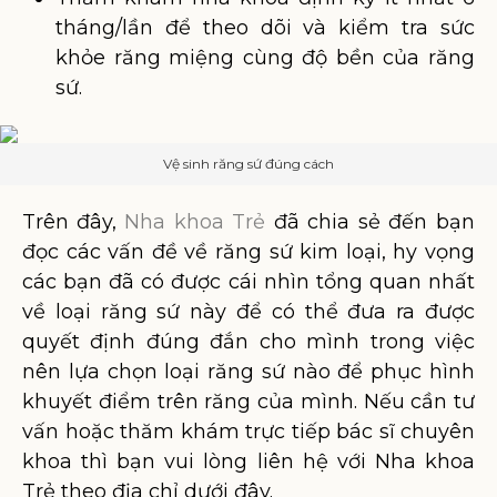
tháng/lần để theo dõi và kiểm tra sức
khỏe răng miệng cùng độ bền của răng
sứ.
Vệ sinh răng sứ đúng cách
Trên đây,
Nha khoa Trẻ
đã chia sẻ đến bạn
đọc các vấn đề về răng sứ kim loại, hy vọng
các bạn đã có được cái nhìn tổng quan nhất
về loại răng sứ này để có thể đưa ra được
quyết định đúng đắn cho mình trong việc
nên lựa chọn loại răng sứ nào để phục hình
khuyết điểm trên răng của mình. Nếu cần tư
vấn hoặc thăm khám trực tiếp bác sĩ chuyên
khoa thì bạn vui lòng liên hệ với Nha khoa
Trẻ theo địa chỉ dưới đây.