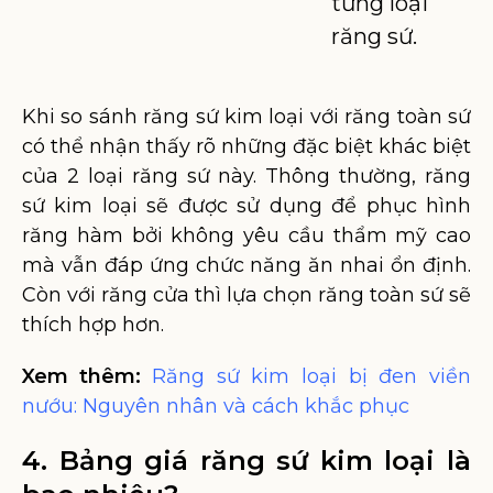
từng loại
răng sứ.
Khi so sánh răng sứ kim loại với răng toàn sứ
có thể nhận thấy rõ những đặc biệt khác biệt
của 2 loại răng sứ này. Thông thường, răng
sứ kim loại sẽ được sử dụng để phục hình
răng hàm bởi không yêu cầu thẩm mỹ cao
mà vẫn đáp ứng chức năng ăn nhai ổn định.
Còn với răng cửa thì lựa chọn răng toàn sứ sẽ
thích hợp hơn.
Xem thêm:
Răng sứ kim loại bị đen viền
nướu: Nguyên nhân và cách khắc phục
4. Bảng giá răng sứ kim loại là