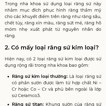
Trong nha khoa sử dụng loại răng sứ này
nhằm mục đích phục hình răng thẩm mỹ
cho các khuyết điểm trên răng như răng sâu,
chết tủy, răng xỉn màu, răng sứt mẻ, răng hô
móm nhẹ xuất phát từ nguyên nhân do
răng.
2. Có mấy loại răng sứ kim loại?
Hiện nay, có 2 loại răng sứ kim loại được sử
dụng rộng rãi trong nha khoa bao gồm:
Răng sứ kim loại thường:
Là loại răng sứ
có phần sườn được làm từ hợp chất Ni –
Cr hoặc Co – Cr và phủ bên ngoài là lớp
sứ Ceramco3.
Răng sứ titan:
Khung sườn của răng sứ