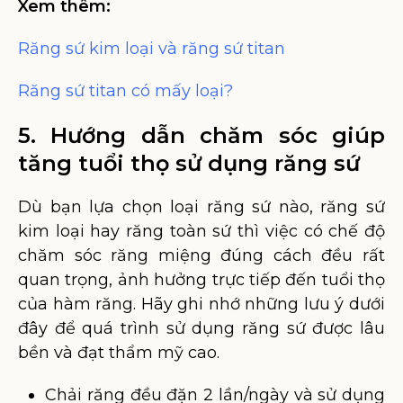
Xem thêm:
Răng sứ kim loại và răng sứ titan
Răng sứ titan có mấy loại?
5. Hướng dẫn chăm sóc giúp
tăng tuổi thọ sử dụng răng sứ
Dù bạn lựa chọn loại răng sứ nào, răng sứ
kim loại hay răng toàn sứ thì việc có chế độ
chăm sóc răng miệng đúng cách đều rất
quan trọng, ảnh hưởng trực tiếp đến tuổi thọ
của hàm răng. Hãy ghi nhớ những lưu ý dưới
đây để quá trình sử dụng răng sứ được lâu
bền và đạt thẩm mỹ cao.
Chải răng đều đặn 2 lần/ngày và sử dụng