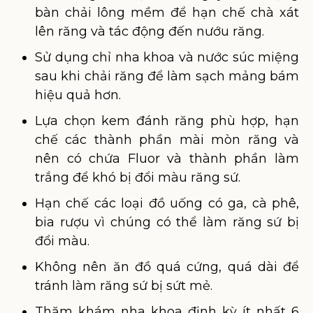
bàn chải lông mềm để hạn chế chà xát
lên răng và tác động đến nướu răng.
Sử dụng chỉ nha khoa và nước súc miệng
sau khi chải răng để làm sạch mảng bám
hiệu quả hơn.
Lựa chọn kem đánh răng phù hợp, hạn
chế các thành phần mài mòn răng và
nên có chứa Fluor và thành phần làm
trắng để khó bị đổi màu răng sứ.
Hạn chế các loại đồ uống có ga, cà phê,
bia rượu vì chúng có thể làm răng sứ bị
đổi màu.
Không nên ăn đồ quá cứng, quá dài để
tránh làm răng sứ bị sứt mẻ.
Thăm khám nha khoa định kỳ ít nhất 6