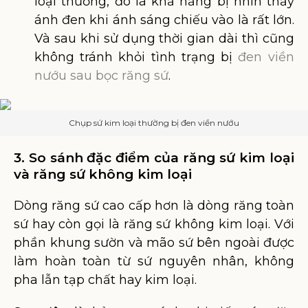
loại thường, đó là khả năng bị nhìn thấy
ánh đen khi ánh sáng chiếu vào là rất lớn.
Và sau khi sử dụng thời gian dài thì cũng
không tránh khỏi tình trạng bị
đen viền
nướu sau bọc răng sứ
.
Chụp sứ kim loại thường bị đen viền nướu
3. So sánh đặc điểm của răng sứ kim loại
và răng sứ không kim loại
Dòng răng sứ cao cấp hơn là dòng răng toàn
sứ hay còn gọi là răng sứ không kim loại. Với
phần khung sườn và mão sứ bên ngoài được
làm hoàn toàn từ sứ nguyên nhân, không
pha lẫn tạp chất hay kim loại.