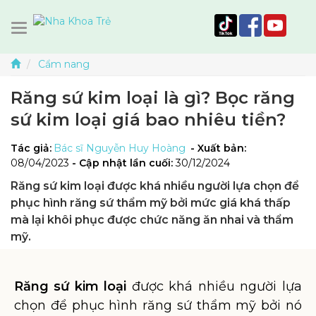
Cẩm nang
Răng sứ kim loại là gì? Bọc răng
sứ kim loại giá bao nhiêu tiền?
Tác giả:
Bác sĩ Nguyễn Huy Hoàng
- Xuất bản:
08/04/2023
- Cập nhật lần cuối:
30/12/2024
Răng sứ kim loại được khá nhiều người lựa chọn để
phục hình răng sứ thẩm mỹ bởi mức giá khá thấp
mà lại khôi phục được chức năng ăn nhai và thẩm
mỹ.
Răng sứ kim loại
được khá nhiều người lựa
chọn để phục hình răng sứ thẩm mỹ bởi nó