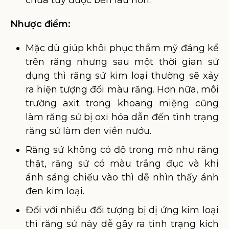
chữa tủy được bền lâu hơn.
Nhược điểm:
Mặc dù giúp khôi phục thẩm mỹ đáng kể
trên răng nhưng sau một thời gian sử
dụng thì răng sứ kim loại thường sẽ xảy
ra hiện tượng đổi màu răng. Hơn nữa, môi
trường axit trong khoang miệng cũng
làm răng sứ bị oxi hóa dẫn đến tình trạng
răng sứ làm đen viền nướu.
Răng sứ không có độ trong mờ như răng
thật, răng sứ có màu trắng đục và khi
ánh sáng chiếu vào thì dễ nhìn thấy ánh
đen kim loại.
Đối với nhiều đối tượng bị dị ứng kim loại
thì răng sứ này dễ gây ra tình trạng kích