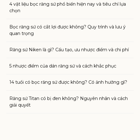
4 vật liệu bọc răng sứ phổ biến hiện nay và tiêu chí lựa
chọn
Bọc răng sứ có cắt lợi được không? Quy trình và lưu ý
quan trọng
Răng sứ Niken là gì? Cấu tạo, ưu nhược điểm và chi phí
5 nhược điểm của dán răng sứ và cách khắc phục
14 tuổi có bọc răng sứ được không? Có ảnh hưởng gì?
Răng sứ Titan có bị đen không? Nguyên nhân và cách
giải quyết