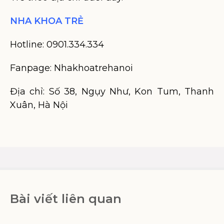
NHA KHOA TRẺ
Hotline: 0901.334.334
Fanpage: Nhakhoatrehanoi
Địa chỉ: Số 38, Ngụy Như, Kon Tum, Thanh
Xuân, Hà Nội
Bài viết liên quan