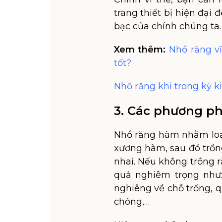
trang thiết bị hiện đại
bạc của chính chúng ta.
Xem thêm:
Nhổ răng v
tốt?
Nhổ răng khi trong kỳ k
3. Các phương p
Nhổ răng hàm nhằm loại
xương hàm, sau đó trồn
nhai. Nếu không trồng 
quả nghiêm trọng như:
nghiêng về chỗ trống, 
chóng,…