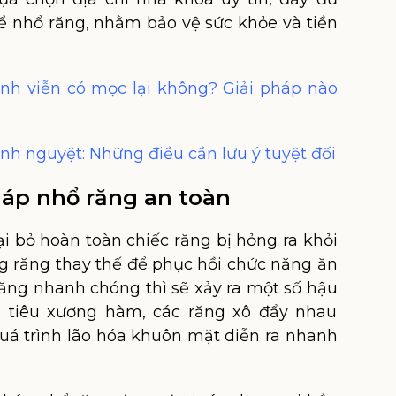
 để nhổ răng, nhằm bảo vệ sức khỏe và tiền
ĩnh viễn có mọc lại không? Giải pháp nào
inh nguyệt: Những điều cần lưu ý tuyệt đối
háp nhổ răng an toàn
 bỏ hoàn toàn chiếc răng bị hỏng ra khỏi
g răng thay thế để phục hồi chức năng ăn
răng nhanh chóng thì sẽ xảy ra một số hậu
 tiêu xương hàm, các răng xô đẩy nhau
quá trình lão hóa khuôn mặt diễn ra nhanh