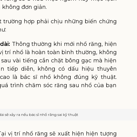
à không đơn giản.
ít trường hợp phải chịu những biến chứng
hư:
dài:
Thông thường khi mới nhổ răng, hiện
ị trí nhổ là hoàn toàn bình thường, không
 sau vài tiếng cắn chặt bông gạc mà hiện
n tiếp diễn, không có dấu hiệu thuyên
cao là bác sĩ nhổ không đúng kỹ thuật.
 quá trình chăm sóc răng sau nhổ của bạn
i sẽ xảy ra nếu bác sĩ nhổ răng sai kỹ thuật
Tại vị trí nhổ răng sẽ xuất hiện hiện tượng