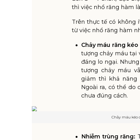
thì việc nhổ răng hàm l
Trên thực tế có không 
từ việc nhổ răng hàm n
Chảy máu răng kéo 
tượng chảy máu tại v
đáng lo ngại. Nhưng
tượng chảy máu vẫ
giảm thì khả năng 
Ngoài ra, có thể do
chưa đúng cách.
Chảy máu kéo dà
Nhiễm trùng răng: