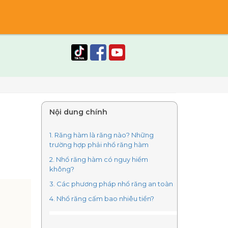
Nội dung chính
1. Răng hàm là răng nào? Những
trường hợp phải nhổ răng hàm
2. Nhổ răng hàm có nguy hiểm
không?
3. Các phương pháp nhổ răng an toàn
4. Nhổ răng cấm bao nhiêu tiền?