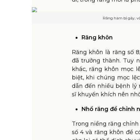
Răng hàm bị gãy, vỡ
Răng khôn
Răng khôn là răng số 8,
đã trưởng thành. Tuy 
khác, răng khôn mọc lê
biệt, khi chúng mọc lệ
dẫn đến nhiều bệnh lý 
sĩ khuyến khích nên nhổ
Nhổ răng để chỉnh 
Trong niềng răng chỉnh
số 4 và răng khôn để c