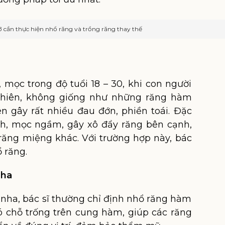
 cần thực hiện nhổ răng và trồng răng thay thế
 mọc trong độ tuổi 18 – 30, khi con người
nhiên, không giống như những răng hàm
n gây rất nhiều đau đớn, phiền toái. Đặc
ch, mọc ngầm, gây xô đẩy răng bên cạnh,
răng miệng khác. Với trường hợp này, bác
 răng.
nha
 nha, bác sĩ thường chỉ định nhổ răng hàm
ó chỗ trống trên cung hàm, giúp các răng