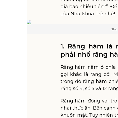
giá bao nhiêu tiền?”. Để 
của Nha Khoa Trẻ nhé!
Nhổ 
1. Răng hàm là
phải nhổ răng h
Răng hàm nằm ở phía t
gọi khác là răng cối. 
trong đó răng hàm chi
răng số 4, số 5 và 12 răng
Răng hàm đóng vai trò 
nhai thức ăn. Bên cạnh
khuôn mặt. Tuy nhiên t