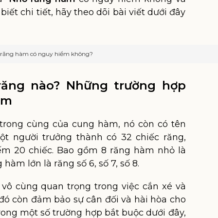
biết chi tiết, hãy theo dõi bài viết dưới đây
răng hàm có nguy hiểm không?
 răng nào? Những trường hợp
àm
rong cùng của cung hàm, nó còn có tên
Một người trưởng thành có 32 chiếc răng,
ếm 20 chiếc. Bao gồm 8 răng hàm nhỏ là
 hàm lớn là răng số 6, số 7, số 8.
vô cùng quan trọng trong việc cắn xé và
 đó còn đảm bảo sự cân đối và hài hòa cho
rong một số trường hợp bắt buộc dưới đây,