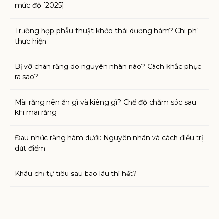
mức độ [2025]
Trường hợp phẫu thuật khớp thái dương hàm? Chi phí
thực hiện
Bị vỡ chân răng do nguyên nhân nào? Cách khắc phục
ra sao?
Mài răng nên ăn gì và kiêng gì? Chế độ chăm sóc sau
khi mài răng
Đau nhức răng hàm dưới: Nguyên nhân và cách điều trị
dứt điểm
Khâu chỉ tự tiêu sau bao lâu thì hết?