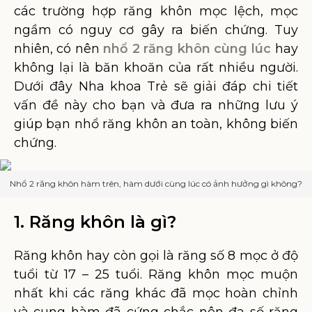
các trường hợp răng khôn mọc lệch, mọc
ngầm có nguy cơ gây ra biến chứng. Tuy
nhiên, có nên
nhổ 2 răng khôn cùng lúc
hay
không lại là băn khoăn của rất nhiều người.
Dưới đây Nha khoa Trẻ sẽ giải đáp chi tiết
vấn đề này cho bạn và đưa ra những lưu ý
giúp bạn nhổ răng khôn an toàn, không biến
chứng.
Nhổ 2 răng khôn hàm trên, hàm dưới cùng lúc có ảnh hưởng gì không?
1. Răng khôn là gì?
Răng khôn hay còn gọi là răng số 8 mọc ở độ
tuổi từ 17 – 25 tuổi. Răng khôn mọc muộn
nhất khi các răng khác đã mọc hoàn chỉnh