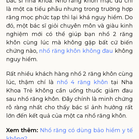
bác sĩ nha khoa. Nhổ răng khôn mặc dù chỉ
là một ca tiểu phẫu nhưng trong trường hợp
răng mọc phức tạp thì lại khá nguy hiểm. Do
đó, một bác sĩ giỏi chuyên môn và giàu kinh
nghiệm mới có thể giúp bạn nhổ 2 răng
khôn cùng lúc mà không gặp bất cứ biến
chứng nào,
nhổ răng khôn không đau
không
nguy hiểm.
Rất nhiều khách hàng nhổ 2 răng khôn cùng
lúc, thậm chí là
nhổ 4 răng khôn
tại Nha
Khoa Trẻ không cần uống thuốc giảm đau
sau nhổ răng khôn. Đây chính là minh chứng
rõ ràng nhất cho thấy bác sĩ ảnh hưởng rất
lớn đến kết quả của một ca nhổ răng khôn.
Xem thêm:
Nhổ răng có dùng bảo hiểm y tế
không?