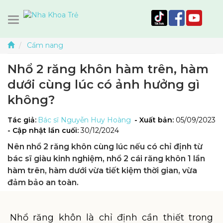
Cẩm nang
Nhổ 2 răng khôn hàm trên, hàm
dưới cùng lúc có ảnh hưởng gì
không?
Tác giả:
Bác sĩ Nguyễn Huy Hoàng
- Xuất bản:
05/09/2023
- Cập nhật lần cuối:
30/12/2024
Nên nhổ 2 răng khôn cùng lúc nếu có chỉ định từ
bác sĩ giàu kinh nghiệm, nhổ 2 cái răng khôn 1 lần
hàm trên, hàm dưới vừa tiết kiệm thời gian, vừa
đảm bảo an toàn.
Nhổ răng khôn là chỉ định cần thiết trong