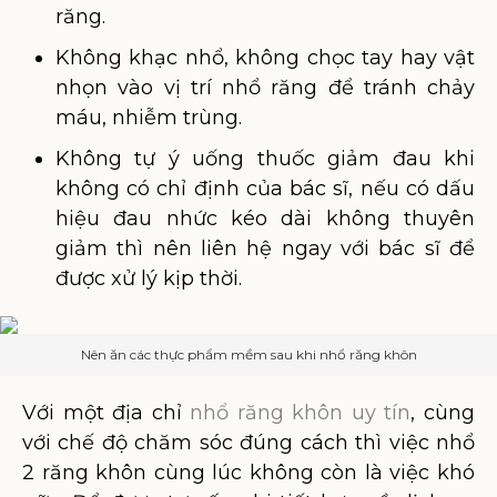
răng.
Không khạc nhổ, không chọc tay hay vật
nhọn vào vị trí nhổ răng để tránh chảy
máu, nhiễm trùng.
Không tự ý uống thuốc giảm đau khi
không có chỉ định của bác sĩ, nếu có dấu
hiệu đau nhức kéo dài không thuyên
giảm thì nên liên hệ ngay với bác sĩ để
được xử lý kịp thời.
Nên ăn các thực phẩm mềm sau khi nhổ răng khôn
Với một địa chỉ
nhổ răng khôn uy tín
, cùng
với chế độ chăm sóc đúng cách thì việc nhổ
2 răng khôn cùng lúc không còn là việc khó