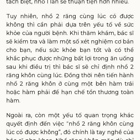
tách biệt, nhổ 1 lần sẽ thuận tiện hơn nhiều.
Tuy nhiên, nhổ 2 răng cùng lúc có được
không thì cần phải dựa trên yếu tố về sức
khỏe của người bệnh. Khi thăm khám, bác sĩ
sẽ kiểm tra và làm một số xét nghiệm cơ bản
cho bạn, nếu sức khỏe bạn tốt và có thể
khắc phục được những bất lợi trong ăn uống
sau khi điều trị thì bác sĩ sẽ chỉ định nhổ 2
răng khôn cùng lúc. Đồng thời nên tiến hành
nhổ 2 răng khôn ở cùng một bên hàm trái
hoặc hàm phải để hạn chế tổn thương toàn
hàm.
Ngoài ra, còn một yếu tố quan trọng khác
quyết định đến việc “nhổ 2 răng khôn cùng
lúc có được không”, đó chính là tay nghề của