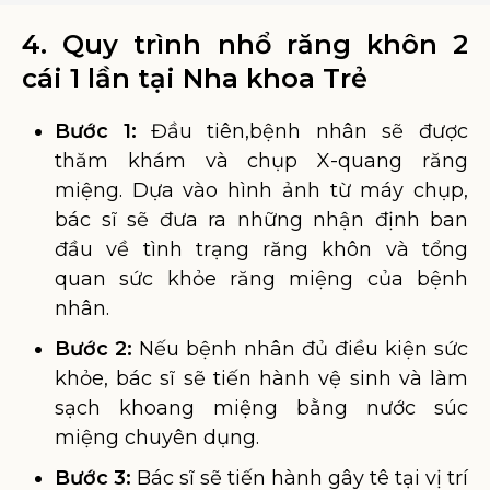
4. Quy trình nhổ răng khôn 2
cái 1 lần tại Nha khoa Trẻ
Bước 1:
Đầu tiên,
bệnh nhân sẽ được
thăm khám và chụp X-quang răng
miệng. Dựa vào hình ảnh từ máy chụp,
bác sĩ sẽ đưa ra những nhận định ban
đầu về tình trạng răng khôn và tổng
quan sức khỏe răng miệng của bệnh
nhân.
Bước 2:
Nếu bệnh nhân đủ điều kiện sức
khỏe, bác sĩ sẽ tiến hành vệ sinh và làm
sạch khoang miệng bằng nước súc
miệng chuyên dụng.
Bước 3:
Bác sĩ sẽ tiến hành gây tê tại vị trí