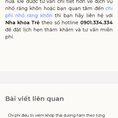
nữa. Để được tư vấn chi tiết hơn về dịch vụ
nhổ răng khôn hoặc bạn quan tâm đến
chi
phí nhổ răng khôn
thì bạn hãy liên hệ với
Nha khoa Trẻ
theo số hotline
0901.334.334
để đặt lịch hẹn thăm khám và tư vấn miễn
phí.
Bài viết liên quan
Chi phí điều trị viêm khớp thái dương hàm theo từng