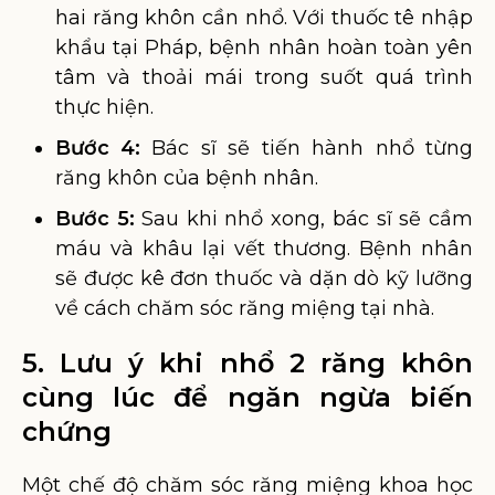
hai răng khôn cần nhổ. Với thuốc tê nhập
khẩu tại Pháp, bệnh nhân hoàn toàn yên
tâm và thoải mái trong suốt quá trình
thực hiện.
Bước 4:
Bác sĩ sẽ tiến hành nhổ từng
răng khôn của bệnh nhân.
Bước 5:
Sau khi nhổ xong, bác sĩ sẽ cầm
máu và khâu lại vết thương. Bệnh nhân
sẽ được kê đơn thuốc và dặn dò kỹ lưỡng
về cách chăm sóc răng miệng tại nhà.
5. Lưu ý khi nhổ 2 răng khôn
cùng lúc để ngăn ngừa biến
chứng
Một chế độ chăm sóc răng miệng khoa học