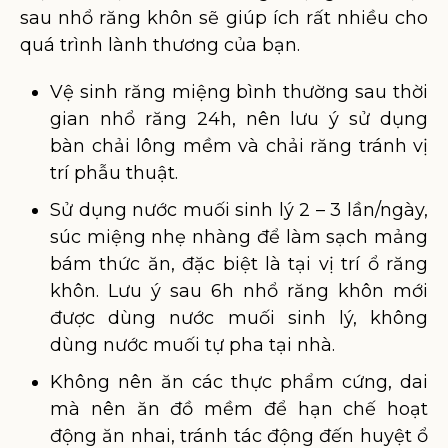
sau nhổ răng khôn sẽ giúp ích rất nhiều cho
quá trình lành thương của bạn.
Vệ sinh răng miệng bình thường sau thời
gian nhổ răng 24h, nên lưu ý sử dụng
bàn chải lông mềm và chải răng tránh vị
trí phẫu thuật.
Sử dụng nước muối sinh lý 2 – 3 lần/ngày,
súc miệng nhẹ nhàng để làm sạch mảng
bám thức ăn, đặc biệt là tại vị trí ổ răng
khôn. Lưu ý sau 6h nhổ răng khôn mới
được dùng nước muối sinh lý, không
dùng nước muối tự pha tại nhà.
Không nên ăn các thực phẩm cứng, dai
mà nên ăn đồ mềm để hạn chế hoạt
động ăn nhai, tránh tác động đến huyệt ổ