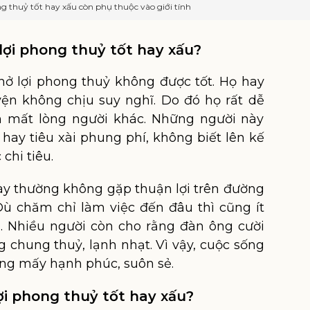
ng thuỷ tốt hay xấu còn phụ thuộc vào giới tính
 lợi phong thuỷ tốt hay xấu?
ở lợi phong thuỷ không được tốt. Họ hay
yện không chịu suy nghĩ. Do đó họ rất dễ
m mất lòng người khác. Những người này
 hay tiêu xài phung phí, không biết lên kế
chi tiêu.
y thường không gặp thuận lợi trên đường
ù chăm chỉ làm việc đến đâu thì cũng ít
n. Nhiều người còn cho rằng đàn ông cười
g chung thuỷ, lạnh nhạt. Vì vậy, cuộc sống
ng mấy hạnh phúc, suôn sẻ.
lợi phong thuỷ tốt hay xấu?