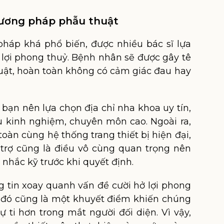
phương pháp phẫu thuật
háp khá phổ biến, được nhiều bác sĩ lựa
ở lợi phong thuỷ. Bệnh nhân sẽ được gây tê
huật, hoàn toàn không có cảm giác đau hay
 bạn nên lựa chọn địa chỉ nha khoa uy tín,
àu kinh nghiệm, chuyên môn cao. Ngoài ra,
oàn cùng hệ thống trang thiết bị hiện đại,
 trợ cũng là điều vô cùng quan trọng nên
 nhắc kỹ trước khi quyết định.
g tin xoay quanh vấn đề cười hở lợi phong
hì đó cũng là một khuyết điểm khiến chúng
ự ti hơn trong mắt người đối diện. Vì vậy,