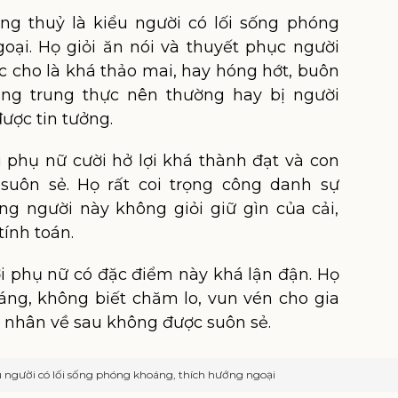
ng thuỷ là kiểu người có lối sống phóng
oại. Họ giỏi ăn nói và thuyết phục người
c cho là khá thảo mai, hay hóng hớt, buôn
ông trung thực nên thường hay bị người
ược tin tưởng.
 phụ nữ cười hở lợi khá thành đạt và con
suôn sẻ. Họ rất coi trọng công danh sự
ng người này không giỏi giữ gìn của cải,
tính toán.
i phụ nữ có đặc điểm này khá lận đận. Họ
ng, không biết chăm lo, vun vén cho gia
 nhân về sau không được suôn sẻ.
ểu người có lối sống phóng khoáng, thích hướng ngoại