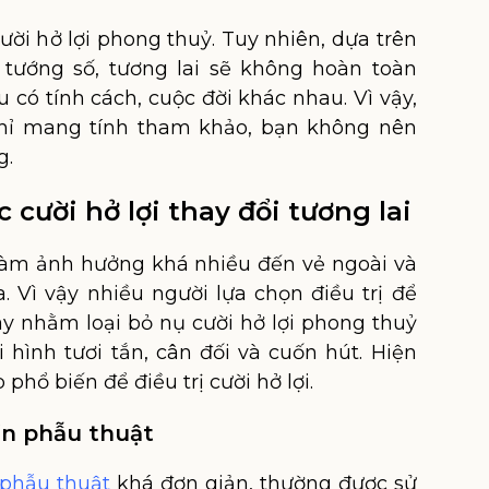
ười hở lợi phong thuỷ. Tuy nhiên, dựa trên
tướng số, tương lai sẽ không hoàn toàn
 có tính cách, cuộc đời khác nhau. Vì vậy,
chỉ mang tính tham khảo, bạn không nên
g.
 cười hở lợi thay đổi tương lai
i làm ảnh hưởng khá nhiều đến vẻ ngoài và
. Vì vậy nhiều người lựa chọn điều trị để
ày nhằm loại bỏ nụ cười hở lợi phong thuỷ
hình tươi tắn, cân đối và cuốn hút. Hiện
phổ biến để điều trị cười hở lợi.
cần phẫu thuật
 phẫu thuật
khá đơn giản, thường được sử