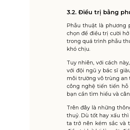
3.2. Điều trị bằng 
Phẫu thuật là phương p
chọn để điều trị cười h
trong quá trình phẫu t
khó chịu.
Tuy nhiên, với cách này,
với đội ngũ y bác sĩ gi
môi trường vô trùng an t
công nghệ tiến tiến hỗ
bạn cần tìm hiểu và cân
Trên đây là những thôn
thuỷ. Dù tốt hay xấu t
ta trở nên kém sắc và t