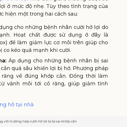
ợi ở mức độ nhẹ. Tùy theo tình trạng của
ực hiện một trong hai cách sau:
dụng cho những bệnh nhân cười hở lợi do
nh. Hoạt chất được sử dụng ở đây là
ox) để làm giảm lực cơ môi trên giúp cho
ị co kéo quá mạnh khi cười.
ha:
Áp dụng cho những bệnh nhân bị sai
cắn quá sâu khiến lợi bị hở. Phương pháp
 răng về đúng khớp cắn. Đồng thời làm
ừ vành môi tới cổ răng, giúp giảm tình
ng hô tại nhà
 với trường hợp cười hở lợi bị bị sai khớp cắn