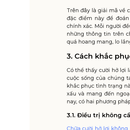
Trên đây là giải mã về c
đặc điểm này để đoán 
chính xác. Mỗi người đều
những thông tin trên 
quá hoang mang, lo lắn
3. Cách khắc phục
Có thể thấy cười hở lợ
cuộc sống của chúng ta
khắc phục tình trạng n
xấu và mang đến ngoại 
nay, có hai phương pháp 
3.1. Điều trị không 
Chữa cười hở lợi không