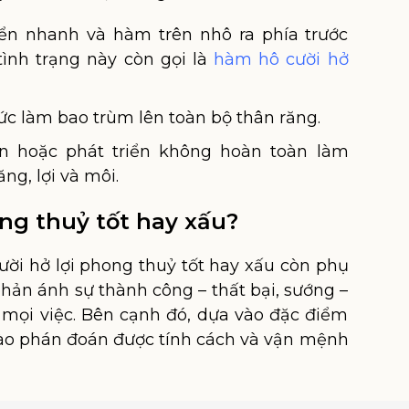
ển nhanh và hàm trên nhô ra phía trước
 tình trạng này còn gọi là
hàm hô cười hở
ức làm bao trùm lên toàn bộ thân răng.
n hoặc phát triển không hoàn toàn làm
ng, lợi và môi.
ong thuỷ tốt hay xấu?
ười hở lợi phong thuỷ tốt hay xấu còn phụ
phản ánh sự thành công – thất bại, sướng –
g mọi việc. Bên cạnh đó, dựa vào đặc điểm
nào phán đoán được tính cách và vận mệnh