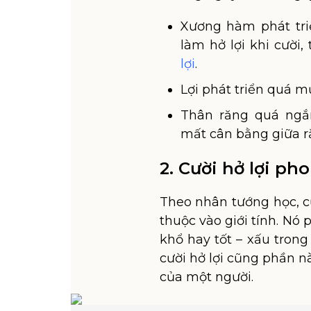
Xương hàm phát tri
làm hở lợi khi cười,
lợi
.
Lợi phát triển quá m
Thân răng quá ngắ
mất cân bằng giữa ră
2. Cười hở lợi ph
Theo nhân tướng học, c
thuộc vào giới tính. Nó 
khổ hay tốt – xấu tron
cười hở lợi cũng phần 
của một người.