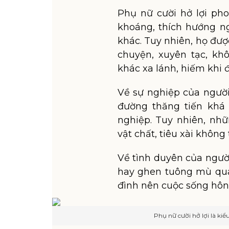
Phụ nữ cười hở lợi pho
khoáng, thích hướng ng
khác. Tuy nhiên, họ đượ
chuyện, xuyên tạc, kh
khác xa lánh, hiếm khi đ
Về sự nghiệp của người
đường thăng tiến khá 
nghiệp. Tuy nhiên, nhữ
vật chất, tiêu xài không 
Về tình duyên của ngườ
hay ghen tuông mù quá
đình nên cuộc sống hôn
Phụ nữ cười hở lợi là ki