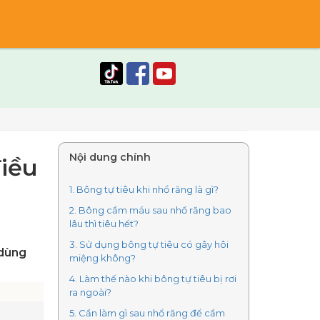
Nội dung chính
iều
1. Bông tự tiêu khi nhổ răng là gì?
2. Bông cầm máu sau nhổ răng bao
lâu thì tiêu hết?
3. Sử dụng bông tự tiêu có gây hôi
 dùng
miệng không?
4. Làm thế nào khi bông tự tiêu bị rơi
ra ngoài?
5. Cần làm gì sau nhổ răng để cầm