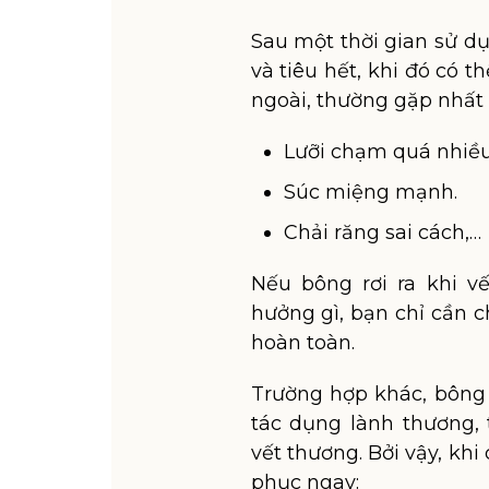
Sau một thời gian sử dụ
và tiêu hết, khi đó có t
ngoài, thường gặp nhất 
Lưỡi chạm quá nhiều 
Súc miệng mạnh.
Chải răng sai cách,…
Nếu bông rơi ra khi v
hưởng gì, bạn chỉ cần 
hoàn toàn.
Trường hợp khác, bông 
tác dụng lành thương,
vết thương. Bởi vậy, khi
phục ngay: