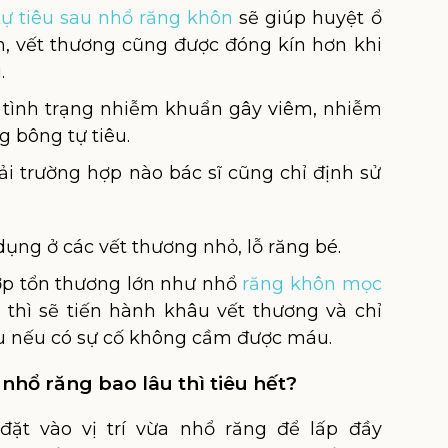
tự tiêu sau nhổ răng khôn
sẽ giúp huyệt ổ
, vết thương cũng được đóng kín hơn khi
.
 tình trạng nhiễm khuẩn gây viêm, nhiễm
g bông tự tiêu.
i trường hợp nào bác sĩ cũng chỉ định sử
ụng ở các vết thương nhỏ, lỗ răng bé.
ợp tổn thương lớn như nhổ
răng khôn mọc
hì sẽ tiến hành khâu vết thương và chỉ
u nếu có sự cố không cầm được máu.
hổ răng bao lâu thì tiêu hết?
đặt vào vị trí vừa nhổ răng để lấp đầy