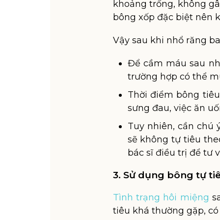
khoảng trống, không gây
bông xốp đặc biệt nên 
Vậy sau khi nhổ răng ba
Để cầm máu sau nhổ
trường hợp có thể m
Thời điểm bông tiêu
sưng đau, việc ăn uố
Tuy nhiên, cần chú 
sẽ không tự tiêu the
bác sĩ điều trị để tư
3. Sử dụng bông tự t
Tình trạng hôi miệng
sa
tiêu khá thường gặp, có