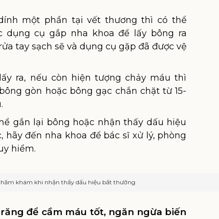
ính một phần tại vết thương thì có thể
c dụng cụ gắp nha khoa để lấy bông ra
rửa tay sạch sẽ và dụng cụ gặp đã được vệ
lấy ra, nếu còn hiện tượng chảy máu thì
bông gòn hoặc bông gạc chắn chặt từ 15-
.
hể gắn lại bông hoặc nhận thấy dấu hiệu
, hãy đến nha khoa để bác sĩ xử lý, phòng
uy hiểm.
thăm khám khi nhận thấy dấu hiệu bất thường
ổ răng để cầm máu tốt, ngăn ngừa biến