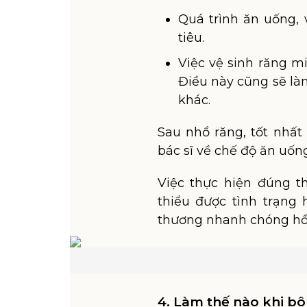
Quá trình ăn uống, 
tiêu.
Việc vệ sinh răng m
Điều này cũng sẽ l
khác.
Sau nhổ răng, tốt nhấ
bác sĩ về chế độ ăn uốn
Việc thực hiện đúng t
thiểu được tình trạng
thương nhanh chóng hồ
4. Làm thế nào khi bôn