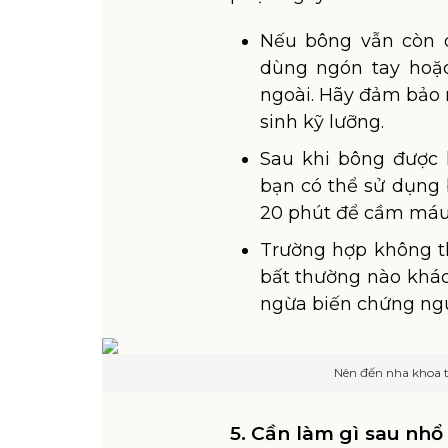
Nếu bông vẫn còn d
dùng ngón tay hoặ
ngoài. Hãy đảm bảo 
sinh kỹ lưỡng.
Sau khi bông được 
bạn có thể sử dụng 
20 phút để cầm máu
Trường hợp không t
bất thường nào khác
ngừa biến chứng ng
Nên đến nha khoa 
5. Cần làm gì sau nh