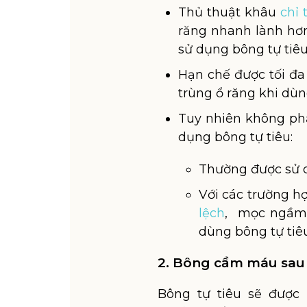
Thủ thuật khâu
chỉ 
răng nhanh lành hơn
sử dụng bông tự tiêu
Hạn chế được tối đa
trùng ổ răng khi dùn
Tuy nhiên không phả
dụng bông tự tiêu:
Thường được sử d
Với các trường h
lệch
, mọc ngầm t
dùng bông tự tiê
2. Bông cầm máu sau n
Bông tự tiêu sẽ được 