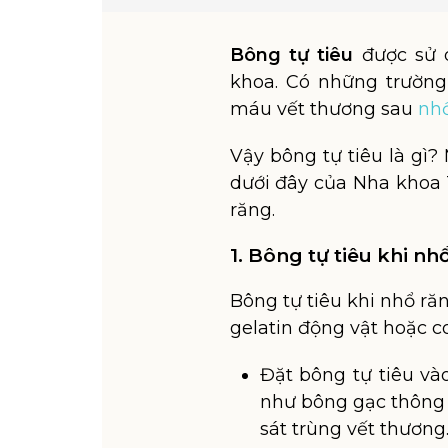
Bông tự tiêu
được sử d
khoa. Có những trường
máu vết thương sau
nh
Vậy bông tự tiêu là gì? 
dưới đây của Nha khoa 
răng.
1. Bông tự tiêu khi nh
Bông tự tiêu khi nhổ r
gelatin động vật hoặc co
Đặt bông tự tiêu v
như bông gạc thông 
sát trùng vết thương