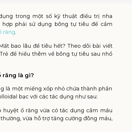
ụng trong một số kỹ thuật điều trị nha
 hợp phải sử dụng bông tự tiêu để cầm
ổ răng
.
Mất bao lâu để tiêu hết? Theo dõi bài viết
Trẻ để hiểu thêm về bông tự tiêu sau nhổ
ổ răng là gì?
ăng là một miếng xốp nhỏ chứa thành phần
lloidal bạc với các tác dụng như sau:
ào huyệt ổ răng vừa có tác dụng cầm máu
thường, vừa hỗ trợ tăng cường đông máu,
.