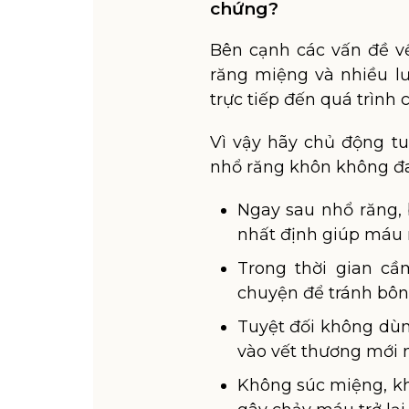
chứng?
Bên cạnh các vấn đề về
răng miệng và nhiều l
trực tiếp đến quá trình
Vì vậy hãy chủ động tu
nhổ răng khôn không đ
Ngay sau nhổ răng, 
nhất định giúp máu 
Trong thời gian c
chuyện để tránh bông 
Tuyệt đối không dùng
vào vết thương mới 
Không súc miệng, kh