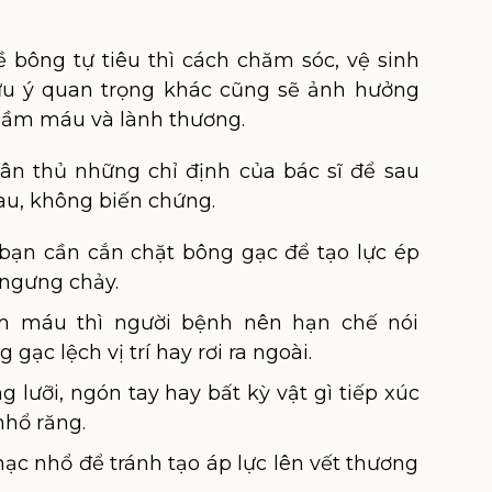
 bông tự tiêu thì cách chăm sóc, vệ sinh
ưu ý quan trọng khác cũng sẽ ảnh hưởng
 cầm máu và lành thương.
ân thủ những chỉ định của bác sĩ để sau
au, không biến chứng.
bạn cần cắn chặt bông gạc để tạo lực ép
ngưng chảy.
ầm máu thì người bệnh nên hạn chế nói
gạc lệch vị trí hay rơi ra ngoài.
 lưỡi, ngón tay hay bất kỳ vật gì tiếp xúc
nhổ răng.
ạc nhổ để tránh tạo áp lực lên vết thương