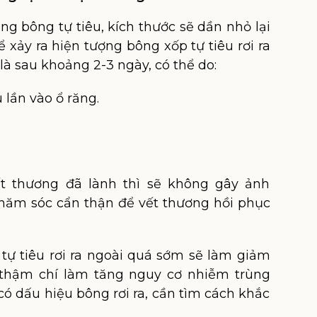
ng bông tự tiêu, kích thước sẽ dần nhỏ lại
hể xảy ra hiện tượng bông xốp tự tiêu rơi ra
là sau khoảng 2-3 ngày, có thể do:
lần vào ổ răng.
ết thương đã lành thì sẽ không gây ảnh
chăm sóc cẩn thận để vết thương hồi phục
tự tiêu rơi ra ngoài quá sớm sẽ làm giảm
 thậm chí làm tăng nguy cơ nhiễm trùng
 có dấu hiệu bông rơi ra, cần tìm cách khắc