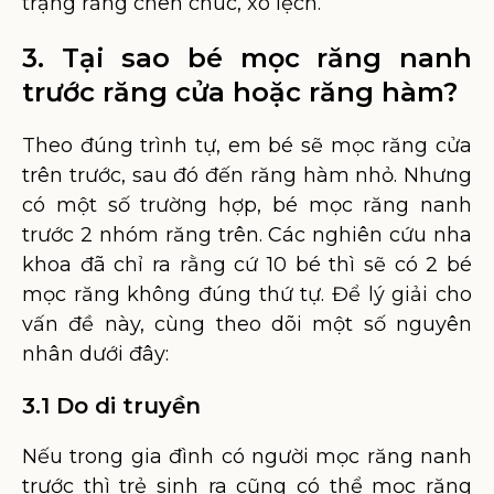
trạng răng chen chúc, xô lệch.
3. Tại sao bé mọc răng nanh
trước răng cửa hoặc răng hàm?
Theo đúng trình tự, em bé sẽ mọc răng cửa
trên trước, sau đó đến răng hàm nhỏ. Nhưng
có một số trường hợp, bé mọc răng nanh
trước 2 nhóm răng trên. Các nghiên cứu nha
khoa đã chỉ ra rằng cứ 10 bé thì sẽ có 2 bé
mọc răng không đúng thứ tự. Để lý giải cho
vấn đề này, cùng theo dõi một số nguyên
nhân dưới đây:
3.1 Do di truyền
Nếu trong gia đình có người mọc răng nanh
trước thì trẻ sinh ra cũng có thể mọc răng