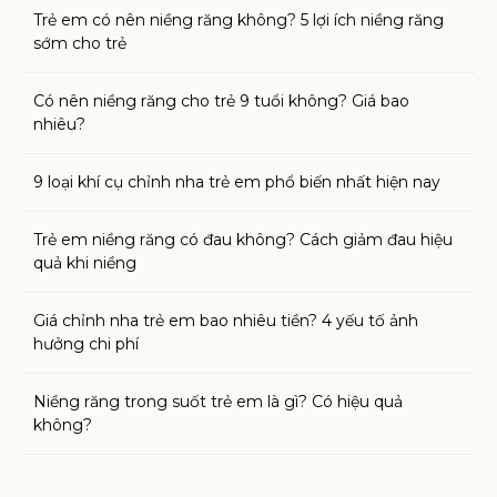
Trẻ em có nên niềng răng không? 5 lợi ích niềng răng
sớm cho trẻ
Có nên niềng răng cho trẻ 9 tuổi không? Giá bao
nhiêu?
9 loại khí cụ chỉnh nha trẻ em phổ biến nhất hiện nay
Trẻ em niềng răng có đau không? Cách giảm đau hiệu
quả khi niềng
Giá chỉnh nha trẻ em bao nhiêu tiền? 4 yếu tố ảnh
hưởng chi phí
Niềng răng trong suốt trẻ em là gì? Có hiệu quả
không?