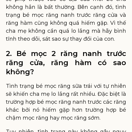
không hẳn là bất thường. Bên cạnh đó, tình
trạng bé mọc răng nanh trước răng cửa và
răng hàm cũng không quá hiếm gặp. Vì thế
cha mẹ không cần quá lo lắng mà hãy bình
tĩnh theo dõi, sát sao sự thay đổi của con.
2. Bé mọc 2 răng nanh trước
răng cửa, răng hàm có sao
không?
Tình trạng bé mọc răng sữa trái với tự nhiên
sẽ khiến cha mẹ lo lắng rất nhiều. Đặc biệt là
trường hợp bé mọc răng nanh trước các răng
khác bởi nó hiếm gặp hơn trường hợp bé
chậm mọc răng hay mọc răng sớm.
Tuy nhiên, tình trạng này không gây nguy