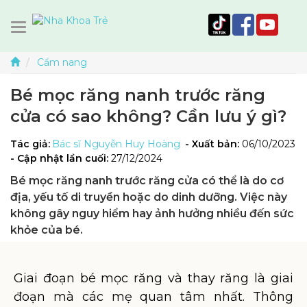
Cẩm nang
Bé mọc răng nanh trước răng
cửa có sao không? Cần lưu ý gì?
Tác giả:
Bác sĩ Nguyễn Huy Hoàng
- Xuất bản:
06/10/2023
- Cập nhật lần cuối:
27/12/2024
Bé mọc răng nanh trước răng cửa có thể là do cơ
địa, yếu tố di truyền hoặc do dinh dưỡng. Việc này
không gây nguy hiểm hay ảnh hưởng nhiều đến sức
khỏe của bé.
Giai đoạn bé mọc răng và thay răng là giai
đoạn mà các mẹ quan tâm nhất. Thông