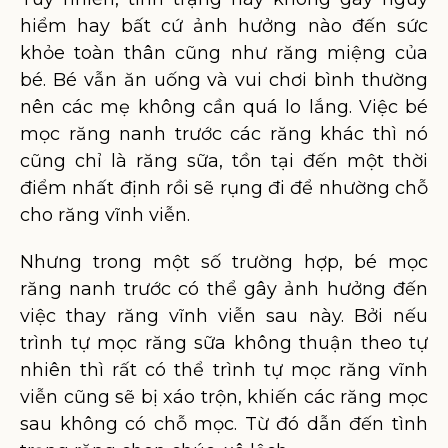
hiểm hay bất cứ ảnh hưởng nào đến sức
khỏe toàn thân cũng như răng miệng của
bé. Bé vẫn ăn uống và vui chơi bình thường
nên các mẹ không cần quá lo lắng. Việc bé
mọc răng nanh trước các răng khác thì nó
cũng chỉ là răng sữa, tồn tại đến một thời
điểm nhất định rồi sẽ rụng đi để nhường chỗ
cho răng vĩnh viễn.
Nhưng trong một số trường hợp, bé mọc
răng nanh trước có thể gây ảnh hưởng đến
việc thay răng vĩnh viễn sau này. Bởi nếu
trình tự mọc răng sữa không thuận theo tự
nhiên thì rất có thể trình tự mọc răng vĩnh
viễn cũng sẽ bị xáo trộn, khiến các răng mọc
sau không có chỗ mọc. Từ đó dẫn đến tình