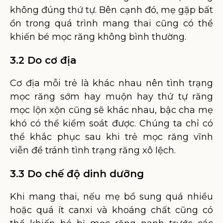
không đúng thứ tự. Bên cạnh đó, mẹ gặp bất
ổn trong quá trình mang thai cũng có thể
khiến bé mọc răng không bình thường.
3.2 Do cơ địa
Cơ địa mỗi trẻ là khác nhau nên tình trạng
mọc răng sớm hay muộn hay thứ tự răng
mọc lộn xộn cũng sẽ khác nhau, bậc cha mẹ
khó có thể kiểm soát được. Chúng ta chỉ có
thể khắc phục sau khi trẻ mọc răng vĩnh
viễn để tránh tình trạng răng xô lệch.
3.3 Do chế độ dinh dưỡng
Khi mang thai, nếu mẹ bổ sung quá nhiều
hoặc quá ít canxi và khoáng chất cũng có