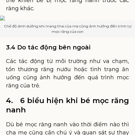
thể khiến bé bị mọc răng nanh trước các
răng khác.
Chế độ dinh dưỡng khi mang thai của mẹ cũng ảnh hưởng đến trình tự
mọc răng của con
3.4 Do tác động bên ngoài
Các tác động từ môi trường như va chạm,
tổn thương răng nướu hoặc tình trạng ăn
uống cũng ảnh hưởng đến quá trình mọc
răng của trẻ.
4. 6 biểu hiện khi bé mọc răng
nanh
Dù bé mọc răng nanh vào thời điểm nào thì
cha mẹ cũng cần chú ý và quan sát sự thay