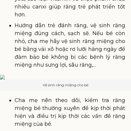
nhiều canxi giúp răng trẻ phát triển tốt
hơn.
Hướng dẫn trẻ đánh răng, vệ sinh răng
miệng đúng cách, sạch sẽ. Nếu bé còn
nhỏ, cha mẹ hãy vệ sinh răng miệng cho
bé bằng vải xô hoặc rơ lưỡi hàng ngày để
đảm bảo bé không bị các bệnh lý răng
miệng như sưng lợi, sâu răng,…
Vệ sinh răng miệng cho bé
Cha mẹ nên theo dõi, kiểm tra răng
miệng bé thường xuyên để kịp thời phát
hiện và điều trị kịp thời các vấn đề răng
miệng của bé.