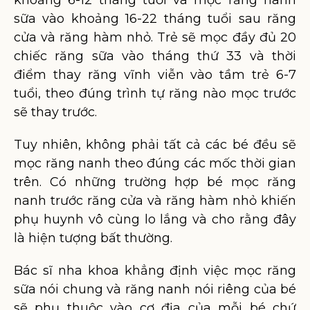
khoảng 6-12 tháng tuổi và mọc răng nanh
sữa vào khoảng 16-22 tháng tuổi sau răng
cửa và răng hàm nhỏ. Trẻ sẽ mọc đầy đủ 20
chiếc răng sữa vào tháng thứ 33 và thời
điểm thay răng vĩnh viễn vào tầm trẻ 6-7
tuổi, theo đúng trình tự răng nào mọc trước
sẽ thay trước.
Tuy nhiên, không phải tất cả các bé đều sẽ
mọc răng nanh theo đúng các mốc thời gian
trên. Có những trường hợp bé mọc răng
nanh trước răng cửa và răng hàm nhỏ khiến
phụ huynh vô cùng lo lắng và cho rằng đây
là hiện tượng bất thường.
Bác sĩ nha khoa khẳng định việc mọc răng
sữa nói chung và răng nanh nói riêng của bé
sẽ phụ thuộc vào cơ địa của mỗi bé chứ