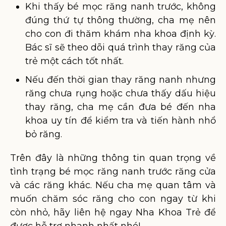
Khi thấy bé mọc răng nanh trước, không
đúng thứ tự thông thường, cha mẹ nên
cho con đi thăm khám nha khoa định kỳ.
Bác sĩ sẽ theo dõi quá trình thay răng của
trẻ một cách tốt nhất.
Nếu đến thời gian thay răng nanh nhưng
răng chưa rụng hoặc chưa thấy dấu hiệu
thay răng, cha mẹ cần đưa bé đến nha
khoa uy tín để kiểm tra và tiến hành nhổ
bỏ răng.
Trên đây là những thông tin quan trọng về
tình trạng bé mọc răng nanh trước răng cửa
và các răng khác. Nếu cha mẹ quan tâm và
muốn chăm sóc răng cho con ngay từ khi
còn nhỏ, hãy liên hệ ngay Nha Khoa Trẻ để