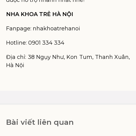
được hỗ trợ nhanh nhất nhé!
NHA KHOA TRẺ HÀ NỘI
Fanpage: nhakhoatrehanoi
Hotline: 0901 334 334
Địa chỉ: 38 Ngụy Như, Kon Tum, Thanh Xuân,
Hà Nội
Bài viết liên quan