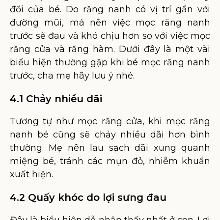
đổi của bé. Do răng nanh có vị trí gần với
đường mũi, má nên việc mọc răng nanh
trước sẽ đau và khó chịu hơn so với việc mọc
răng cửa và răng hàm. Dưới đây là một vài
biểu hiện thường gặp khi bé mọc răng nanh
trước, cha mẹ hãy lưu ý nhé.
4.1 Chảy nhiều dãi
Tương tự như mọc răng cửa, khi mọc răng
nanh bé cũng sẽ chảy nhiều dãi hơn bình
thường. Mẹ nên lau sạch dãi xung quanh
miệng bé, tránh các mụn đỏ, nhiễm khuẩn
xuất hiện.
4.2 Quấy khóc do lợi sưng đau