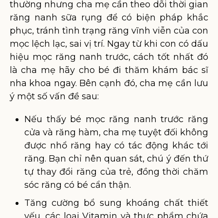
thường nhưng cha mẹ cần theo dõi thời gian
răng nanh sữa rụng để có biện pháp khắc
phục, tránh tình trạng răng vĩnh viễn của con
mọc lệch lạc, sai vị trí. Ngay từ khi con có dấu
hiệu mọc răng nanh trước, cách tốt nhất đó
là cha mẹ hãy cho bé đi thăm khám bác sĩ
nha khoa ngay. Bên cạnh đó, cha mẹ cần lưu
ý một số vấn đề sau:
Nếu thấy bé mọc răng nanh trước răng
cửa và răng hàm, cha mẹ tuyệt đối không
được nhổ răng hay có tác động khác tới
răng. Bạn chỉ nên quan sát, chú ý đến thứ
tự thay đổi răng của trẻ, đồng thời chăm
sóc răng có bé cẩn thận.
Tăng cường bổ sung khoáng chất thiết
yếu, các loại Vitamin và thực phẩm chứa