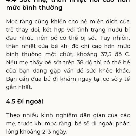
mức bình thường
Mọc răng cũng khiến cho hệ miễn dịch của
trẻ thay đổi, kết hợp với tình trạng nướu bị
đau nhức, nên bé có thể bị sốt. Tuy nhiên,
thân nhiệt của bé khi đó chỉ cao hơn mức
bình thường một chút, khoảng 37,5 độ C.
Nếu mẹ thấy bé sốt trên 38 độ thì có thể bé
của bạn đang gặp vấn đề sức khỏe khác.
Bạn cần đưa bé đi khám ngay tại cơ sở y tế
gần nhất.
4.5 Đi ngoài
Theo nhiều kinh nghiệm dân gian của các
mẹ, trước khi mọc răng, bé sẽ đi ngoài phân
lỏng khoảng 2-3 ngày.