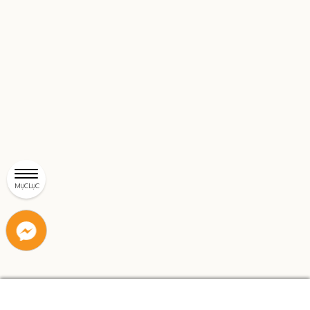
MỤC LỤC
Liên
Liên
hệ
hệ