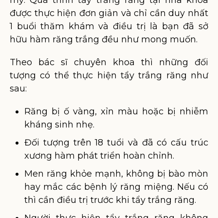
mỹ. Quá trình tẩy trắng răng tại nha khoa
được thực hiện đơn giản và chỉ cần duy nhất
1 buổi thăm khám và điều trị là bạn đã sở
hữu hàm răng trắng đều như mong muốn.
Theo bác sĩ chuyên khoa thì những đối
tượng có thể thực hiện tẩy trắng răng như
sau:
Răng bị ố vàng, xỉn màu hoặc bị nhiễm
kháng sinh nhẹ.
Đối tượng trên 18 tuổi và đã có cấu trúc
xương hàm phát triển hoàn chỉnh.
Men răng khỏe mạnh, không bị bào mòn
hay mắc các bệnh lý răng miệng. Nếu có
thì cần điều trị trước khi tẩy trắng răng.