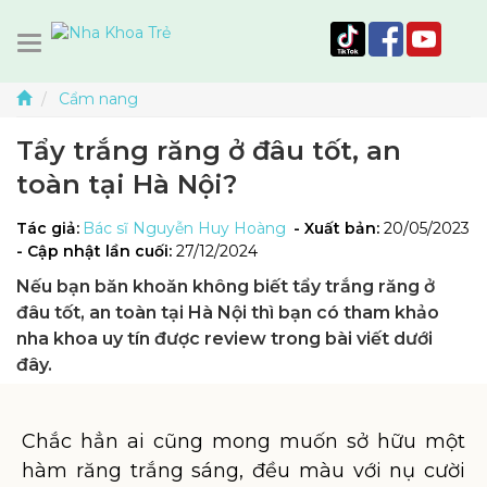
Cẩm nang
Tẩy trắng răng ở đâu tốt, an
toàn tại Hà Nội?
Tác giả:
Bác sĩ Nguyễn Huy Hoàng
- Xuất bản:
20/05/2023
- Cập nhật lần cuối:
27/12/2024
Nếu bạn băn khoăn không biết tẩy trắng răng ở
đâu tốt, an toàn tại Hà Nội thì bạn có tham khảo
nha khoa uy tín được review trong bài viết dưới
đây.
Chắc hẳn ai cũng mong muốn sở hữu một
hàm răng trắng sáng, đều màu với nụ cười