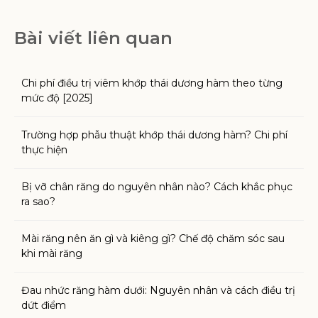
Bài viết liên quan
Chi phí điều trị viêm khớp thái dương hàm theo từng
mức độ [2025]
Trường hợp phẫu thuật khớp thái dương hàm? Chi phí
thực hiện
Bị vỡ chân răng do nguyên nhân nào? Cách khắc phục
ra sao?
Mài răng nên ăn gì và kiêng gì? Chế độ chăm sóc sau
khi mài răng
Đau nhức răng hàm dưới: Nguyên nhân và cách điều trị
dứt điểm