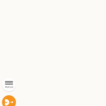
MỤC LỤC
Liên
Liên