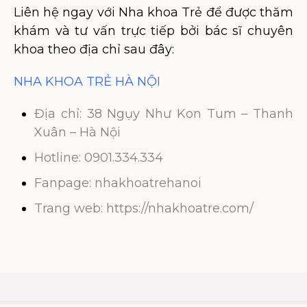
Liên hệ ngay với Nha khoa Trẻ để được thăm
khám và tư vấn trực tiếp bởi bác sĩ chuyên
khoa theo địa chỉ sau đây:
NHA KHOA TRẺ HÀ NỘI
Địa chỉ: 38 Ngụy Như Kon Tum – Thanh
Xuân – Hà Nội
Hotline: 0901.334.334
Fanpage: nhakhoatrehanoi
Trang web: https://nhakhoatre.com/