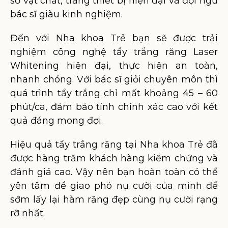
sở vật chất, trang thiết bị hiện đại và đội ngũ
bác sĩ giàu kinh nghiệm.
Đến với Nha khoa Trẻ bạn sẽ được trải
nghiệm công nghệ tẩy trắng răng Laser
Whitening hiện đại, thực hiện an toàn,
nhanh chóng. Với bác sĩ giỏi chuyên môn thì
quá trình tẩy trắng chỉ mất khoảng 45 – 60
phút/ca, đảm bảo tính chính xác cao với kết
quả đáng mong đợi.
Hiệu quả tẩy trắng răng tại Nha khoa Trẻ đã
được hàng trăm khách hàng kiểm chứng và
đánh giá cao. Vậy nên bạn hoàn toàn có thể
yên tâm để giao phó nụ cười của mình để
sớm lấy lại hàm răng đẹp cùng nụ cười rạng
rỡ nhất.