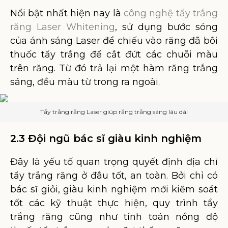
Nổi bật nhất hiện nay là
công nghệ tẩy trắng
răng Laser Whitening
, sử dụng bước sóng
của ánh sáng Laser để chiếu vào răng đã bôi
thuốc tẩy trắng để cắt đứt các chuỗi màu
trên răng. Từ đó trả lại một hàm răng trắng
sáng, đều màu từ trong ra ngoài.
Tẩy trắng răng Laser giúp răng trắng sáng lâu dài
2.3 Đội ngũ bác sĩ giàu kinh nghiệm
Đây là yếu tố quan trọng quyết định địa chỉ
tẩy trắng răng ở đâu tốt, an toàn. Bởi chỉ có
bác sĩ giỏi, giàu kinh nghiệm mới kiểm soát
tốt các kỹ thuật thực hiện, quy trình tẩy
trắng răng cũng như tính toán nồng độ