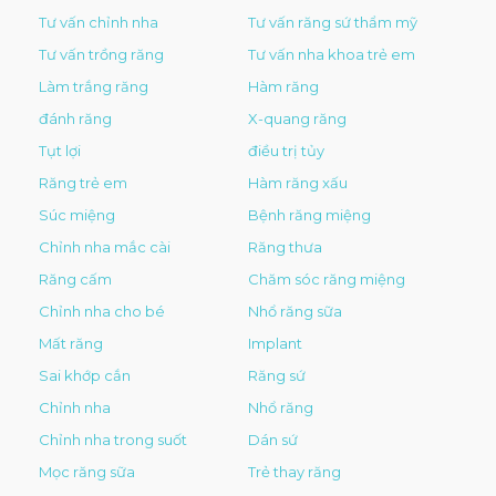
Tư vấn chỉnh nha
Tư vấn răng sứ thẩm mỹ
Tư vấn trồng răng
Tư vấn nha khoa trẻ em
Làm trắng răng
Hàm răng
đánh răng
X-quang răng
Tụt lợi
điều trị tủy
Răng trẻ em
Hàm răng xấu
Súc miệng
Bệnh răng miệng
Chỉnh nha mắc cài
Răng thưa
Răng cấm
Chăm sóc răng miệng
Chỉnh nha cho bé
Nhổ răng sữa
Mất răng
Implant
Sai khớp cắn
Răng sứ
Chỉnh nha
Nhổ răng
Chỉnh nha trong suốt
Dán sứ
Mọc răng sữa
Trẻ thay răng