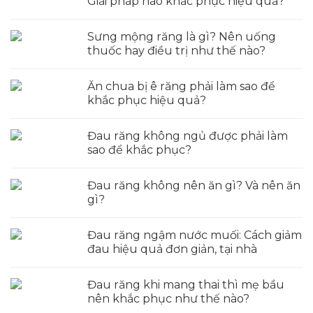
Giải pháp nào khắc phục hiệu quả?
Sưng mộng răng là gì? Nên uống
thuốc hay điều trị như thế nào?
Ăn chua bị ê răng phải làm sao để
khắc phục hiệu quả?
Đau răng không ngủ được phải làm
sao để khắc phục?
Đau răng không nên ăn gì? Và nên ăn
gì?
Đau răng ngậm nước muối: Cách giảm
đau hiệu quả đơn giản, tại nhà
Đau răng khi mang thai thì mẹ bầu
nên khắc phục như thế nào?