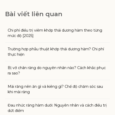
Bài viết liên quan
Chi phí điều trị viêm khớp thái dương hàm theo từng
mức độ [2025]
Trường hợp phẫu thuật khớp thái dương hàm? Chi phí
thực hiện
Bị vỡ chân răng do nguyên nhân nào? Cách khắc phục
ra sao?
Mài răng nên ăn gì và kiêng gì? Chế độ chăm sóc sau
khi mài răng
Đau nhức răng hàm dưới: Nguyên nhân và cách điều trị
dứt điểm