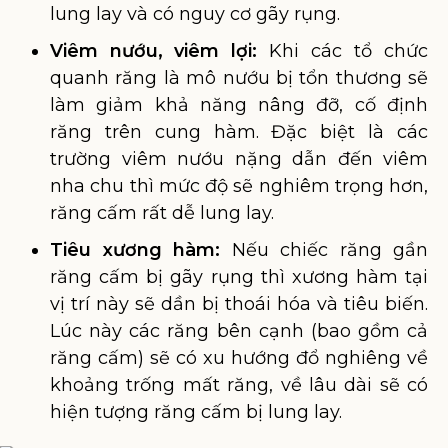
lung lay và có nguy cơ gãy rụng.
Viêm nướu, viêm lợi:
Khi các tổ chức
quanh răng là mô nướu bị tổn thương sẽ
làm giảm khả năng nâng đỡ, cố định
răng trên cung hàm. Đặc biệt là các
trường viêm nướu nặng dẫn đến viêm
nha chu thì mức độ sẽ nghiêm trọng hơn,
răng cấm rất dễ lung lay.
Tiêu xương hàm:
Nếu chiếc răng gần
răng cấm bị gãy rụng thì xương hàm tại
vị trí này sẽ dần bị thoái hóa và tiêu biến.
Lúc này các răng bên cạnh (bao gồm cả
răng cấm) sẽ có xu hướng đổ nghiêng về
khoảng trống mất răng, về lâu dài sẽ có
hiện tượng răng cấm bị lung lay.