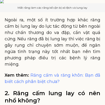
Mất răng làm các răng kế cận bị xô lệch và lung lay
Ngoài ra, một số ít trường hợp khác răng
cấm bị lung lay do lực tác động từ bên ngoài
như chấn thương do va đập, cắn vật quá
cứng. Nếu răng đã bị lung lay thì việc răng bị
gãy rụng chỉ chuyện sớm muộn, để ngăn
ngừa tình trạng này tốt nhất bạn nên tìm
phương pháp điều trị các bệnh lý răng
miệng.
Xem thêm:
Răng cấm và răng khôn: Bạn đã
biết cách phân biệt chưa?
2. Răng cấm lung lay có nên
nhổ không?