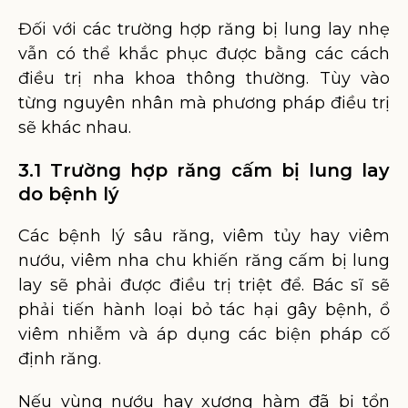
Đối với các trường hợp răng bị lung lay nhẹ
vẫn có thể khắc phục được bằng các cách
điều trị nha khoa thông thường. Tùy vào
từng nguyên nhân mà phương pháp điều trị
sẽ khác nhau.
3.1 Trường hợp răng cấm bị lung lay
do bệnh lý
Các bệnh lý sâu răng, viêm tủy hay viêm
nướu, viêm nha chu khiến răng cấm bị lung
lay sẽ phải được điều trị triệt để. Bác sĩ sẽ
phải tiến hành loại bỏ tác hại gây bệnh, ổ
viêm nhiễm và áp dụng các biện pháp cố
định răng.
Nếu vùng nướu hay xương hàm đã bị tổn