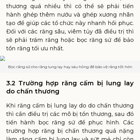
thương quá nhiều thì có thể sẽ phải tiến
hành ghép thêm nướu và ghép xương nhân
tạo để giúp các tổ chức này nhanh hồi phục.
Đối với các răng sâu, viêm tủy đã điều trị thì
sẽ phải trám răng hoặc bọc răng sứ để bảo
tồn răng tối ưu nhất.
Bọc răng sứ cho răng lung lay hay sâu hỏng để bảo vệ răng tốt hơn
3.2 Trường hợp răng cấm bị lung lay
do chấn thương
Khi răng cấm bị lung lay do do chấn thương
thì cần điều trị các mô bị tổn thương, sau đó
tiến hành bọc răng sứ để phục hình. Các
trường hợp răng bị chấn thương quá nặng
làm răng cấm bị lung lay và sứt mẻ chỉ còn