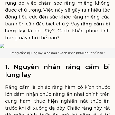
rụng do việc chăm sóc răng miệng không
được chú trọng. Việc này sẽ gây ra nhiều tác
động tiêu cực đến sức khỏe răng miệng của
bạn nên cần đặc biệt chú ý. Vậy
răng cấm bị
lung lay
là do đây? Cách khắc phục tình
trạng này như thế nào?
Răng cấm bị lung lay là do đâu? Cách khắc phục như thế nào?
1. Nguyên nhân răng cấm bị
lung lay
Răng cấm là chiếc răng hàm có kích thước
lớn đảm nhận chức năng ăn nhai chính trên
cung hàm, thực hiện nghiền nát thức ăn
trước khi đi xuống dạ dày. Chiếc răng này rất