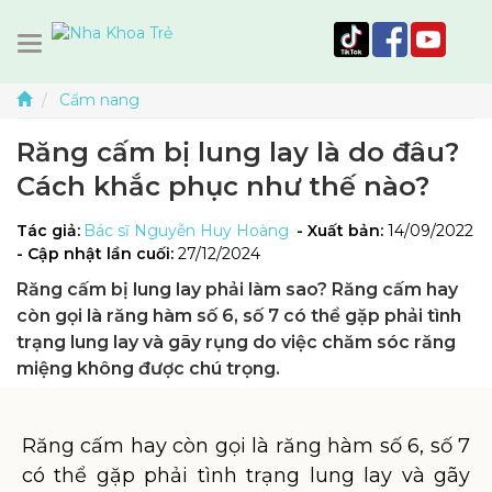
Cẩm nang
Răng cấm bị lung lay là do đâu?
Cách khắc phục như thế nào?
Tác giả:
Bác sĩ Nguyễn Huy Hoàng
- Xuất bản:
14/09/2022
- Cập nhật lần cuối:
27/12/2024
Răng cấm bị lung lay phải làm sao? Răng cấm hay
còn gọi là răng hàm số 6, số 7 có thể gặp phải tình
trạng lung lay và gãy rụng do việc chăm sóc răng
miệng không được chú trọng.
Răng cấm hay còn gọi là răng hàm số 6, số 7
có thể gặp phải tình trạng lung lay và gãy