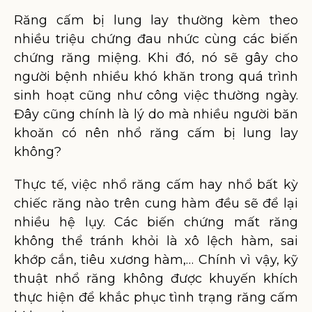
Răng cấm bị lung lay thường kèm theo
nhiều triệu chứng đau nhức cùng các biến
chứng răng miệng. Khi đó, nó sẽ gây cho
người bệnh nhiều khó khăn trong quá trình
sinh hoạt cũng như công việc thường ngày.
Đây cũng chính là lý do mà nhiều người băn
khoăn có nên nhổ răng cấm bị lung lay
không?
Thực tế, việc nhổ răng cấm hay nhổ bất kỳ
chiếc răng nào trên cung hàm đều sẽ để lại
nhiều hệ lụy. Các biến chứng mất răng
không thể tránh khỏi là xô lệch hàm, sai
khớp cắn, tiêu xương hàm,… Chính vì vậy, kỹ
thuật nhổ răng không được khuyến khích
thực hiện để khắc phục tình trạng răng cấm