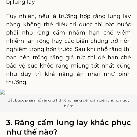
bị lung lay.
Tuy nhiên, nếu là trường hợp răng lung lay
nặng không thể điều trị được thì bắt buộc
phải nhổ răng cấm nhằm hạn chế viêm
nhiễm lan rộng hay các biến chứng trở nên
nghiêm trọng hơn trước. Sau khi nhổ răng thì
bạn nên trồng răng giả tức thì để hạn chế
bảo vệ sức khỏe răng miệng tốt nhất cũng
như duy trì khả năng ăn nhai như bình
thường.
Bắt buộc phải nhổ răng bị hư hỏng nặng để ngăn biến chứng nguy
hiểm
3. Răng cấm lung lay khắc phục
như thế nào?