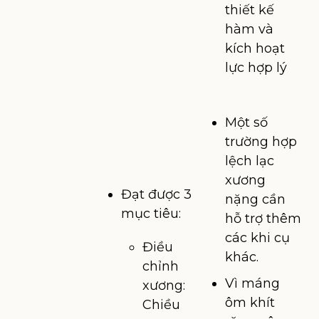
thiết kế
hàm và
kích hoạt
lực hợp lý
Một số
trường hợp
lệch lạc
xương
Đạt được 3
nặng cần
mục tiêu:
hỗ trợ thêm
các khi cụ
Điều
khác.
chỉnh
Vì máng
xương:
ôm khít
Chiều