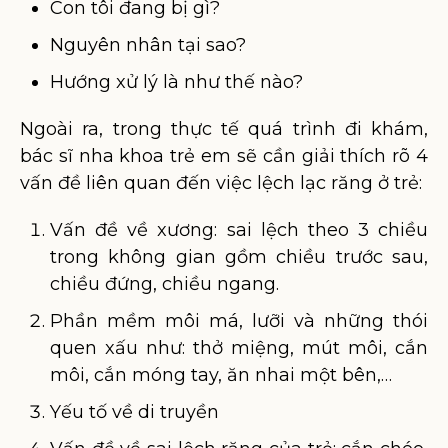
Con tôi đang bị gì?
Nguyên nhân tại sao?
Hướng xử lý là như thế nào?
Ngoài ra, trong thực tế quá trình đi khám,
bác sĩ nha khoa trẻ em sẽ cần giải thích rõ 4
vấn đề liên quan đến việc lệch lạc răng ở trẻ:
Vấn đề về xương: sai lệch theo 3 chiều
trong không gian gồm chiều trước sau,
chiều đứng, chiều ngang.
Phần mềm môi má, lưỡi và những thói
quen xấu như: thở miệng, mút môi, cắn
môi, cắn móng tay, ăn nhai một bên,…
Yếu tố về di truyền