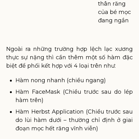
thân răng
của bé mọc
đang ngắn
Ngoài ra những trường hợp lệch lạc xương
thực sự nặng thì cần thêm một số hàm đặc
biệt để phối kết hợp với 4 loại trên như:
Hàm nong nhanh (chiều ngang)
Hàm FaceMask (Chiều trước sau do lép
hàm trên)
Hàm Herbst Application (Chiều trước sau
do lùi hàm dưới – thường chỉ định ở giai
đoạn mọc hết răng vĩnh viễn)