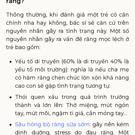
răng?
Thông thường, khi đánh giá một trẻ có cần
chỉnh nha hay không, bác sĩ sẽ căn cứ trên
nguyên nhân gây ra tình trạng này. Một số
nguyên nhân gây ra vấn đề răng mọc lệch ở
trẻ bao gồm:
Yếu tố di truyền (60% là di truyền 40% là
yếu tố môi trường): nghĩa là nếu cha mẹ
có hàm răng chen chúc lộn xộn khả năng
cao con sẽ gặp tình trạng tương tự.
Thói quen xấu trong quá trình trưởng
thành và lớn lên: Thở miệng, mút ngón
tay, mút môi, ngậm ti giả, cắn móng tay…
Sâu hỏng bộ răng sữa sớm
: gây nên kém
dinh dưỡng, stress do đau răng. Một