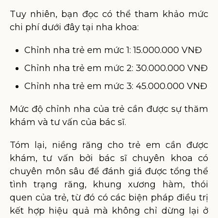
Tuy nhiên, bạn đọc có thể tham khảo mức
chi phí dưới đây tại nha khoa:
Chỉnh nha trẻ em mức 1: 15.000.000 VNĐ
Chỉnh nha trẻ em mức 2: 30.000.000 VNĐ
Chỉnh nha trẻ em mức 3: 45.000.000 VNĐ
Mức độ chỉnh nha của trẻ cần được sự thăm
khám và tư vấn của bác sĩ.
Tóm lại, niềng răng cho trẻ em cần được
khám, tư vấn bởi bác sĩ chuyên khoa có
chuyên môn sâu để đánh giá được tổng thể
tình trạng răng, khung xương hàm, thói
quen của trẻ, từ đó có các biện pháp điều trị
kết hợp hiệu quả mà không chỉ dừng lại ở