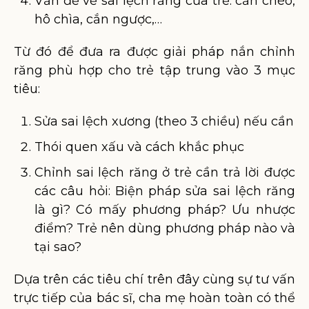
Vấn đề về sai lệch răng của trẻ: cắn chéo,
hô chìa, cắn ngược,…
Từ đó để đưa ra được giải pháp nắn chỉnh
răng phù hợp cho trẻ tập trung vào 3 mục
tiêu:
Sửa sai lệch xương (theo 3 chiều) nếu cần
Thói quen xấu và cách khắc phục
Chỉnh sai lệch răng ở trẻ cần trả lời được
các câu hỏi: Biện pháp sửa sai lệch răng
là gì? Có mấy phương pháp? Ưu nhược
điểm? Trẻ nên dùng phương pháp nào và
tại sao?
Dựa trên các tiêu chí trên đây cùng sự tư vấn
trực tiếp của bác sĩ, cha mẹ hoàn toàn có thể