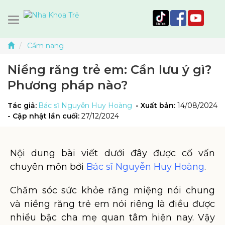
Cẩm nang
Niềng răng trẻ em: Cần lưu ý gì?
Phương pháp nào?
Tác giả:
Bác sĩ Nguyễn Huy Hoàng
- Xuất bản:
14/08/2024
- Cập nhật lần cuối:
27/12/2024
Nội dung bài viết dưới đây được cố vấn
chuyên môn bởi
Bác sĩ Nguyễn Huy Hoàng
.
Chăm sóc sức khỏe răng miệng nói chung
và niềng răng trẻ em nói riêng là điều được
nhiều bậc cha mẹ quan tâm hiện nay. Vậy