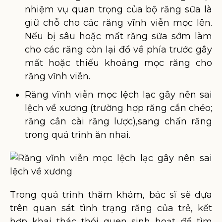
nhiệm vụ quan trọng của bộ răng sữa là
giữ chỗ cho các răng vĩnh viễn mọc lên.
Nếu bị sâu hoặc mất răng sữa sớm làm
cho các răng còn lại đổ về phía trước gây
mất hoặc thiếu khoảng mọc răng cho
răng vĩnh viễn.
Răng vĩnh viễn mọc lệch lạc gây nên sai
lệch về xương (trường hợp răng cắn chéo;
răng cắn cài răng lược),sang chấn răng
trong quá trình ăn nhai.
Trong quá trình thăm khám, bác sĩ sẽ dựa
trên quan sát tình trạng răng của trẻ, kết
hợp khai thác thói quen sinh hoạt để tìm