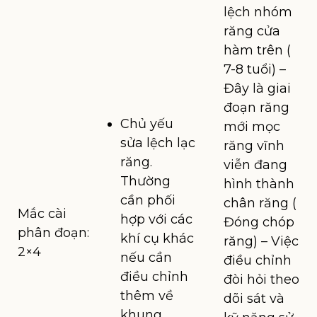
lệch nhóm
răng cửa
hàm trên (
7-8 tuổi) –
Đây là giai
đoạn răng
Chủ yếu
mới mọc
sửa lệch lạc
răng vĩnh
răng.
viễn đang
Thường
hình thành
cần phối
chân răng (
Mắc cài
hợp với các
Đóng chóp
phân đoạn:
khí cụ khác
răng) – Việc
2×4
nếu cần
điều chỉnh
điều chỉnh
đòi hỏi theo
thêm về
dõi sát và
khung