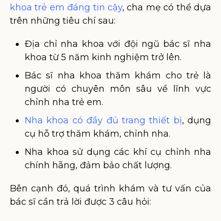
khoa trẻ em đáng tin cậy
, cha mẹ có thể dựa
trên những tiêu chí sau:
Địa chỉ nha khoa với đội ngũ bác sĩ nha
khoa từ 5 năm kinh nghiệm trở lên.
Bác sĩ nha khoa thăm khám cho trẻ là
người có chuyên môn sâu về lĩnh vực
chỉnh nha trẻ em.
Nha khoa có đầy đủ trang thiết bị
, dụng
cụ hỗ trợ thăm khám, chỉnh nha.
Nha khoa sử dụng các khí cụ chỉnh nha
chính hãng, đảm bảo chất lượng.
Bên cạnh đó, quá trình khám và tư vấn của
bác sĩ cần trả lời được 3 câu hỏi: