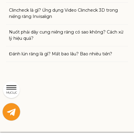
Clincheck là gì? Ứng dụng Video Clincheck 3D trong
niềng răng Invisalign
Nuốt phải dây cung niềng răng có sao không? Cách xử
lý hiệu quả?
Đánh lún răng là gì? Mất bao lâu? Bao nhiêu tiền?
MỤC LỤC
Liên
Liên
hệ
hệ