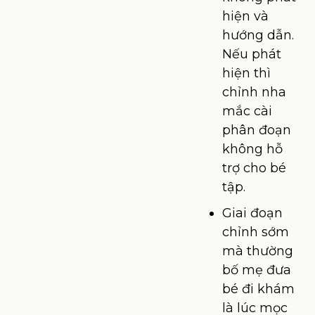
hiện và
hướng dẫn.
Nếu phát
hiện thì
chỉnh nha
mắc cài
phân đoạn
không hỗ
trợ cho bé
tập.
Giai đoạn
chỉnh sớm
mà thường
bố mẹ đưa
bé đi khám
là lúc mọc