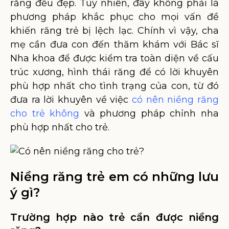
răng đều đẹp. Tuy nhiên, đây không phải là
phương pháp khắc phục cho mọi vấn đề
khiến răng trẻ bị lệch lạc. Chính vì vậy, cha
mẹ cần đưa con đến thăm khám với Bác sĩ
Nha khoa để được kiểm tra toàn diện về cấu
trúc xương, hình thái răng để có lời khuyên
phù hợp nhất cho tình trạng của con, từ đó
đưa ra lời khuyên về việc
có nên niềng răng
cho trẻ không
và phương pháp chỉnh nha
phù hợp nhất cho trẻ.
Niềng răng trẻ em có những lưu
ý gì?
Trường hợp nào trẻ cần được niềng