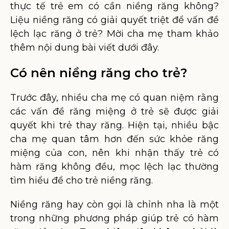
thực tế trẻ em có cần niềng răng không?
Liệu niềng răng có giải quyết triệt để vấn đề
lệch lạc răng ở trẻ? Mời cha mẹ tham khảo
thêm nội dung bài viết dưới đây.
Có nên niềng răng cho trẻ?
Trước đây, nhiều cha mẹ có quan niệm rằng
các vấn đề răng miệng ở trẻ sẽ được giải
quyết khi trẻ thay răng. Hiện tại, nhiều bậc
cha mẹ quan tâm hơn đến sức khỏe răng
miệng của con, nên khi nhận thấy trẻ có
hàm răng không đều, mọc lệch lạc thường
tìm hiểu để cho trẻ niềng răng.
Niềng răng hay còn gọi là chỉnh nha là một
trong những phương pháp giúp trẻ có hàm