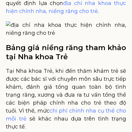
quyết định lựa chọn
địa chỉ nha khoa thực
hiện chỉnh nha, niềng răng cho trẻ
.
Bảng giá niềng răng tham khảo
tại Nha khoa Trẻ
Tại Nha khoa Trẻ, khi đến thăm khám trẻ sẽ
được các bác sĩ với chuyên môn sâu trực tiếp
khám, đánh giá tổng quan toàn bộ tình
trạng răng, xương và đưa ra tư vấn tổng thể
các biện pháp chỉnh nha cho trẻ theo độ
tuổi. Vì thế, mức
chi phí chỉnh nha cụ thể cho
mỗi trẻ
sẽ khác nhau dựa trên tình trạng
thực tế.