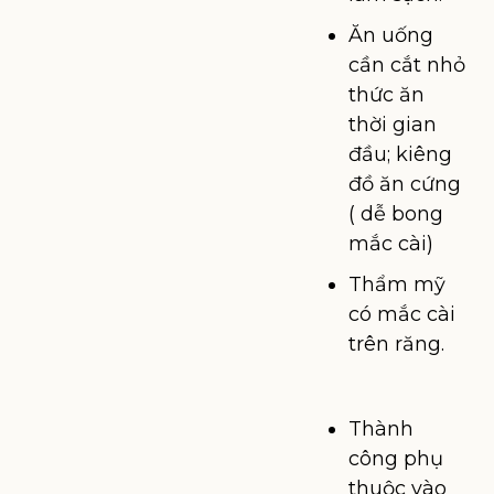
Ăn uống
cần cắt nhỏ
thức ăn
thời gian
đầu; kiêng
đồ ăn cứng
( dễ bong
mắc cài)
Thẩm mỹ
có mắc cài
trên răng.
Thành
công phụ
thuộc vào