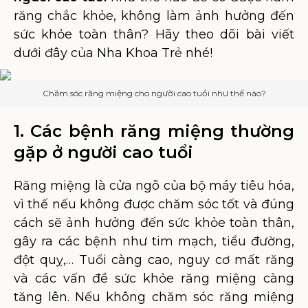
răng chắc khỏe, không làm ảnh hưởng đến
sức khỏe toàn thân? Hãy theo dõi bài viết
dưới đây của Nha Khoa Trẻ nhé!
Chăm sóc răng miệng cho người cao tuổi như thế nào?
1. Các bệnh răng miệng thường
gặp ở người cao tuổi
Răng miệng là cửa ngõ của bộ máy tiêu hóa,
vì thế nếu không được chăm sóc tốt và đúng
cách sẽ ảnh hưởng đến sức khỏe toàn thân,
gây ra các bệnh như tim mạch, tiểu đường,
đột quỵ,… Tuổi càng cao, nguy cơ mất răng
và các vấn đề sức khỏe răng miệng càng
tăng lên. Nếu không chăm sóc răng miệng