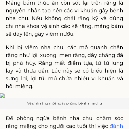
Mảng bám thức ăn còn sót lại trên răng là
nguyên nhân tạo nên các vi khuẩn gây bệnh
nha chu. Nếu không chải răng kỹ và dùng
chỉ nha khoa vệ sinh các kẽ răng, mảng bám
sẽ dày lên, gây viêm nướu.
Khi bị viêm nha chu, các mô quanh chân
răng như lợi, xương, men răng, dây chằng đã
bị phá hủy. Răng mất điểm tựa, từ từ lung
lay và thưa dần. Lúc này sẽ có biểu hiện là
sưng lợi, lợi túi mủ chứa nhiều vi khuẩn và
hôi miệng.
Vệ sinh răng mỗi ngày phòng bệnh nha chu
Để phòng ngừa bệnh nha chu, chăm sóc
răng miệng cho người cao tuổi thì việc
đánh