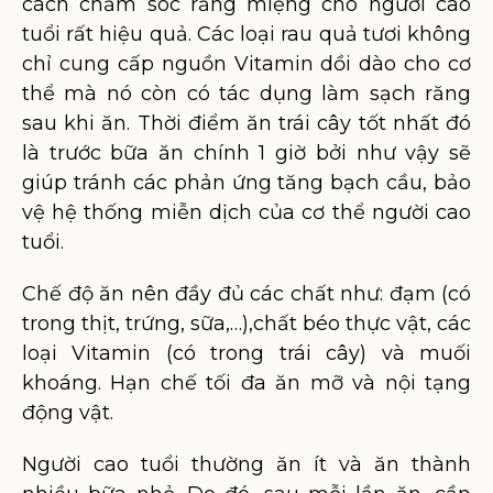
cách chăm sóc răng miệng cho người cao
tuổi rất hiệu quả. Các loại rau quả tươi không
chỉ cung cấp nguồn Vitamin dồi dào cho cơ
thể mà nó còn có tác dụng làm sạch răng
sau khi ăn. Thời điểm ăn trái cây tốt nhất đó
là trước bữa ăn chính 1 giờ bởi như vậy sẽ
giúp tránh các phản ứng tăng bạch cầu, bảo
vệ hệ thống miễn dịch của cơ thể người cao
tuổi.
Chế độ ăn nên đầy đủ các chất như: đạm (có
trong thịt, trứng, sữa,…),chất béo thực vật, các
loại Vitamin (có trong trái cây) và muối
khoáng. Hạn chế tối đa ăn mỡ và nội tạng
động vật.
Người cao tuổi thường ăn ít và ăn thành