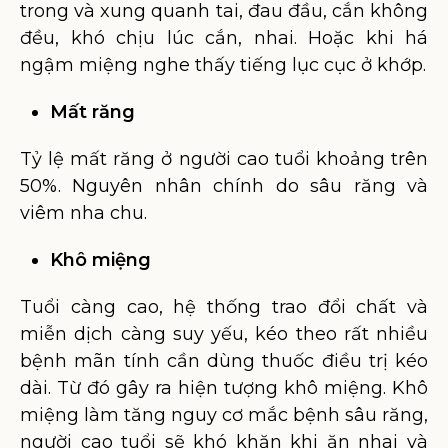
trong và xung quanh tai, đau đầu, cắn không
đều, khó chịu lúc cắn, nhai. Hoặc khi há
ngậm miệng nghe thấy tiếng lục cục ở khớp.
Mất răng
Tỷ lệ mất răng ở người cao tuổi khoảng trên
50%. Nguyên nhân chính do sâu răng và
viêm nha chu.
Khô miệng
Tuổi càng cao, hệ thống trao đổi chất và
miễn dịch càng suy yếu, kéo theo rất nhiều
bệnh mãn tính cần dùng thuốc điều trị kéo
dài. Từ đó gây ra hiện tượng khô miệng. Khô
miệng làm tăng nguy cơ mắc bệnh sâu răng,
người cao tuổi sẽ khó khăn khi ăn nhai và