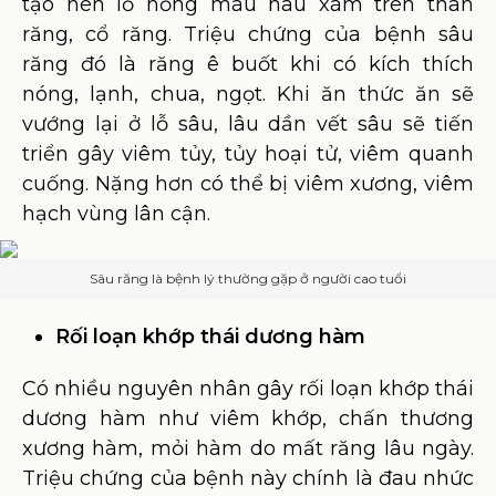
tạo nên lỗ hổng màu nâu xám trên thân
răng, cổ răng. Triệu chứng của bệnh sâu
răng đó là răng ê buốt khi có kích thích
nóng, lạnh, chua, ngọt. Khi ăn thức ăn sẽ
vướng lại ở lỗ sâu, lâu dần vết sâu sẽ tiến
triển gây viêm tủy, tủy hoại tử, viêm quanh
cuống. Nặng hơn có thể bị viêm xương, viêm
hạch vùng lân cận.
Sâu răng là bệnh lý thường gặp ở người cao tuổi
Rối loạn khớp thái dương hàm
Có nhiều nguyên nhân gây rối loạn khớp thái
dương hàm như viêm khớp, chấn thương
xương hàm, mỏi hàm do mất răng lâu ngày.
Triệu chứng của bệnh này chính là đau nhức