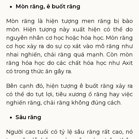
Mòn răng, ê buốt răng
Mòn răng là hiện tượng men răng bị bào
mòn. Hiện tượng này xuất hiện có thể do
nguyên nhân cơ học hoặc hóa học. Mòn răng
cơ học xảy ra do sự cọ xát vào mô răng như
nhai nghiến, chải răng quá mạnh. Còn mòn
răng hóa học do các chất hóa học như Axit
có trong thức ăn gây ra.
Bên cạnh đó, hiện tượng ê buốt răng xảy ra
có thể do tụt lợi, tiêu xương ổ răng hay việc
nghiến răng, chải răng không đúng cách.
Sâu răng
Người cao tuổi có tỷ lệ sâu răng rất cao, nó