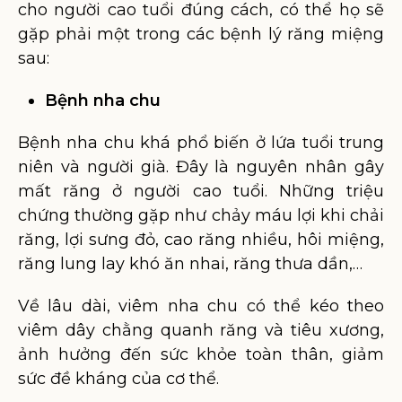
cho người cao tuổi đúng cách, có thể họ sẽ
gặp phải một trong các bệnh lý răng miệng
sau:
Bệnh nha chu
Bệnh nha chu khá phổ biến ở lứa tuổi trung
niên và người già. Đây là nguyên nhân gây
mất răng ở người cao tuổi. Những triệu
chứng thường gặp như chảy máu lợi khi chải
răng, lợi sưng đỏ, cao răng nhiều, hôi miệng,
răng lung lay khó ăn nhai, răng thưa dần,…
Về lâu dài, viêm nha chu có thể kéo theo
viêm dây chằng quanh răng và tiêu xương,
ảnh hưởng đến sức khỏe toàn thân, giảm
sức đề kháng của cơ thể.