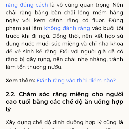
răng đúng cách
là vô cùng quan trọng. Nên
chải răng bằng bàn chải lông mềm hàng
ngày với kem đánh răng có fluor. Đừng
phạm sai lầm
không đánh răng
vào buổi tối
trước khi đi ngủ. Đồng thời, nên kết hợp sử
dụng nước muối súc miệng và chỉ nha khoa
để vệ sinh kẽ răng. Đối với người già đã có
răng bị gãy rụng, nên chải nhẹ nhàng, tránh
làm tổn thương nướu.
Xem thêm:
Đánh răng vào thời điểm nào?
2.2. Chăm sóc răng miệng cho người
cao tuổi bằng các chế độ ăn uống hợp
lý
Xây dựng chế độ dinh dưỡng hợp lý cũng là