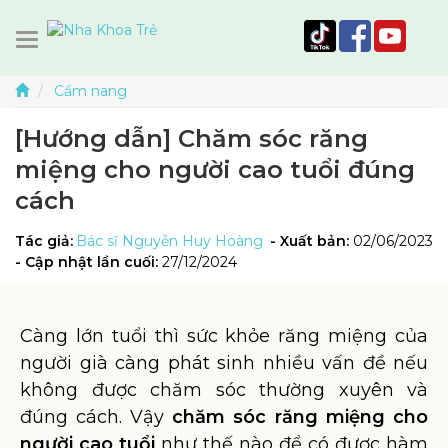
Cẩm nang
[Hướng dẫn] Chăm sóc răng
miệng cho người cao tuổi đúng
cách
Tác giả:
Bác sĩ Nguyễn Huy Hoàng
- Xuất bản:
02/06/2023
- Cập nhật lần cuối:
27/12/2024
Càng lớn tuổi thì sức khỏe răng miệng của
người già càng phát sinh nhiều vấn đề nếu
không được chăm sóc thường xuyên và
đúng cách. Vậy
chăm sóc răng miệng cho
người cao tuổi
như thế nào để có được hàm