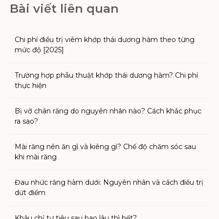
Bài viết liên quan
Chi phí điều trị viêm khớp thái dương hàm theo từng
mức độ [2025]
Trường hợp phẫu thuật khớp thái dương hàm? Chi phí
thực hiện
Bị vỡ chân răng do nguyên nhân nào? Cách khắc phục
ra sao?
Mài răng nên ăn gì và kiêng gì? Chế độ chăm sóc sau
khi mài răng
Đau nhức răng hàm dưới: Nguyên nhân và cách điều trị
dứt điểm
Khâu chỉ tự tiêu sau bao lâu thì hết?