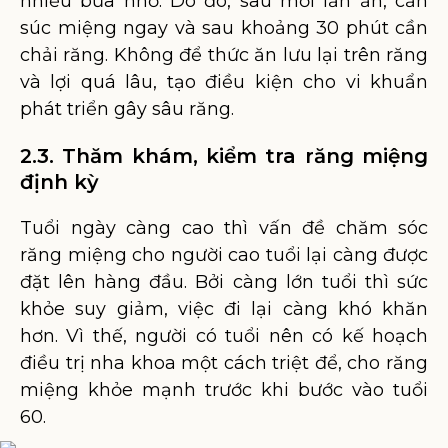
nhiều bữa nhỏ. Do đó, sau mỗi lần ăn, cần
súc miệng ngay và sau khoảng 30 phút cần
chải răng. Không để thức ăn lưu lại trên răng
và lợi quá lâu, tạo điều kiện cho vi khuẩn
phát triển gây sâu răng.
2.3. Thăm khám, kiểm tra răng miệng
định kỳ
Tuổi ngày càng cao thì vấn đề chăm sóc
răng miệng cho người cao tuổi lại càng được
đặt lên hàng đầu. Bởi càng lớn tuổi thì sức
khỏe suy giảm, việc đi lại càng khó khăn
hơn. Vì thế, người có tuổi nên có kế hoạch
điều trị nha khoa một cách triệt để, cho răng
miệng khỏe mạnh trước khi bước vào tuổi
60.