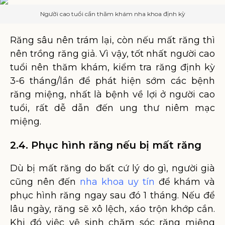
Người cao tuổi cần thăm khám nha khoa định kỳ
Răng sâu nên trám lại, còn nếu mất răng thì
nên trồng răng giả. Vì vậy, tốt nhất người cao
tuổi nên thăm khám, kiểm tra răng định kỳ
3-6 tháng/lần để phát hiện sớm các bệnh
răng miệng, nhất là bệnh về lợi ở người cao
tuổi, rất dễ dẫn đến ung thư niêm mạc
miệng.
2.4. Phục hình răng nếu bị mất răng
Dù bị mất răng do bất cứ lý do gì, người già
cũng nên đến
nha khoa uy tín
để khám và
phục hình răng ngay sau đó 1 tháng. Nếu để
lâu ngày, răng sẽ xô lệch, xáo trộn khớp cắn.
Khi đó việc vệ sinh chăm sóc răng miệng