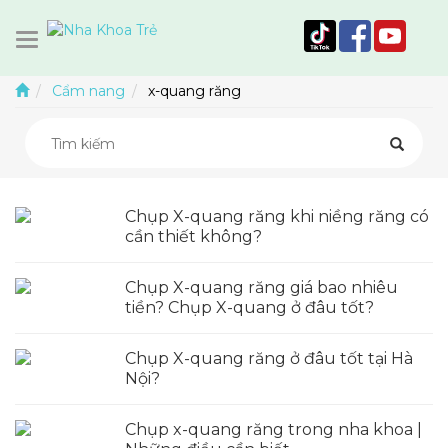
Cẩm nang
x-quang răng
Chụp X-quang răng khi niềng răng có
cần thiết không?
Chụp X-quang răng giá bao nhiêu
tiền? Chụp X-quang ở đâu tốt?
Chụp X-quang răng ở đâu tốt tại Hà
Nội?
Chụp x-quang răng trong nha khoa |