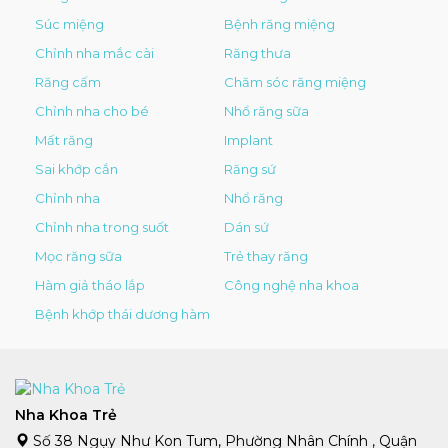
Súc miệng
Bệnh răng miệng
Chỉnh nha mắc cài
Răng thưa
Răng cấm
Chăm sóc răng miệng
Chỉnh nha cho bé
Nhổ răng sữa
Mất răng
Implant
Sai khớp cắn
Răng sứ
Chỉnh nha
Nhổ răng
Chỉnh nha trong suốt
Dán sứ
Mọc răng sữa
Trẻ thay răng
Hàm giả tháo lắp
Công nghệ nha khoa
Bệnh khớp thái dương hàm
Nha Khoa Trẻ
Số 38 Ngụy Như Kon Tum, Phường Nhân Chính , Quận