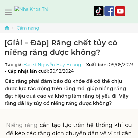
Cẩm nang
[Giải – Đáp] Răng chết tủy có
niềng răng được không?
Tác giả:
Bác sĩ Nguyễn Huy Hoàng
- Xuất bản:
09/05/2023
- Cập nhật lần cuối:
30/12/2024
Các răng phải đảm bảo đủ khỏe để có thể chịu
được lực tác động trên răng mới giúp niềng răng
đạt hiệu quả cao và không làm răng bị yếu đi. Vậy
răng đã lấy tủy có niềng răng được không?
Niềng răng
cần tạo lực trên hệ thống khí cụ
để kéo các răng dịch chuyển dần về vị trí cân