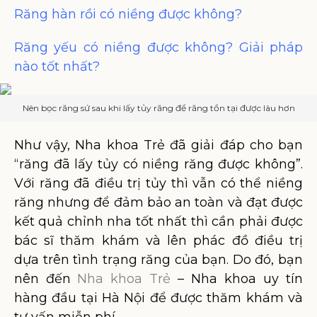
Răng hàn rồi có niềng được không?
Răng yếu có niềng được không? Giải pháp
nào tốt nhất?
Nên bọc răng sứ sau khi lấy tủy răng để răng tồn tại được lâu hơn
Như vậy, Nha khoa Trẻ đã giải đáp cho bạn
“răng đã lấy tủy có niềng răng được không”.
Với răng đã điều trị tủy thì vẫn có thể niềng
răng nhưng để đảm bảo an toàn và đạt được
kết quả chỉnh nha tốt nhất thì cần phải được
bác sĩ thăm khám và lên phác đồ điều trị
dựa trên tình trạng răng của bạn. Do đó, bạn
nên đến
Nha khoa Trẻ
– Nha khoa uy tín
hàng đầu tại Hà Nội để được thăm khám và