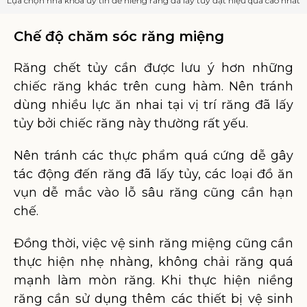
Lựa chọn nha khoa uy tín để niềng răng đã lấy tủy đạt hiệu quả cao nhất
Chế độ chăm sóc răng miệng
Răng chết tủy cần được lưu ý hơn những
chiếc răng khác trên cung hàm. Nên tránh
dùng nhiều lực ăn nhai tại vị trí răng đã lấy
tủy bởi chiếc răng này thường rất yếu.
Nên tránh các thực phẩm quá cứng dễ gây
tác động đến răng đã lấy tủy, các loại đồ ăn
vụn dễ mắc vào lỗ sâu răng cũng cần hạn
chế.
Đồng thời, việc vệ sinh răng miệng cũng cần
thực hiện nhẹ nhàng, không chải răng quá
mạnh làm mòn răng. Khi thực hiện niềng
răng cần sử dụng thêm các thiết bị vệ sinh