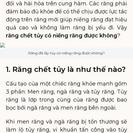
đối và hài hòa trên cung hàm. Các răng phải
đảm bảo đủ khỏe để có thể chịu được lực tác
động trên răng mới giúp niềng răng đạt hiệu
quả cao và không làm răng bị yếu đi. Vậy
răng chết tủy có niềng răng được không
?
Răng đã lấy tủy có niềng răng được không?
1. Răng chết tủy là như thế nào?
Cấu tạo của một chiếc răng khỏe mạnh gồm
3 phần: Men răng, ngà răng và tủy răng. Tủy
răng là lớp trong cùng của răng được bao
bọc bởi ngà răng và men răng bên ngoài.
Khi men răng và ngà răng bị tổn thương sẽ
làm lộ tủy răng, vi khuẩn tấn công vào tủy