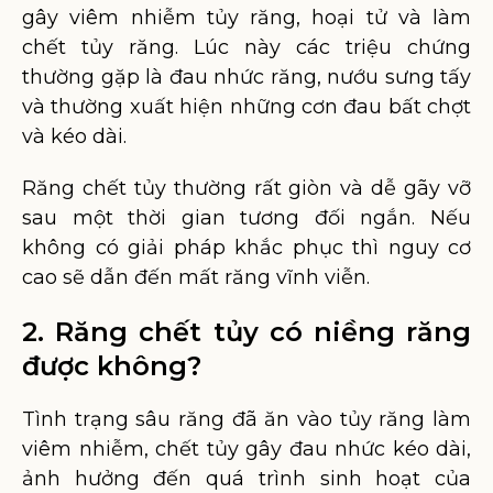
gây viêm nhiễm tủy răng, hoại tử và làm
chết tủy răng. Lúc này các triệu chứng
thường gặp là đau nhức răng, nướu sưng tấy
và thường xuất hiện những cơn đau bất chợt
và kéo dài.
Răng chết tủy thường rất giòn và dễ gãy vỡ
sau một thời gian tương đối ngắn. Nếu
không có giải pháp khắc phục thì nguy cơ
cao sẽ dẫn đến mất răng vĩnh viễn.
2. Răng chết tủy có niềng răng
được không?
Tình trạng sâu răng đã ăn vào tủy răng làm
viêm nhiễm, chết tủy gây đau nhức kéo dài,
ảnh hưởng đến quá trình sinh hoạt của