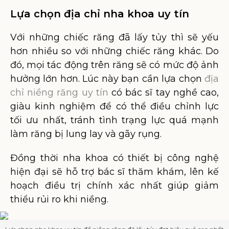
Lựa chọn địa chỉ nha khoa uy tín
Với những chiếc răng đã lấy tủy thì sẽ yếu
hơn nhiều so với những chiếc răng khác. Do
đó, mọi tác động trên răng sẽ có mức độ ảnh
hưởng lớn hơn. Lúc này bạn cần lựa chọn
địa
chỉ niềng răng uy tín
có bác sĩ tay nghề cao,
giàu kinh nghiệm để có thể điều chỉnh lực
tối ưu nhất, tránh tình trạng lực quá mạnh
làm răng bị lung lay và gãy rụng.
Đồng thời nha khoa có thiết bị công nghệ
hiện đại sẽ hỗ trợ bác sĩ thăm khám, lên kế
hoạch điều trị chính xác nhất giúp giảm
thiểu rủi ro khi niềng.