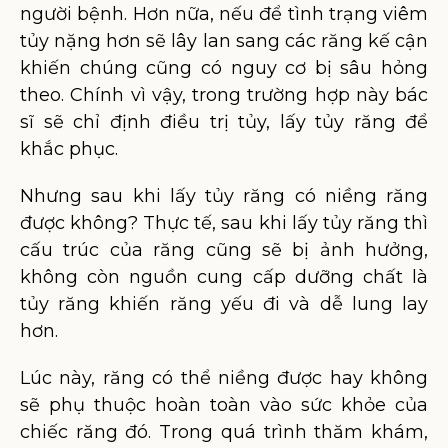
người bệnh. Hơn nữa, nếu để tình trạng viêm
tủy nặng hơn sẽ lây lan sang các răng kế cận
khiến chúng cũng có nguy cơ bị sâu hỏng
theo. Chính vì vậy, trong trường hợp này bác
sĩ sẽ chỉ định điều trị tủy, lấy tủy răng để
khắc phục.
Nhưng sau khi lấy tủy răng có niềng răng
được không? Thực tế, sau khi lấy tủy răng thì
cấu trúc của răng cũng sẽ bị ảnh hưởng,
không còn nguồn cung cấp dưỡng chất là
tủy răng khiến răng yếu đi và dễ lung lay
hơn.
Lúc này, răng có thể niềng được hay không
sẽ phụ thuộc hoàn toàn vào sức khỏe của
chiếc răng đó. Trong quá trình thăm khám,