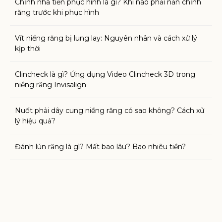
Chỉnh nha tiền phục hình là gì? Khi nào phải nắn chỉnh
răng trước khi phục hình
Vít niềng răng bị lung lay: Nguyên nhân và cách xử lý
kịp thời
Clincheck là gì? Ứng dụng Video Clincheck 3D trong
niềng răng Invisalign
Nuốt phải dây cung niềng răng có sao không? Cách xử
lý hiệu quả?
Đánh lún răng là gì? Mất bao lâu? Bao nhiêu tiền?