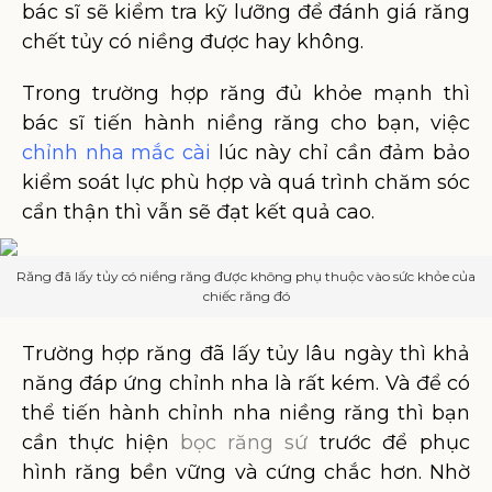
bác sĩ sẽ kiểm tra kỹ lưỡng để đánh giá răng
chết tủy có niềng được hay không.
Trong trường hợp răng đủ khỏe mạnh thì
bác sĩ tiến hành niềng răng cho bạn, việc
chỉnh nha mắc cài
lúc này chỉ cần đảm bảo
kiểm soát lực phù hợp và quá trình chăm sóc
cẩn thận thì vẫn sẽ đạt kết quả cao.
Răng đã lấy tủy có niềng răng được không phụ thuộc vào sức khỏe của
chiếc răng đó
Trường hợp răng đã lấy tủy lâu ngày thì khả
năng đáp ứng chỉnh nha là rất kém. Và để có
thể tiến hành chỉnh nha niềng răng thì bạn
cần thực hiện
bọc răng sứ
trước để phục
hình răng bền vững và cứng chắc hơn. Nhờ