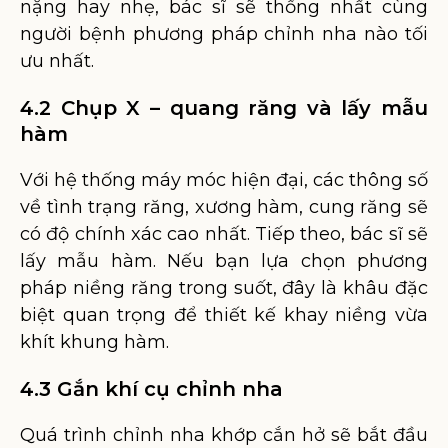
nặng hay nhẹ, bác sĩ sẽ thống nhất cùng
người bệnh phương pháp chỉnh nha nào tối
ưu nhất.
4.2 Chụp X – quang răng và lấy mẫu
hàm
Với hệ thống máy móc hiện đại, các thông số
về tình trạng răng, xương hàm, cung răng sẽ
có độ chính xác cao nhất. Tiếp theo, bác sĩ sẽ
lấy mẫu hàm. Nếu bạn lựa chọn phương
pháp niềng răng trong suốt, đây là khâu đặc
biệt quan trọng để thiết kế khay niềng vừa
khít khung hàm.
4.3 Gắn khí cụ chỉnh nha
Quá trình chỉnh nha khớp cắn hở sẽ bắt đầu