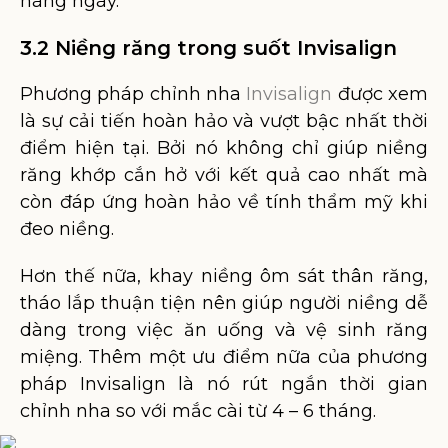
hàng ngày.
3.2 Niềng răng trong suốt Invisalign
Phương pháp chỉnh nha
Invisalign
được xem
là sự cải tiến hoàn hảo và vượt bậc nhất thời
điểm hiện tại. Bởi nó không chỉ giúp niềng
răng khớp cắn hở với kết quả cao nhất mà
còn đáp ứng hoàn hảo về tính thẩm mỹ khi
đeo niềng.
Hơn thế nữa, khay niềng ôm sát thân răng,
tháo lắp thuận tiện nên giúp người niềng dễ
dàng trong việc ăn uống và vệ sinh răng
miệng. Thêm một ưu điểm nữa của phương
pháp Invisalign là nó rút ngắn thời gian
chỉnh nha so với mắc cài từ 4 – 6 tháng.