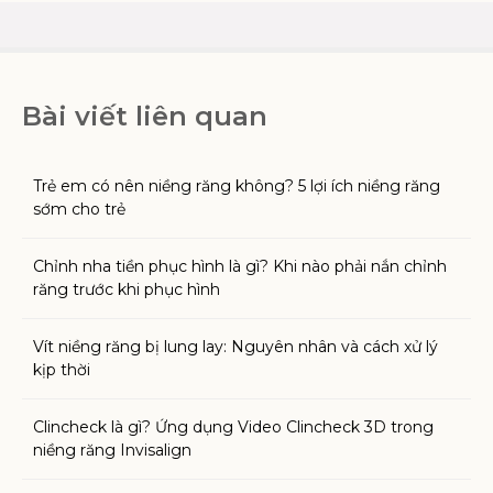
Bài viết liên quan
Trẻ em có nên niềng răng không? 5 lợi ích niềng răng
sớm cho trẻ
Chỉnh nha tiền phục hình là gì? Khi nào phải nắn chỉnh
răng trước khi phục hình
Vít niềng răng bị lung lay: Nguyên nhân và cách xử lý
kịp thời
Clincheck là gì? Ứng dụng Video Clincheck 3D trong
niềng răng Invisalign