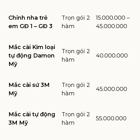
Chỉnh nha trẻ
Trọn gói 2
15.000.000 –
em GĐ 1 – GĐ 3
hàm
45.000.000
Mắc cài Kim loại
Trọn gói 2
tự động Damon
40.000.000
hàm
Mỹ
Mắc cài sứ 3M
Trọn gói 2
45.000.000
Mỹ
hàm
Mắc cài tự động
Trọn gói 2
55.000.000
3M Mỹ
hàm