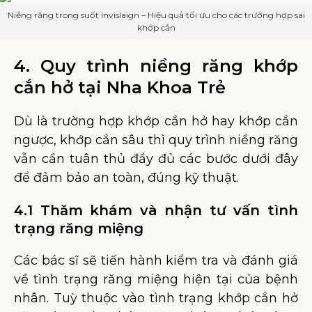
Niềng răng trong suốt Invislaign – Hiệu quả tối ưu cho các trường hợp sai
khớp cắn
4. Quy trình niềng răng khớp
cắn hở tại Nha Khoa Trẻ
Dù là trường hợp khớp cắn hở hay khớp cắn
ngược, khớp cắn sâu thì quy trình niềng răng
vẫn cần tuân thủ đầy đủ các bước dưới đây
để đảm bảo an toàn, đúng kỹ thuật.
4.1 Thăm khám và nhận tư vấn tình
trạng răng miệng
Các bác sĩ sẽ tiến hành kiểm tra và đánh giá
về tình trạng răng miệng hiện tại của bệnh
nhân. Tuỳ thuộc vào tình trạng khớp cắn hở