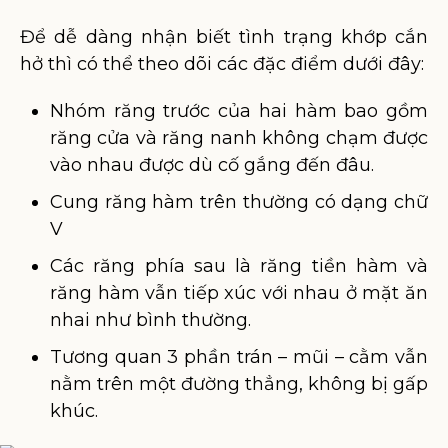
Để dễ dàng nhận biết tình trạng khớp cắn
hở thì có thể theo dõi các đặc điểm dưới đây:
Nhóm răng trước của hai hàm bao gồm
răng cửa và răng nanh không chạm được
vào nhau được dù cố gắng đến đâu.
Cung răng hàm trên thường có dạng chữ
V
Các răng phía sau là răng tiền hàm và
răng hàm vẫn tiếp xúc với nhau ở mặt ăn
nhai như bình thường.
Tương quan 3 phần trán – mũi – cằm vẫn
nằm trên một đường thẳng, không bị gấp
khúc.