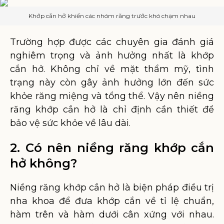
Khớp cắn hở khiến các nhóm răng trước khó chạm nhau
Trường hợp được các chuyên gia đánh giá
nghiêm trọng và ảnh hưởng nhất là khớp
cắn hở. Không chỉ về mặt thẩm mỹ, tình
trạng này còn gây ảnh hưởng lớn đến sức
khỏe răng miệng và tổng thể. Vậy nên niềng
răng khớp cắn hở là chỉ định cần thiết để
bảo vệ sức khỏe về lâu dài.
2. Có nên niềng răng khớp cắn
hở không?
Niềng răng khớp cắn hở là biện pháp điều trị
nha khoa để đưa khớp cắn về tỉ lệ chuẩn,
hàm trên và hàm dưới cân xứng với nhau.