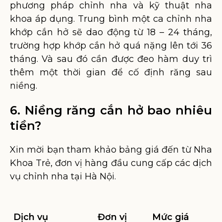
phương pháp chỉnh nha và kỹ thuật nha
khoa áp dụng. Trung bình một ca chỉnh nha
khớp cắn hở sẽ dao động từ 18 – 24 tháng,
trường hợp khớp cắn hở quá nặng lên tới 36
tháng. Và sau đó cần được đeo hàm duy trì
thêm một thời gian để cố định răng sau
niềng.
6. Niềng răng cắn hở bao nhiêu
tiền?
Xin mời bạn tham khảo bảng giá đến từ Nha
Khoa Trẻ, đơn vị hàng đầu cung cấp các dịch
vụ chỉnh nha tại Hà Nội.
Dịch vụ
Đơn vị
Mức giá