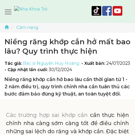
Cẩm nang
Niềng răng khớp cắn hở mất bao
lâu? Quy trình thực hiện
Tác giả:
Bác sĩ Nguyễn Huy Hoàng
- Xuất bản:
24/07/2023
- Cập nhật lần cuối:
30/12/2024
Niềng răng khớp cắn hở bao lâu cần thời gian từ 1 -
2 năm điều trị, quy trình chỉnh nha cần tuân thủ các
bước đảm bảo đúng kỹ thuật, an toàn tuyệt đối.
Các trường hợp sai khớp cắn
cần thực hiện
chỉnh nha càng sớm càng tốt để điều chỉnh
những sai lệch do răng và khớp cắn. Đặc biệt