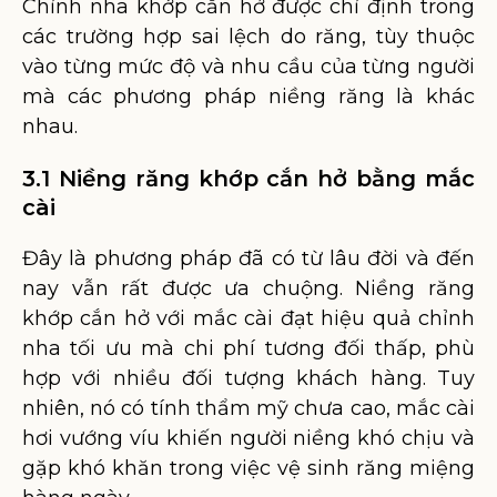
Chỉnh nha khớp cắn hở được chỉ định trong
các trường hợp sai lệch do răng, tùy thuộc
vào từng mức độ và nhu cầu của từng người
mà các phương pháp niềng răng là khác
nhau.
3.1 Niềng răng khớp cắn hở bằng mắc
cài
Đây là phương pháp đã có từ lâu đời và đến
nay vẫn rất được ưa chuộng. Niềng răng
khớp cắn hở với mắc cài đạt hiệu quả chỉnh
nha tối ưu mà chi phí tương đối thấp, phù
hợp với nhiều đối tượng khách hàng. Tuy
nhiên, nó có tính thẩm mỹ chưa cao, mắc cài
hơi vướng víu khiến người niềng khó chịu và
gặp khó khăn trong việc vệ sinh răng miệng