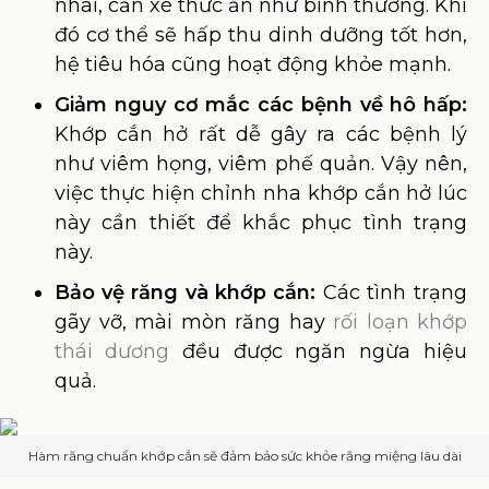
nhai, cắn xé thức ăn như bình thường. Khi
đó cơ thể sẽ hấp thu dinh dưỡng tốt hơn,
hệ tiêu hóa cũng hoạt động khỏe mạnh.
Giảm nguy cơ mắc các bệnh về hô hấp:
Khớp cắn hở rất dễ gây ra các bệnh lý
như viêm họng, viêm phế quản. Vậy nên,
việc thực hiện chỉnh nha khớp cắn hở lúc
này cần thiết để khắc phục tình trạng
này.
Bảo vệ răng và khớp cắn:
Các tình trạng
gãy vỡ, mài mòn răng hay
rối loạn khớp
thái dương
đều được ngăn ngừa hiệu
quả.
Hàm răng chuẩn khớp cắn sẽ đảm bảo sức khỏe răng miệng lâu dài