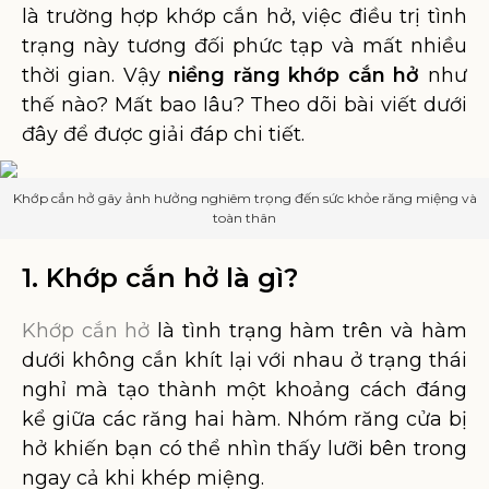
là trường hợp khớp cắn hở, việc điều trị tình
trạng này tương đối phức tạp và mất nhiều
thời gian. Vậy
niềng răng khớp cắn hở
như
thế nào? Mất bao lâu? Theo dõi bài viết dưới
đây để được giải đáp chi tiết.
Khớp cắn hở gây ảnh hưởng nghiêm trọng đến sức khỏe răng miệng và
toàn thân
1. Khớp cắn hở là gì?
Khớp cắn hở
là tình trạng hàm trên và hàm
dưới không cắn khít lại với nhau ở trạng thái
nghỉ mà tạo thành một khoảng cách đáng
kể giữa các răng hai hàm. Nhóm răng cửa bị
hở khiến bạn có thể nhìn thấy lưỡi bên trong
ngay cả khi khép miệng.