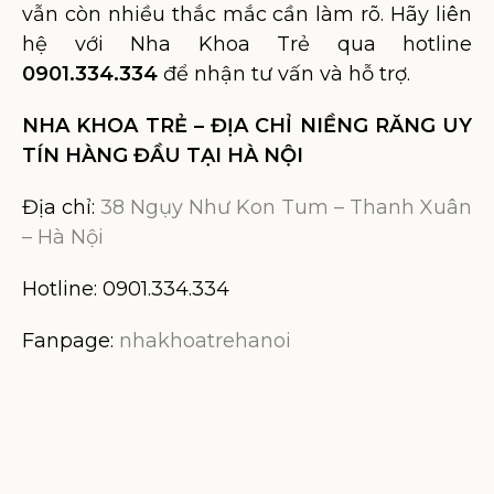
vẫn còn nhiều thắc mắc cần làm rõ. Hãy liên
hệ với Nha Khoa Trẻ qua hotline
0901.334.334
để nhận tư vấn và hỗ trợ.
NHA KHOA TRẺ – ĐỊA CHỈ NIỀNG RĂNG UY
TÍN HÀNG ĐẦU TẠI HÀ NỘI
Địa chỉ:
38 Ngụy Như Kon Tum – Thanh Xuân
– Hà Nội
Hotline: 0901.334.334
Fanpage:
nhakhoatrehanoi