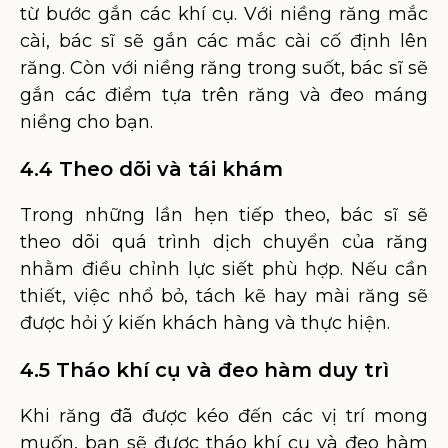
từ bước gắn các khí cụ. Với niềng răng mắc
cài, bác sĩ sẽ gắn các mắc cài cố định lên
răng. Còn với niềng răng trong suốt, bác sĩ sẽ
gắn các điểm tựa trên răng và đeo máng
niềng cho bạn.
4.4 Theo dõi và tái khám
Trong những lần hẹn tiếp theo, bác sĩ sẽ
theo dõi quá trình dịch chuyển của răng
nhằm điều chỉnh lực siết phù hợp. Nếu cần
thiết, việc nhổ bỏ, tách kẽ hay mài răng sẽ
được hỏi ý kiến khách hàng và thực hiện.
4.5 Tháo khí cụ và đeo hàm duy trì
Khi răng đã được kéo đến các vị trí mong
muốn, bạn sẽ được tháo khí cụ và đeo hàm