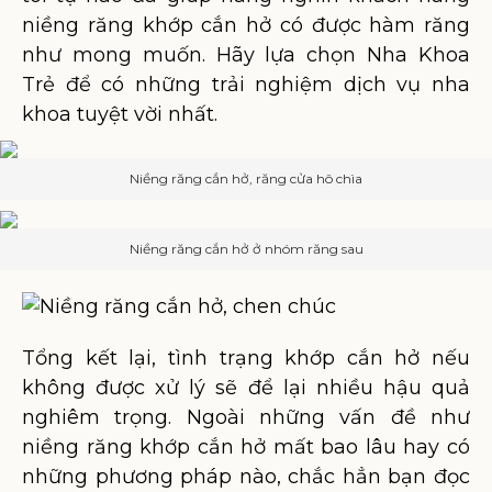
niềng răng khớp cắn hở có được hàm răng
như mong muốn. Hãy lựa chọn Nha Khoa
Trẻ để có những trải nghiệm dịch vụ nha
khoa tuyệt vời nhất.
Niềng răng cắn hở, răng cửa hô chìa
Niềng răng cắn hở ở nhóm răng sau
Tổng kết lại, tình trạng khớp cắn hở nếu
không được xử lý sẽ để lại nhiều hậu quả
nghiêm trọng. Ngoài những vấn đề như
niềng răng khớp cắn hở mất bao lâu hay có
những phương pháp nào, chắc hẳn bạn đọc