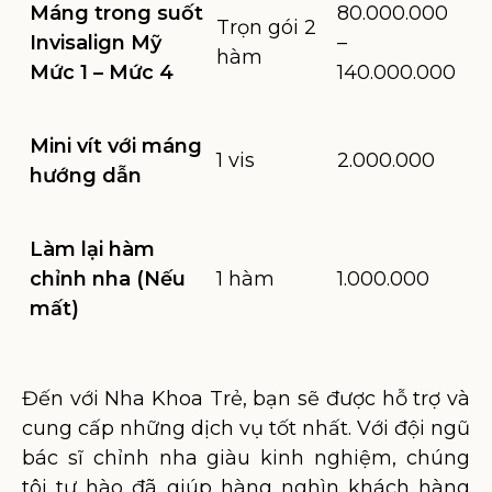
Máng trong suốt
80.000.000
Trọn gói 2
Invisalign Mỹ
–
hàm
Mức 1 – Mức 4
140.000.000
Mini vít với máng
1 vis
2.000.000
hướng dẫn
Làm lại hàm
chỉnh nha (Nếu
1 hàm
1.000.000
mất)
Đến với Nha Khoa Trẻ, bạn sẽ được hỗ trợ và
cung cấp những dịch vụ tốt nhất. Với đội ngũ
bác sĩ chỉnh nha giàu kinh nghiệm, chúng
tôi tự hào đã giúp hàng nghìn khách hàng