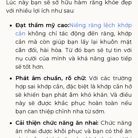
Lúc này bạn sẽ sở hữu hàm răng khỏe đẹp
với nhiều lợi ích như sau:
Đạt thẩm mỹ cao:
Niềng răng lệch khớp
cắn
không chỉ tác động đến răng, khớp
cắn mà còn giúp bạn lấy lại khuôn mặt
cân đối, hài hòa. Từ đó bạn sẽ tự tin với
nụ cười của mình và khả năng giao tiếp
sẽ tốt hơn.
Phát âm chuẩn, rõ chữ:
Với các trường
hợp sai khớp cắn, đặc biệt là khớp cắn hở
sẽ khiến bạn phát âm khó khăn. Và điều
này sẽ được khắc phục hoàn toàn nếu
bạn can thiệp chỉnh nha từ sớm.
Cải thiện chức năng ăn nhai:
Chức năng
ăn nhai được khôi phục và bạn có thể ăn