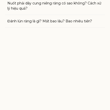
Nuốt phải dây cung niềng răng có sao không? Cách xử
lý hiệu quả?
Đánh lún răng là gì? Mất bao lâu? Bao nhiêu tiền?