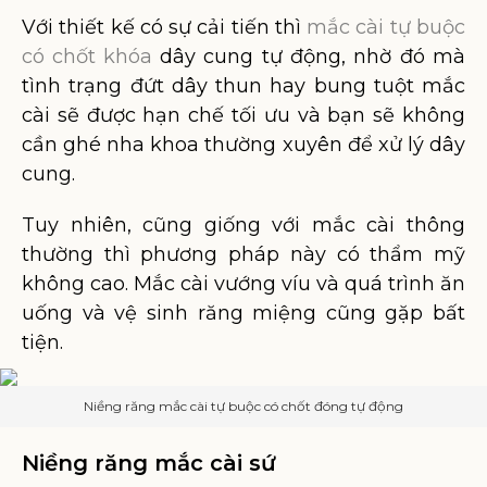
Với thiết kế có sự cải tiến thì
mắc cài tự buộc
có chốt khóa
dây cung tự động, nhờ đó mà
tình trạng đứt dây thun hay bung tuột mắc
cài sẽ được hạn chế tối ưu và bạn sẽ không
cần ghé nha khoa thường xuyên để xử lý dây
cung.
Tuy nhiên, cũng giống với mắc cài thông
thường thì phương pháp này có thẩm mỹ
không cao. Mắc cài vướng víu và quá trình ăn
uống và vệ sinh răng miệng cũng gặp bất
tiện.
Niềng răng mắc cài tự buộc có chốt đóng tự động
Niềng răng mắc cài sứ