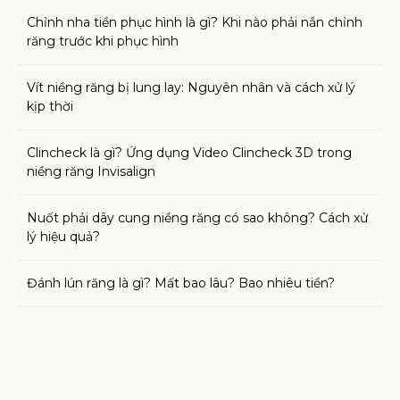
Chỉnh nha tiền phục hình là gì? Khi nào phải nắn chỉnh
răng trước khi phục hình
Vít niềng răng bị lung lay: Nguyên nhân và cách xử lý
kịp thời
Clincheck là gì? Ứng dụng Video Clincheck 3D trong
niềng răng Invisalign
Nuốt phải dây cung niềng răng có sao không? Cách xử
lý hiệu quả?
Đánh lún răng là gì? Mất bao lâu? Bao nhiêu tiền?