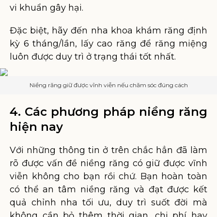
vi khuẩn gây hại.
Đặc biệt, hãy đến nha khoa khám răng định
kỳ 6 tháng/lần, lấy cao răng để răng miệng
luôn được duy trì ở trạng thái tốt nhất.
Niềng răng giữ được vĩnh viễn nếu chăm sóc đúng cách
4. Các phương pháp niềng răng
hiện nay
Với những thông tin ở trên chắc hẳn đã làm
rõ được vấn đề niềng răng có giữ được vĩnh
viễn không cho bạn rồi chứ. Bạn hoàn toàn
có thể an tâm niềng răng và đạt được kết
quả chỉnh nha tối ưu, duy trì suốt đời mà
không cần bỏ thêm thời gian, chi phí hay