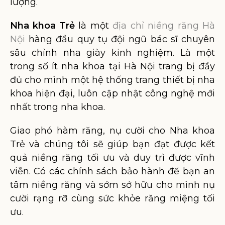
lượng.
Nha khoa Trẻ
là một
địa chỉ niềng răng Hà
Nội
hàng đầu quy tụ đội ngũ bác sĩ chuyên
sâu chỉnh nha giày kinh nghiệm. Là một
trong số ít nha khoa tại Hà Nội trang bị đầy
đủ cho mình một hệ thống trang thiết bị nha
khoa hiện đại, luôn cập nhật công nghệ mới
nhất trong nha khoa.
Giao phó hàm răng, nụ cười cho Nha khoa
Trẻ và chúng tôi sẽ giúp bạn đạt được kết
quả niềng răng tối ưu và duy trì được vĩnh
viễn. Có các chính sách bảo hành để bạn an
tâm niềng răng và sớm sở hữu cho mình nụ
cười rạng rỡ cùng sức khỏe răng miệng tối
ưu.