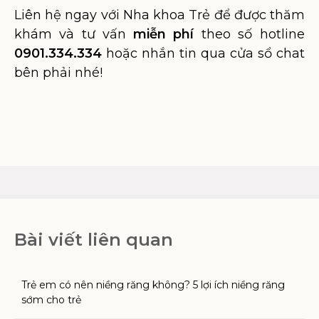
Liên hệ ngay với Nha khoa Trẻ để được thăm
khám và tư vấn
miễn phí
theo số hotline
0901.334.334
hoặc nhắn tin qua cửa sổ chat
bên phải nhé!
Bài viết liên quan
Trẻ em có nên niềng răng không? 5 lợi ích niềng răng
sớm cho trẻ