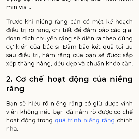
minivis,…
Trước khi niềng răng cần có một kế hoạch
điều trị rõ ràng, chi tiết để đảm bảo các giai
đoạn dịch chuyển răng sẽ diễn ra theo đúng
dự kiến của bác sĩ. Đảm bảo kết quả tối ưu
sau điều trị, hàm răng của bạn sẽ được sắp
xếp thẳng hàng, đều đẹp và chuẩn khớp cắn.
2. Cơ chế hoạt động của niềng
răng
Bạn sẽ hiểu rõ niềng răng có giữ được vĩnh
viễn không nếu bạn đã nắm rõ được cơ chế
hoạt động trong
quá trình niềng răng
chỉnh
nha.