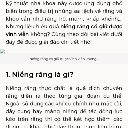
Kỹ thuật nha khoa này được ứng dụng phổ
biến trong điều trị những sai lệch về răng và
khớp cắn như răng hô, móm, khấp khểnh,…
Nhưng liệu hiệu quả
niềng răng có giữ được
vĩnh viễn
không? Cùng theo dõi bài viết dưới
đây để được giải đáp chi tiết nhé!
Niềng răng có giữ được vĩnh viễn không?
1. Niềng răng là gì?
Niềng răng thực chất là quá dịch chuyển
răng diễn ra theo từng giai đoạn cụ thể.
Ngoài sử dụng các khí cụ chính như mắc cài,
dây cung hay máng niềng để tác động lực
kéo trên răng thì có thể kết hợp thêm các
dụng cụ khác như dây thun, thun liên hàm,