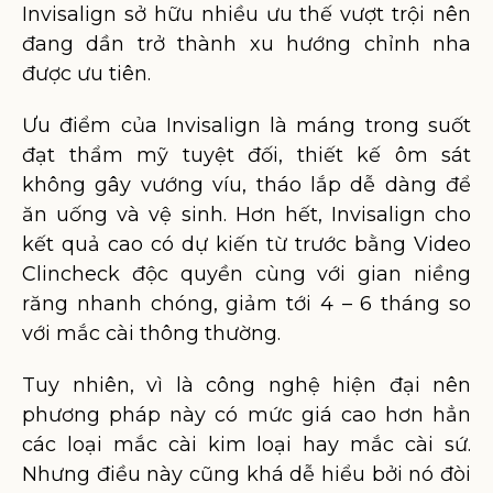
Invisalign sở hữu nhiều ưu thế vượt trội nên
đang dần trở thành xu hướng chỉnh nha
được ưu tiên.
Ưu điểm của Invisalign là máng trong suốt
đạt thẩm mỹ tuyệt đối, thiết kế ôm sát
không gây vướng víu, tháo lắp dễ dàng để
ăn uống và vệ sinh. Hơn hết, Invisalign cho
kết quả cao có dự kiến từ trước bằng Video
Clincheck độc quyền cùng với gian niềng
răng nhanh chóng, giảm tới 4 – 6 tháng so
với mắc cài thông thường.
Tuy nhiên, vì là công nghệ hiện đại nên
phương pháp này có mức giá cao hơn hẳn
các loại mắc cài kim loại hay mắc cài sứ.
Nhưng điều này cũng khá dễ hiểu bởi nó đòi