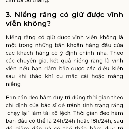
cần tới 36 tháng.
3. Niềng răng có giữ được vĩnh
viễn không?
Niềng răng có giữ được vĩnh viễn không là
một trong những băn khoăn hàng đầu của
các khách hàng có ý định chỉnh nha. Theo
các chuyên gia, kết quả niềng răng là vĩnh
viễn nếu bạn đảm bảo được các điều kiện
sau khi tháo khí cụ mắc cài hoặc máng
niềng.
Bạn cần đeo hàm duy trì đúng thời gian theo
chỉ định của bác sĩ để tránh tình trạng răng
“chạy lại” làm tái xô lệch. Thời gian đeo hàm
ban đầu có thể là 24h/24h hoặc 18h/24h, sau
đó giảm dần và có thể tháo hàm duy trì