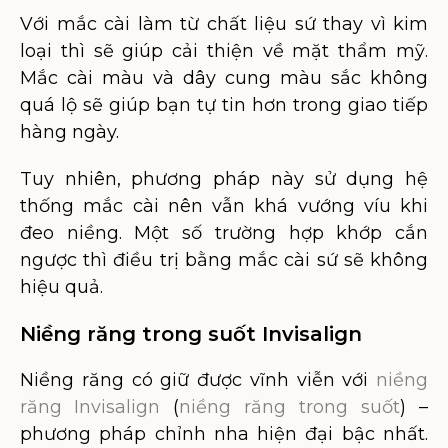
Với mắc cài làm từ chất liệu sứ thay vì kim
loại thì sẽ giúp cải thiện về mặt thẩm mỹ.
Mắc cài màu và dây cung màu sắc không
quá lộ sẽ giúp bạn tự tin hơn trong giao tiếp
hàng ngày.
Tuy nhiên, phương pháp này sử dụng hệ
thống mắc cài nên vẫn khá vướng víu khi
đeo niềng. Một số trường hợp khớp cắn
ngược thì điều trị bằng mắc cài sứ sẽ không
hiệu quả.
Niềng răng trong suốt Invisalign
Niềng răng có giữ được vĩnh viễn với
niềng
răng Invisalign
(
niềng răng trong suốt
) –
phương pháp chỉnh nha hiện đại bậc nhất.