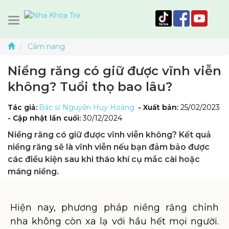
Cẩm nang
Niềng răng có giữ được vĩnh viễn
không? Tuổi thọ bao lâu?
Tác giả:
Bác sĩ Nguyễn Huy Hoàng
- Xuất bản:
25/02/2023
- Cập nhật lần cuối:
30/12/2024
Niềng răng có giữ được vĩnh viễn không? Kết quả
niềng răng sẽ là vĩnh viễn nếu bạn đảm bảo được
các điều kiện sau khi tháo khí cụ mắc cài hoặc
máng niềng.
Hiện nay, phương pháp niềng răng chỉnh
nha không còn xa lạ với hầu hết mọi người.