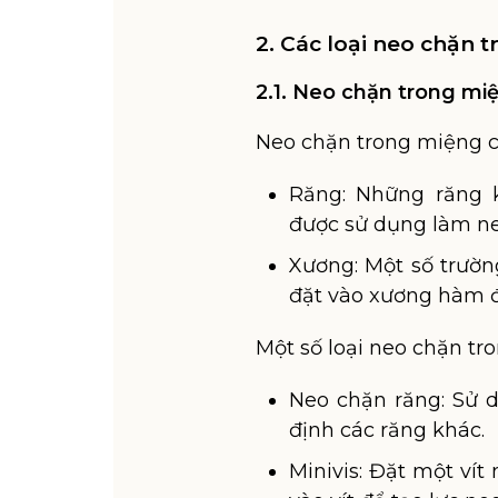
2. Các loại neo chặn 
2.1. Neo chặn trong mi
Neo chặn trong miệng có
Răng: Những răng 
được sử dụng làm ne
Xương: Một số trườn
đặt vào xương hàm đ
Một số loại neo chặn tr
Neo chặn răng: Sử 
định các răng khác.
Minivis: Đặt một ví