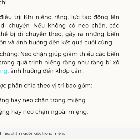
h:
ều trị: Khi niềng răng, lực tác động lên
 di chuyển. Nếu không có neo chặn, các
hể bị di chuyển theo, gây ra những biến
n và ảnh hưởng đến kết quả cuối cùng.
chứng: Neo chặn giúp giảm thiểu các biến
trong quá trình niềng răng như răng bị xô
ống
, ảnh hưởng đến khớp cắn...
 phân chia theo vị trí bao gồm:
ệng hay neo chặn trong miệng
ệng hay neo chặn ngoài miệng.
h neo chặn nguồn gốc trong miệng