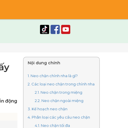
Nội dung chính
ấy
1. Neo chặn chỉnh nha là gì?
2. Các loại neo chặn trong chỉnh nha
2.1. Neo chặn trong miệng
ển động
2.2. Neo chặn ngoài miệng
3. Kế hoạch neo chặn
4. Phân loại các yêu cầu neo chặn
4.1. Neo chặn tối đa