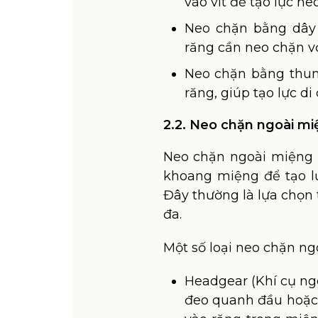
vào vít để tạo lực ne
Neo chặn bằng dây 
răng cần neo chặn v
Neo chặn bằng thun
răng, giúp tạo lực di
2.2. Neo chặn ngoài mi
Neo chặn ngoài miệng 
khoang miệng để tạo lự
Đây thường là lựa chọn 
đa.
Một số loại neo chặn ng
Headgear (Khí cụ ngo
đeo quanh đầu hoặc 