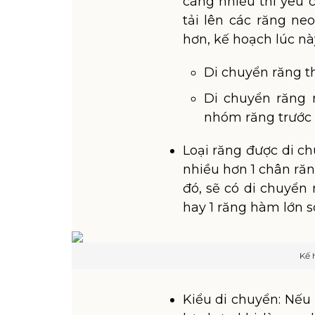
càng nhiều thì yêu
tải lên các răng ne
hơn, kế hoạch lúc này
Di chuyển răng t
Di chuyển răng 
nhóm răng trước
Loại răng được di ch
nhiều hơn 1 chân răn
đó, sẽ có di chuyển
hay 1 răng hàm lớn s
Kế 
Kiểu di chuyển: Nếu 