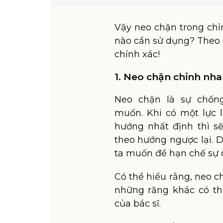
Vậy neo chặn trong chỉ
nào cần sử dụng? Theo dõ
chính xác!
1. Neo chặn chỉnh nha 
Neo chặn là sự chốn
muốn. Khi có một lực
hướng nhất định thì s
theo hướng ngược lại. 
ta muốn để hạn chế sự d
Có thể hiểu rằng, neo 
những răng khác có th
của bác sĩ.