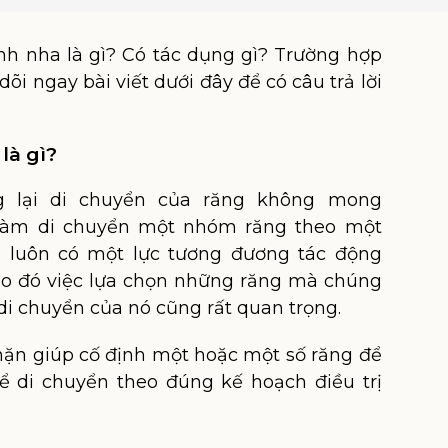
nh nha là gì? Có tác dụng gì? Trường hợp
i ngay bài viết dưới đây để có câu trả lời
là gì?
g lại di chuyển của răng không mong
 làm di chuyển một nhóm răng theo một
ẽ luôn có một lực tương đương tác động
Do đó việc lựa chọn những răng mà chúng
i chuyển của nó cũng rất quan trọng.
chặn giúp cố định một hoặc một số răng để
ể di chuyển theo đúng kế hoạch điều trị