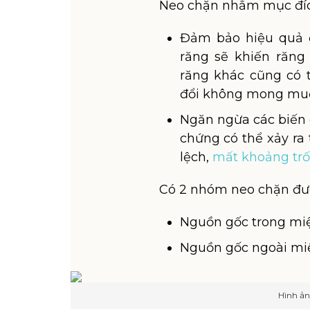
Neo chặn nhằm mục đíc
Đảm bảo hiệu quả đi
răng sẽ khiến răng
răng khác cũng có t
đổi không mong muố
Ngăn ngừa các biến 
chứng có thể xảy ra 
lệch,
mất khoảng tr
Có 2 nhóm neo chặn được
Nguồn gốc trong mi
Nguồn gốc ngoài mi
Hình ản