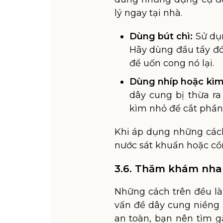
lý ngay tại nhà.
Dùng bút chì:
Sử dụn
Hãy dùng đầu tẩy đó
để uốn cong nó lại.
Dùng nhíp hoặc kìm
dây cung bị thừa r
kìm nhỏ để cắt phần 
Khi áp dụng những các
nước sát khuẩn hoặc cồ
3.6. Thăm khám nha 
Những cách trên đều là 
vấn đề dây cung niềng
an toàn, bạn nên tìm g