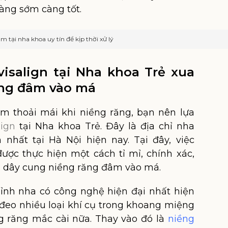
àng sớm càng tốt.
 tại nha khoa uy tín để kịp thời xử lý
visalign tại Nha khoa Trẻ xua
ung đâm vào má
m thoải mái khi niềng răng, bạn nên lựa
lign
tại Nha khoa Trẻ. Đây là địa chỉ nha
 nhất tại Hà Nội hiện nay. Tại đây, việc
ược thực hiện một cách tỉ mỉ, chính xác,
lo dây cung niềng răng đâm vào má.
ỉnh nha có công nghệ hiện đại nhất hiện
 đeo nhiều loại khí cụ trong khoang miệng
 răng mắc cài nữa. Thay vào đó là
niềng