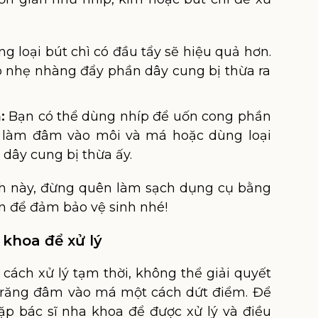
g loại bút chì có đầu tẩy sẽ hiệu quả hơn.
 nhẹ nhàng đẩy phần dây cung bị thừa ra
:
Bạn có thể dùng nhíp để uốn cong phần
a làm đâm vào môi và má hoặc dùng loại
dây cung bị thừa ấy.
h này, đừng quên làm sạch dụng cụ bằng
n để đảm bảo vệ sinh nhé!
khoa để xử lý
cách xử lý tạm thời, không thể giải quyết
 răng đâm vào má một cách dứt điểm. Để
ặp bác sĩ nha khoa để được xử lý và điều