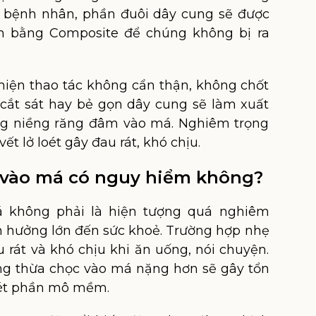
o bệnh nhân, phần đuôi dây cung sẽ được
nh bằng Composite để chúng không bị ra
hiện thao tác không cẩn thận, không chốt
 cắt sát hay bẻ gọn dây cung sẽ làm xuất
ung niềng răng đâm vào má. Nghiêm trọng
t lở loét gây đau rát, khó chịu.
 vào má có nguy hiểm không?
không phải là hiện tượng quá nghiêm
h hưởng lớn đến sức khoẻ. Trường hợp nhẹ
u rát và khó chịu khi ăn uống, nói chuyện.
ng thừa chọc vào má nặng hơn sẽ gây tổn
oét phần mô mềm.