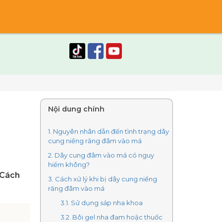
Nội dung chính
m
1. Nguyên nhân dẫn đến tình trạng dây
cung niềng răng đâm vào má
2. Dây cung đâm vào má có nguy
hiểm không?
 Cách
3. Cách xử lý khi bị dây cung niềng
răng đâm vào má
3.1. Sử dụng sáp nha khoa
3.2. Bôi gel nha đam hoặc thuốc