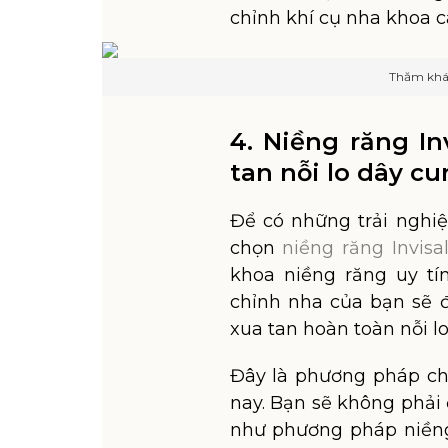
chỉnh khí cụ nha khoa c
Thăm khám
4. Niềng răng In
tan nỗi lo dây c
Để có những trải nghiệ
chọn
niềng răng Invisa
khoa niềng răng uy tín
chỉnh nha của bạn sẽ đ
xua tan hoàn toàn nỗi 
Đây là phương pháp ch
nay. Bạn sẽ không phải
như phương pháp niềng