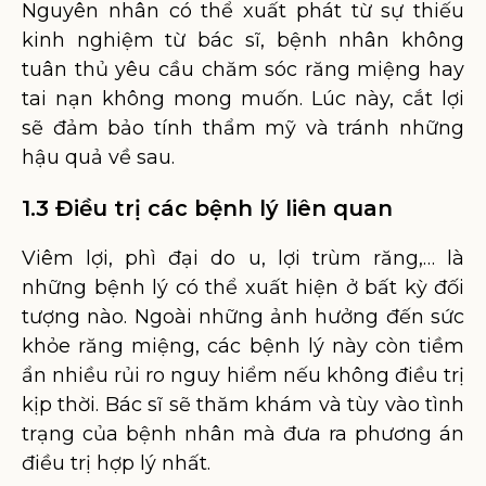
Nguyên nhân có thể xuất phát từ sự thiếu
kinh nghiệm từ bác sĩ, bệnh nhân không
tuân thủ yêu cầu chăm sóc răng miệng hay
tai nạn không mong muốn. Lúc này, cắt lợi
sẽ đảm bảo tính thẩm mỹ và tránh những
hậu quả về sau.
1.3 Điều trị các bệnh lý liên quan
Viêm lợi, phì đại do u, lợi trùm răng,… là
những bệnh lý có thể xuất hiện ở bất kỳ đối
tượng nào. Ngoài những ảnh hưởng đến sức
khỏe răng miệng, các bệnh lý này còn tiềm
ẩn nhiều rủi ro nguy hiểm nếu không điều trị
kịp thời. Bác sĩ sẽ thăm khám và tùy vào tình
trạng của bệnh nhân mà đưa ra phương án
điều trị hợp lý nhất.