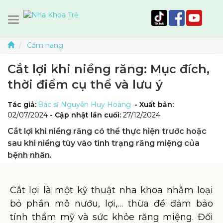
Cẩm nang
Cắt lợi khi niềng răng: Mục đích,
thời điểm cụ thể và lưu ý
Tác giả:
Bác sĩ Nguyễn Huy Hoàng
- Xuất bản:
02/07/2024
- Cập nhật lần cuối:
27/12/2024
Cắt lợi khi niềng răng có thể thực hiện trước hoặc
sau khi niềng tùy vào tình trạng răng miệng của
bệnh nhân.
Cắt lợi là một kỹ thuật nha khoa nhằm loại
bỏ phần mô nướu, lợi,… thừa để đảm bảo
tính thẩm mỹ và sức khỏe răng miệng. Đối