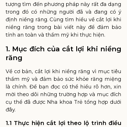
tượng tìm đến phương pháp này rất đa dạng
trong đó có những người đã và đang có ý
định niềng răng. Cùng tìm hiểu về cắt lợi khi
niềng răng trong bài viết này để đảm bảo
tính an toàn và thẩm mỹ khi thực hiện.
1. Mục đích của cắt lợi khi niềng
răng
Về cơ bản, cắt lợi khi niềng răng vì mục tiêu
thẩm mỹ và đảm bảo sức khỏe răng miệng
là chính. Để bạn đọc có thể hiểu rõ hơn, xin
mời theo dõi những trường hợp và mục đích
cụ thể đã được Nha khoa Trẻ tổng hợp dưới
đây.
1.1 Thực hiện cắt lợi theo lộ trình điều