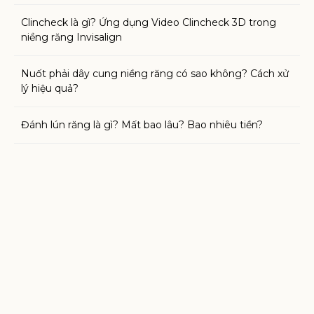
Clincheck là gì? Ứng dụng Video Clincheck 3D trong
niềng răng Invisalign
Nuốt phải dây cung niềng răng có sao không? Cách xử
lý hiệu quả?
Đánh lún răng là gì? Mất bao lâu? Bao nhiêu tiền?