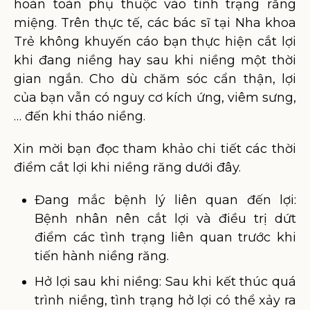
hoàn toàn phụ thuộc vào tình trạng răng
miệng. Trên thực tế, các bác sĩ tại Nha khoa
Trẻ không khuyến cáo bạn thực hiện cắt lợi
khi đang niềng hay sau khi niềng một thời
gian ngắn. Cho dù chăm sóc cẩn thận, lợi
của bạn vẫn có nguy cơ kích ứng, viêm sưng,
… đến khi tháo niềng.
Xin mời bạn đọc tham khảo chi tiết các thời
điểm cắt lợi khi niềng răng dưới đây.
Đang mắc bệnh lý liên quan đến lợi:
Bệnh nhân nên cắt lợi và điều trị dứt
điểm các tình trạng liên quan trước khi
tiến hành niềng răng.
Hở lợi sau khi niềng: Sau khi kết thúc quá
trình niềng, tình trạng hở lợi có thể xảy ra