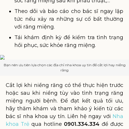
sóc răng miệng sau khi phẫu thuật,…
Theo dõi và báo cáo cho bác sĩ ngay lập
tức nếu xảy ra những sự cố bất thường
với răng miệng.
Tái khám định kỳ để kiểm tra tình trạng
hồi phục, sức khỏe răng miệng.
Bạn nên ưu tiên lựa chọn các địa chỉ nha khoa uy tín để cắt lợi hay niềng
răng
Cắt lợi khi niềng răng có thể thực hiện trước
hoặc sau khi niềng tùy vào tình trạng răng
miệng người bệnh. Để đạt kết quả tối ưu,
hãy thăm khám và tham khảo ý kiến từ các
bác sĩ nha khoa uy tín. Liên hệ ngay với
Nha
khoa Trẻ
qua hotline
0901.334.334
để được