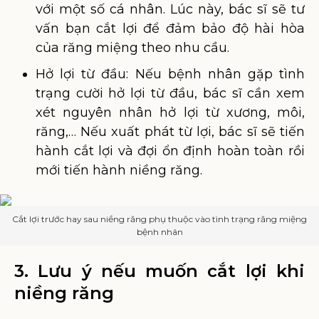
với một số cá nhân. Lúc này, bác sĩ sẽ tư
vấn bạn cắt lợi để đảm bảo độ hài hòa
của răng miệng theo nhu cầu.
Hở lợi từ đầu: Nếu bệnh nhân gặp tình
trạng cười hở lợi từ đầu, bác sĩ cần xem
xét nguyên nhân hở lợi từ xương, môi,
răng,… Nếu xuất phát từ lợi, bác sĩ sẽ tiến
hành cắt lợi và đợi ổn định hoàn toàn rồi
mới tiến hành niềng răng.
Cắt lợi trước hay sau niềng răng phụ thuộc vào tình trạng răng miệng
bệnh nhân
3. Lưu ý nếu muốn cắt lợi khi
niềng răng