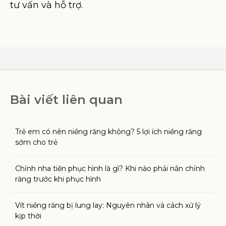
tư vấn và hỗ trợ.
Bài viết liên quan
Trẻ em có nên niềng răng không? 5 lợi ích niềng răng
sớm cho trẻ
Chỉnh nha tiền phục hình là gì? Khi nào phải nắn chỉnh
răng trước khi phục hình
Vít niềng răng bị lung lay: Nguyên nhân và cách xử lý
kịp thời