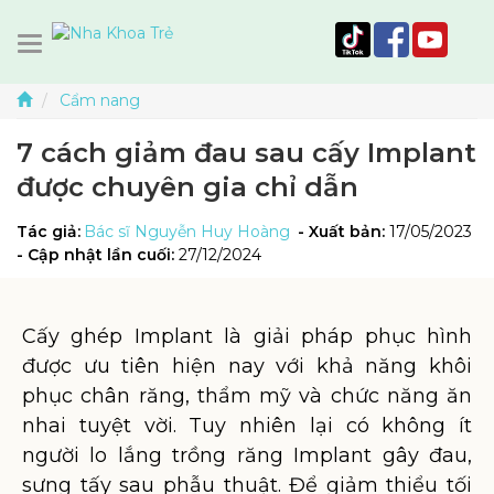
Cẩm nang
7 cách giảm đau sau cấy Implant
được chuyên gia chỉ dẫn
Tác giả:
Bác sĩ Nguyễn Huy Hoàng
- Xuất bản:
17/05/2023
- Cập nhật lần cuối:
27/12/2024
Cấy ghép Implant là giải pháp phục hình
được ưu tiên hiện nay với khả năng khôi
phục chân răng, thẩm mỹ và chức năng ăn
nhai tuyệt vời. Tuy nhiên lại có không ít
người lo lắng trồng răng Implant gây đau,
sưng tấy sau phẫu thuật. Để giảm thiểu tối