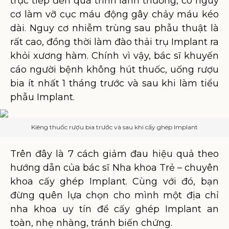
trực tiếp đến quá trình lành thương, có nguy
cơ làm vỡ cục máu động gây chảy máu kéo
dài. Nguy cơ nhiễm trùng sau phẫu thuật là
rất cao, đồng thời làm đào thải trụ Implant ra
khỏi xương hàm. Chính vì vậy, bác sĩ khuyến
cáo người bệnh không hút thuốc, uống rượu
bia ít nhất 1 tháng trước và sau khi làm tiểu
phẫu Implant.
Kiêng thuốc rượu bia trước và sau khi cấy ghép Implant
Trên đây là 7 cách giảm đau hiệu quả theo
hướng dẫn của bác sĩ Nha khoa Trẻ – chuyên
khoa cấy ghép Implant. Cùng với đó, bạn
đừng quên lựa chọn cho mình một địa chỉ
nha khoa uy tín để cấy ghép Implant an
toàn, nhẹ nhàng, tránh biến chứng.