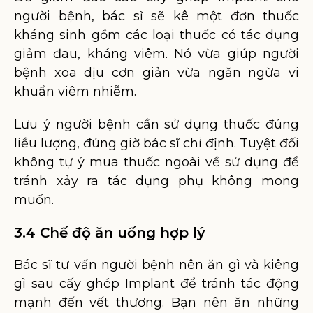
người bệnh, bác sĩ sẽ kê một đơn thuốc
kháng sinh gồm các loại thuốc có tác dụng
giảm đau, kháng viêm. Nó vừa giúp người
bệnh xoa dịu cơn giản vừa ngăn ngừa vi
khuẩn viêm nhiễm.
Lưu ý người bệnh cần sử dụng thuốc đúng
liều lượng, đúng giờ bác sĩ chỉ định. Tuyệt đối
không tự ý mua thuốc ngoài về sử dụng để
tránh xảy ra tác dụng phụ không mong
muốn.
3.4 Chế độ ăn uống hợp lý
Bác sĩ tư vấn người bệnh nên ăn gì và kiêng
gì sau cấy ghép Implant để tránh tác động
mạnh đến vết thương. Bạn nên ăn những