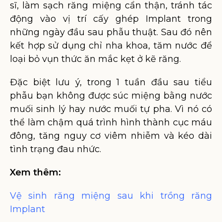
sĩ, làm sạch răng miệng cẩn thận, tránh tác
động vào vị trí cấy ghép Implant trong
những ngày đầu sau phẫu thuật. Sau đó nên
kết hợp sử dụng chỉ nha khoa, tăm nước để
loại bỏ vụn thức ăn mắc kẹt ở kẽ răng.
Đặc biệt lưu ý, trong 1 tuần đầu sau tiểu
phẫu bạn không được súc miệng bằng nước
muối sinh lý hay nước muối tự pha. Vì nó có
thể làm chậm quá trình hình thành cục máu
đông, tăng nguy cơ viêm nhiễm và kéo dài
tình trạng đau nhức.
Xem thêm:
Vệ sinh răng miệng sau khi trồng răng
Implant