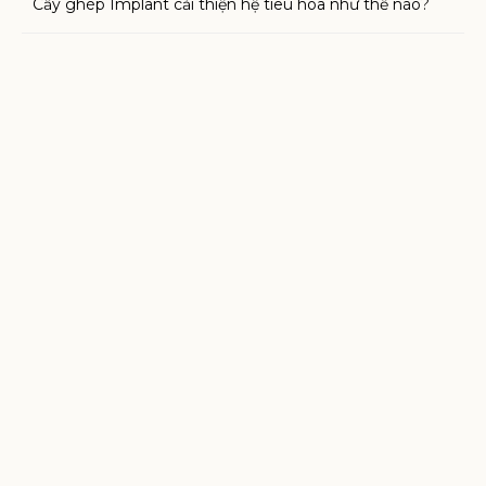
Cấy ghép Implant cải thiện hệ tiêu hóa như thế nào?