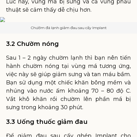
Lúc này, vùng má bị sưng và cả vùng phẫu
thuật sẽ cảm thấy dễ chịu hơn.
Chườm đá lạnh giảm đau sau cấy Implant
3.2 Chườm nóng
Sau 1 – 2 ngày chườm lạnh thì bạn nên tiến
hành chườm nóng tại vùng má tương ứng,
việc này sẽ giúp giảm sưng và tan máu bầm.
Bạn sử dụng một chiếc khăn bông mềm và
nhúng vào nước ấm khoảng 70 – 80 độ C.
Vắt khô khăn rồi chườm lên phần má bị
sưng trong khoảng 30 phút.
3.3 Uống thuốc giảm đau
Để giảm đau sau cấy ghép Implant cho