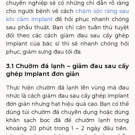
chuyên nghiệp sẽ có những chỉ dẫn rõ ràng
cho người bệnh về cách
chăm sóc răng sau
khi cắm Implant
để hồi phục nhanh chóng
sau phẫu thuật. Bạn chỉ cần tuân thủ tuyệt
đối theo các cách giảm đau sau cấy ghép
Implant của bác sĩ thì sẽ nhanh chóng hồi
phục, giảm sưng đau tối đa.
3.1 Chườm đá lạnh – giảm đau sau cấy
ghép Implant đơn giản
Thực hiện chườm đá lạnh lên vùng má đau
nhức là cách giảm đau sau cấy ghép Implant
đơn giản nhưng hạt hiệu quả cao. Bạn có thể
dùng túi chườm đá chuyên dụng hoặc dùng
khăn sạch bọc đá để chườm lạnh trong
khoảng 20 phút trong 1 – 2 ngày đầu tiên.