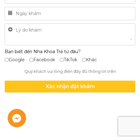
Bạn biết đến Nha Khoa Trẻ từ đâu?
Google
Facebook
TikTok
Khác
Quý khách vui lòng điền đầy đủ thông tin trên
Xác nhận đặt khám
Liên
Liên
Liên
hệ
hệ
hệ