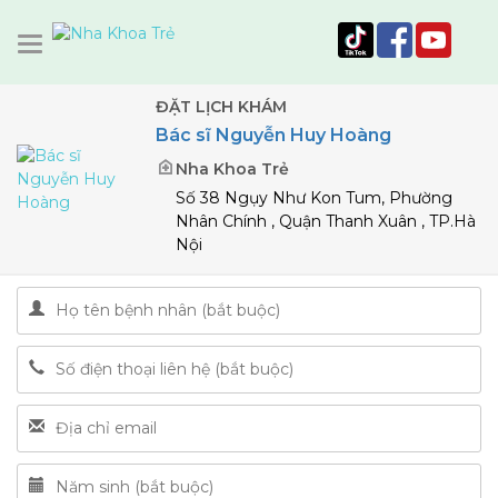
ĐẶT LỊCH KHÁM
Bác sĩ Nguyễn Huy Hoàng
Nha Khoa Trẻ
Số 38 Ngụy Như Kon Tum, Phường
Nhân Chính , Quận Thanh Xuân , TP.Hà
Nội