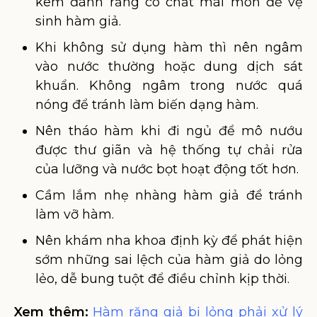
kem đánh răng có chất mài mòn để vệ
sinh hàm giả.
Khi không sử dụng hàm thì nên ngâm
vào nước thường hoặc dung dịch sát
khuẩn. Không ngâm trong nước quá
nóng để tránh làm biến dạng hàm.
Nên tháo hàm khi đi ngủ để mô nướu
được thư giãn và hệ thống tự chải rửa
của lưỡng và nước bọt hoạt động tốt hơn.
Cầm lắm nhẹ nhàng hàm giả để tránh
làm vỡ hàm.
Nên khám nha khoa định kỳ để phát hiện
sớm những sai lệch của hàm giả do lỏng
lẻo, dễ bung tuột để điều chỉnh kịp thời.
Xem thêm:
Hàm răng giả bị lỏng phải xử lý