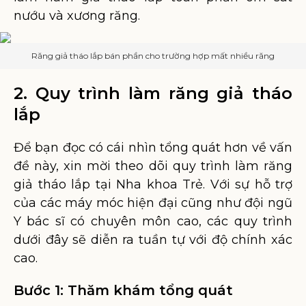
nướu và xương răng.
Răng giả tháo lắp bán phần cho trường hợp mất nhiều răng
2. Quy trình làm răng giả tháo
lắp
Để bạn đọc có cái nhìn tổng quát hơn về vấn
đề này, xin mời theo dõi quy trình làm răng
giả tháo lắp tại Nha khoa Trẻ. Với sự hỗ trợ
của các máy móc hiện đại cũng như đội ngũ
Y bác sĩ có chuyên môn cao, các quy trình
dưới đây sẽ diễn ra tuần tự với độ chính xác
cao.
Bước 1: Thăm khám tổng quát