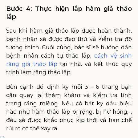
Bước 4: Thực hiện lắp hàm giả tháo
lắp
Sau khi hàm giả tháo lắp được hoàn thành,
bệnh nhân sẽ được đeo thử và kiểm tra độ
tương thích. Cuối cùng, bác sĩ sẽ hướng dẫn
bệnh nhân cách tự tháo lắp,
cách vệ sinh
răng giả tháo lắp
tại nhà. và kết thúc quy
trình làm răng tháo lắp.
Bên cạnh đó, định kỳ mỗi 3 – 6 tháng bạn
cần quay lại thăm khám và kiểm tra tình
trạng răng miệng. Nếu có bất kỳ dấu hiệu
nào như hàm tháo lắp bị rộng, bị hư hỏng,…
đều sẽ được khắc phục kịp thời và hạn chế
rủi ro có thể xảy ra.