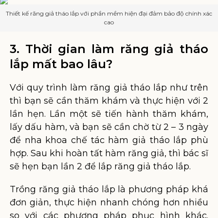
Thiết kế răng giả tháo lắp với phần mềm hiện đại đảm bảo độ chính xác
cao
3. Thời gian làm răng giả tháo
lắp mất bao lâu?
Với quy trình làm răng giả tháo lắp như trên
thì bạn sẽ cần thăm khám và thực hiện với 2
lần hẹn. Lần một sẽ tiến hành thăm khám,
lấy dấu hàm, và bạn sẽ cần chờ từ 2 – 3 ngày
để nha khoa chế tác hàm giả tháo lắp phù
hợp. Sau khi hoàn tất hàm răng giả, thì bác sĩ
sẽ hẹn bạn lần 2 để lắp răng giả tháo lắp.
Trồng răng giả tháo lắp là phương pháp khá
đơn giản, thực hiện nhanh chóng hơn nhiều
so với các phương pháp phục hình khác.