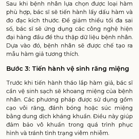
Sau khi bệnh nhân lựa chọn được loại hàm
phù hợp, bác sĩ sẽ tiến hành lấy dấu hàm và
đo đạc kích thước. Để giảm thiểu tối đa sai
số, bác sĩ sẽ ứng dụng các công nghệ hiện
đại hàng đầu để thu thập dữ liệu bệnh nhân.
Dựa vào đó, bệnh nhân sẽ được chế tạo ra
mẫu hàm giả tương thích.
Bước 3: Tiến hành vệ sinh răng miệng
Trước khi tiến hành tháo lắp hàm giả, bác sĩ
cần vệ sinh sạch sẽ khoang miệng của bệnh
nhân. Các phương pháp được sử dụng gồm
cạo vôi răng, đánh bóng hoặc súc miệng
bằng dung dịch kháng khuẩn. Điều này giúp
đảm bảo vô khuẩn trong quá trình phục
hình và tránh tình trạng viêm nhiễm.