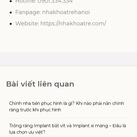
Hotline: 0901.334.334
Fanpage:
nhakhoatrehanoi
Website:
https://nhakhoatre.com/
Bài viết liên quan
Chỉnh nha tiền phục hình là gì? Khi nào phải nắn chỉnh
răng trước khi phục hình
Trồng răng Implant bắt vít và Implant xi măng – Đâu là
lựa chọn ưu việt?