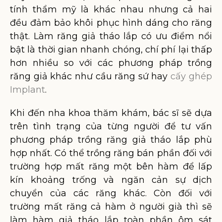
tính thẩm mỹ là khác nhau nhưng cả hai
đều đảm bảo khôi phục hình dáng cho răng
thật. Làm răng giả tháo lắp có ưu điểm nổi
bật là thời gian nhanh chóng, chí phí lại thấp
hơn nhiều so với các phương pháp trồng
răng giả khác như cầu răng sứ hay
cấy ghép
Implant
.
Khi đến nha khoa thăm khám, bác sĩ sẽ dựa
trên tình trạng của từng người để tư vấn
phương pháp trồng răng giả tháo lắp phù
hợp nhất. Có thể trồng răng bán phần đối với
trường hợp mất răng một bên hàm để lấp
kín khoảng trống và ngăn cản sự dịch
chuyển của các răng khác. Còn đối với
trường mất răng cả hàm ở người già thì sẽ
làm hàm giả tháo lắp toàn phần ôm sát