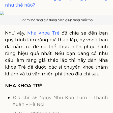
như thế nào?
Chăm sóc răng giả đúng cách giúp tăng tuổi thọ
Như vậy,
Nha khoa Trẻ
đã chia sẻ đến bạn
quy trình làm răng giả tháo lắp, hy vọng bạn
đã nắm rõ để có thể thực hiện phục hình
răng hiệu quả nhất. Nếu bạn đang có nhu
cầu làm răng giả tháo lắp thì hãy đến Nha
khoa Trẻ để được bác sĩ chuyên khoa thăm
khám và tư vấn miễn phí theo địa chỉ sau:
NHA KHOA TRẺ
Địa chỉ: 38 Ngụy Như Kon Tum – Thanh
Xuân – Hà Nội