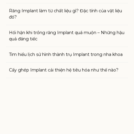
Răng Implant làm từ chất liệu gì? Đặc tính của vật liệu
đó?
Hối hận khi trồng răng Implant quá muộn – Những hậu
quả đáng tiếc
Tìm hiểu lịch sử hình thành trụ Implant trong nha khoa
Cấy ghép Implant cải thiện hệ tiêu hóa như thế nào?